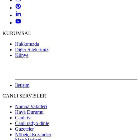
KURUMSAL
Hakkımızda
Diğer Sitelerimiz
Künye
İletişim
CANLI SERVİSLER
Namaz Vakitleri
Hava Durumu
Canlı tv
Canlı radyo dinle
Gazeteler
Nöbetçi Eczaneler