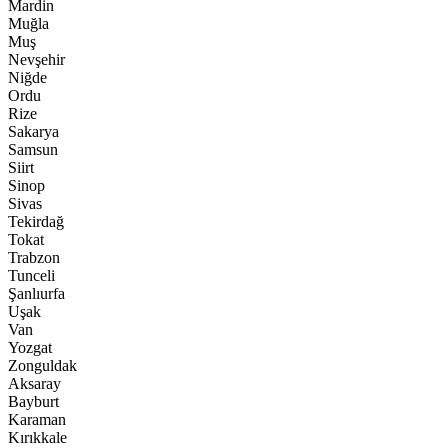
Mardin
Muğla
Muş
Nevşehir
Niğde
Ordu
Rize
Sakarya
Samsun
Siirt
Sinop
Sivas
Tekirdağ
Tokat
Trabzon
Tunceli
Şanlıurfa
Uşak
Van
Yozgat
Zonguldak
Aksaray
Bayburt
Karaman
Kırıkkale