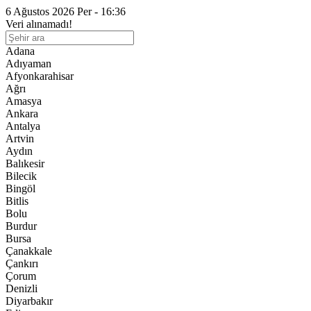
6 Ağustos 2026 Per - 16:36
Veri alınamadı!
Adana
Adıyaman
Afyonkarahisar
Ağrı
Amasya
Ankara
Antalya
Artvin
Aydın
Balıkesir
Bilecik
Bingöl
Bitlis
Bolu
Burdur
Bursa
Çanakkale
Çankırı
Çorum
Denizli
Diyarbakır