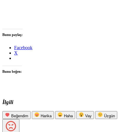
Bunu paylaş:
Facebook
X
Bunu beğen:
İlgili
Beğendim
Harika
Haha
Vay
Üzgün