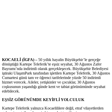
KOCAELİ (İGFA) –
50 yıllık hayalin Büyükşehir’le gerçeğe
dönüştüğü Kartepe Teleferik’te eşsiz seyahat, 30 Ağustos Zafer
Bayramı’nda indirimli olarak gerçekleşecek. Büyükşehir Belediyesi
iştiraki UlaşımPark tarafından işletilen Kartepe Teleferik, 30 Ağustos
Cumartesi günü tam ve öğrenci tarifelerinde yüzde 50 indirimli
hizmet verecek. Aileler, yetişkinler ve çocuklar, 30 Ağustos
coşkusunun yaşandığı günde kent ve tabiat görünümünde seyahat
edebilecek.
EŞSİZ GÖRÜNÜMDE KEYİFLİ YOLCULUK
Kartepe Teleferik yalnızca Kocaelililere değil, etraf vilayetlerden