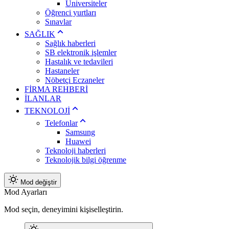
Üniversiteler
Öğrenci yurtları
Sınavlar
SAĞLIK
Sağlık haberleri
SB elektronik işlemler
Hastalık ve tedavileri
Hastaneler
Nöbetçi Eczaneler
FİRMA REHBERİ
İLANLAR
TEKNOLOJİ
Telefonlar
Samsung
Huawei
Teknoloji haberleri
Teknolojik bilgi öğrenme
Mod değiştir
Mod Ayarları
Mod seçin, deneyimini kişiselleştirin.