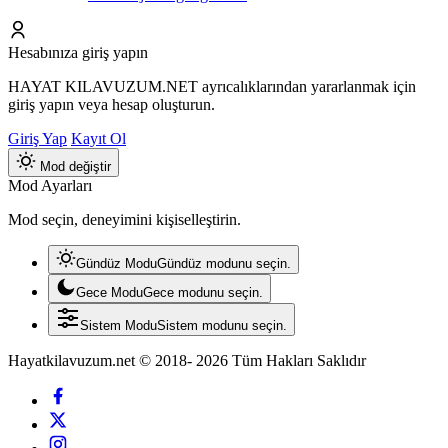
Hesabınıza giriş yapın
HAYAT KILAVUZUM.NET ayrıcalıklarından yararlanmak için
giriş yapın veya hesap oluşturun.
Giriş Yap
Kayıt Ol
Mod değiştir
Mod Ayarları
Mod seçin, deneyimini kişiselleştirin.
Gündüz Modu
Gündüz modunu seçin.
Gece Modu
Gece modunu seçin.
Sistem Modu
Sistem modunu seçin.
Hayatkilavuzum.net © 2018- 2026 Tüm Hakları Saklıdır