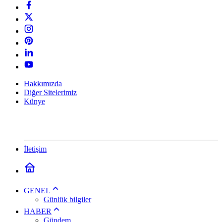
Hakkımızda
Diğer Sitelerimiz
Künye
İletişim
GENEL
Günlük bilgiler
HABER
Gündem