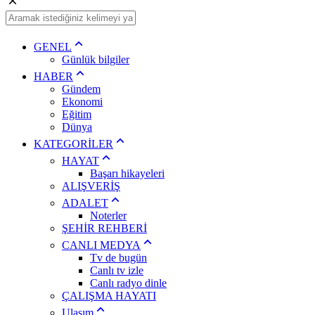
GENEL
Günlük bilgiler
HABER
Gündem
Ekonomi
Eğitim
Dünya
KATEGORİLER
HAYAT
Başarı hikayeleri
ALIŞVERİŞ
ADALET
Noterler
ŞEHİR REHBERİ
CANLI MEDYA
Tv de bugün
Canlı tv izle
Canlı radyo dinle
ÇALIŞMA HAYATI
Ulaşım