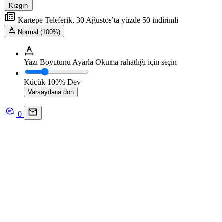
Kızgın
Kartepe Teleferik, 30 Ağustos’ta yüzde 50 indirimli
Normal (100%)
Yazı Boyutunu Ayarla
Okuma rahatlığı için seçin
Küçük
100%
Dev
Varsayılana dön
0