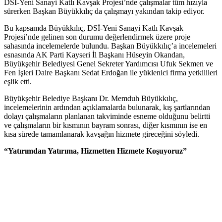
DSİ-Yeni Sanayi Katlı Kavşak Projesi’nde çalışmalar tüm hızıyla
sürerken Başkan Büyükkılıç da çalışmayı yakından takip ediyor.
Bu kapsamda Büyükkılıç, DSİ-Yeni Sanayi Katlı Kavşak
Projesi’nde gelinen son durumu değerlendirmek üzere proje
sahasında incelemelerde bulundu. Başkan Büyükkılıç’a incelemeleri
esnasında AK Parti Kayseri İl Başkanı Hüseyin Okandan,
Büyükşehir Belediyesi Genel Sekreter Yardımcısı Ufuk Sekmen ve
Fen İşleri Daire Başkanı Sedat Erdoğan ile yüklenici firma yetkilileri
eşlik etti.
Büyükşehir Belediye Başkanı Dr. Memduh Büyükkılıç,
incelemelerinin ardından açıklamalarda bulunarak, kış şartlarından
dolayı çalışmaların planlanan takviminde esneme olduğunu belirtti
ve çalışmaların bir kısmının bayram sonrası, diğer kısmının ise en
kısa sürede tamamlanarak kavşağın hizmete gireceğini söyledi.
“Yatırımdan Yatırıma, Hizmetten Hizmete Koşuyoruz”