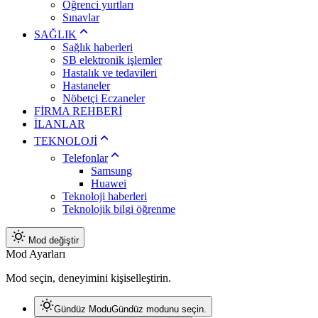
Öğrenci yurtları
Sınavlar
SAĞLIK
Sağlık haberleri
SB elektronik işlemler
Hastalık ve tedavileri
Hastaneler
Nöbetçi Eczaneler
FİRMA REHBERİ
İLANLAR
TEKNOLOJİ
Telefonlar
Samsung
Huawei
Teknoloji haberleri
Teknolojik bilgi öğrenme
Mod değiştir
Mod Ayarları
Mod seçin, deneyimini kişiselleştirin.
Gündüz Modu
Gündüz modunu seçin.