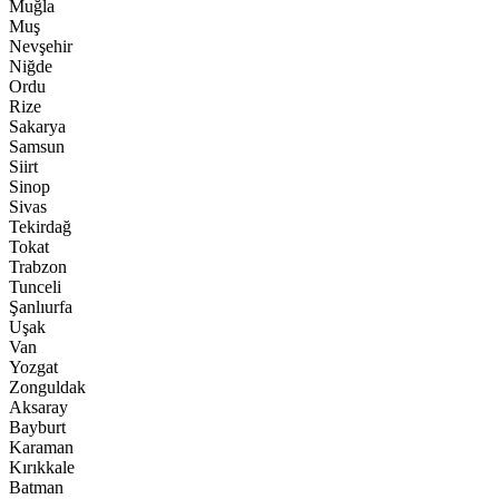
Muğla
Muş
Nevşehir
Niğde
Ordu
Rize
Sakarya
Samsun
Siirt
Sinop
Sivas
Tekirdağ
Tokat
Trabzon
Tunceli
Şanlıurfa
Uşak
Van
Yozgat
Zonguldak
Aksaray
Bayburt
Karaman
Kırıkkale
Batman