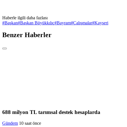
Haberle ilgili daha fazlası
#
Başkan
#
Başkan Büyükkılıç
#
Bayram
#
Çalışmalar
#
Kayseri
Benzer Haberler
688 milyon TL tarımsal destek hesaplarda
Gündem
10 saat önce