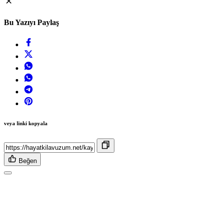
Bu Yazıyı Paylaş
veya linki kopyala
Beğen