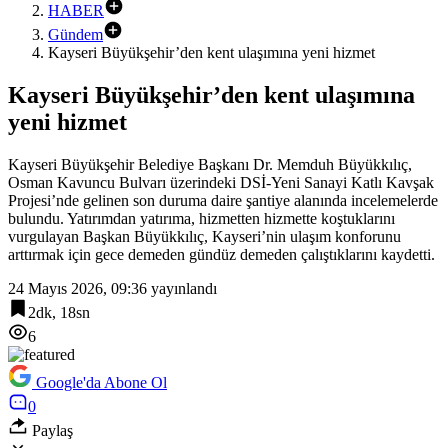
HABER
Gündem
Kayseri Büyükşehir’den kent ulaşımına yeni hizmet
Kayseri Büyükşehir’den kent ulaşımına
yeni hizmet
Kayseri Büyükşehir Belediye Başkanı Dr. Memduh Büyükkılıç,
Osman Kavuncu Bulvarı üzerindeki DSİ-Yeni Sanayi Katlı Kavşak
Projesi’nde gelinen son duruma daire şantiye alanında incelemelerde
bulundu. Yatırımdan yatırıma, hizmetten hizmette koştuklarını
vurgulayan Başkan Büyükkılıç, Kayseri’nin ulaşım konforunu
arttırmak için gece demeden gündüz demeden çalıştıklarını kaydetti.
24 Mayıs 2026, 09:36
yayınlandı
2dk, 18sn
6
Google'da Abone Ol
0
Paylaş