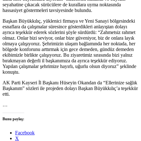
seyahatine çıkacak sürücülere de kurallara uyma noktasında
hassasiyet göstermeleri tavsiyesinde bulundu.
Başkan Büyükkılıç, yüklenici firmaya ve Yeni Sanayi bölgesindeki
esnaflara da çalışmalar süresince gösterdikleri anlayıştan dolayı
ayrıca teşekkür ederek sözlerini şöyle sürdürdü: “Zahmetsiz rahmet
olmaz. Onlar bizi seviyor, onlar bize güveniyor, biz de onlara layık
olmaya çalışıyoruz. Şehrimizin ulaşım bağlamında her noktada, her
bölgede konforunu arttırmak için gece demeden, gündüz demeden
ekibimizle birlikte çalışıyoruz. Bu ziyaretimiz sırasında bizi yalnız
bırakmayan değerli il başkanımıza da ayrıca teşekkür ediyoruz.
Yapılan çalışmalar şehrimize hayırlı, uğurlu olsun diyoruz” şeklinde
konuştu.
AK Parti Kayseri İl Başkanı Hüseyin Okandan da “Ellerinize sağlık
Başkanım” sözleri ile projeden dolayı Başkan Büyükkılıç’a teşekkür
etti.
…
Bunu paylaş:
Facebook
X