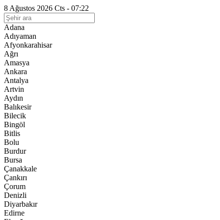
8 Ağustos 2026 Cts - 07:22
Adana
Adıyaman
Afyonkarahisar
Ağrı
Amasya
Ankara
Antalya
Artvin
Aydın
Balıkesir
Bilecik
Bingöl
Bitlis
Bolu
Burdur
Bursa
Çanakkale
Çankırı
Çorum
Denizli
Diyarbakır
Edirne