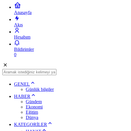
Anasayfa
Akış
Hesabım
Bildirimler
0
GENEL
Günlük bilgiler
HABER
Gündem
Ekonomi
Eğitim
Dünya
KATEGORİLER