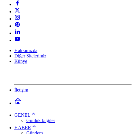
Hakkımızda
Diğer Sitelerimiz
Künye
İletişim
GENEL
Günlük bilgiler
HABER
Gündem