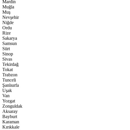
Mardin
Muğla
Muş
Nevşehir
Niğde
Ordu
Rize
Sakarya
Samsun
Siirt
Sinop
Sivas
Tekirdağ
Tokat
Trabzon
Tunceli
Şanlıurfa
Uşak
Van
Yozgat
Zonguldak
Aksaray
Bayburt
Karaman
Kırıkkale