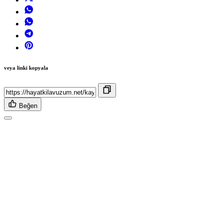
veya linki kopyala
Beğen