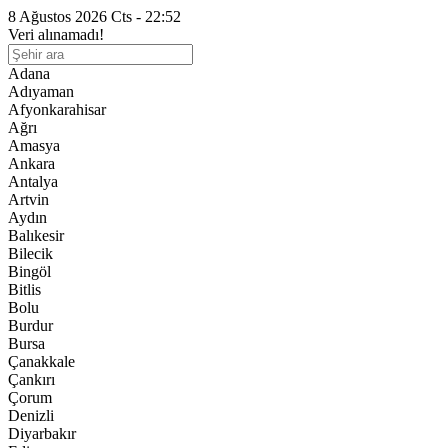
8 Ağustos 2026 Cts - 22:52
Veri alınamadı!
Adana
Adıyaman
Afyonkarahisar
Ağrı
Amasya
Ankara
Antalya
Artvin
Aydın
Balıkesir
Bilecik
Bingöl
Bitlis
Bolu
Burdur
Bursa
Çanakkale
Çankırı
Çorum
Denizli
Diyarbakır