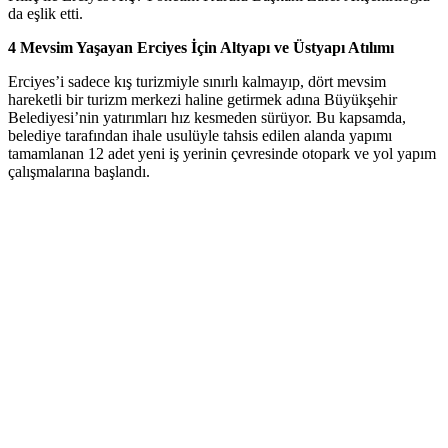
da eşlik etti.
4 Mevsim Yaşayan Erciyes İçin Altyapı ve Üstyapı Atılımı
Erciyes’i sadece kış turizmiyle sınırlı kalmayıp, dört mevsim
hareketli bir turizm merkezi haline getirmek adına Büyükşehir
Belediyesi’nin yatırımları hız kesmeden sürüyor. Bu kapsamda,
belediye tarafından ihale usulüyle tahsis edilen alanda yapımı
tamamlanan 12 adet yeni iş yerinin çevresinde otopark ve yol yapım
çalışmalarına başlandı.