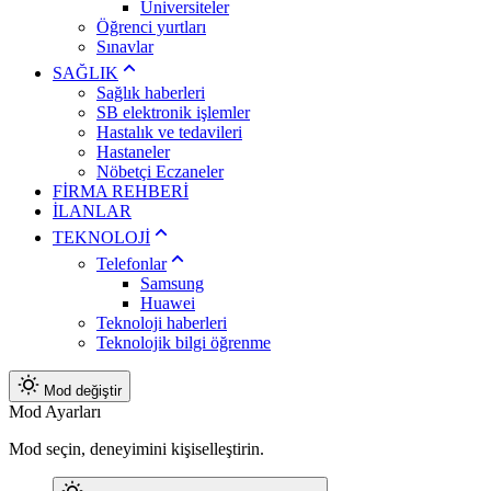
Üniversiteler
Öğrenci yurtları
Sınavlar
SAĞLIK
Sağlık haberleri
SB elektronik işlemler
Hastalık ve tedavileri
Hastaneler
Nöbetçi Eczaneler
FİRMA REHBERİ
İLANLAR
TEKNOLOJİ
Telefonlar
Samsung
Huawei
Teknoloji haberleri
Teknolojik bilgi öğrenme
Mod değiştir
Mod Ayarları
Mod seçin, deneyimini kişiselleştirin.