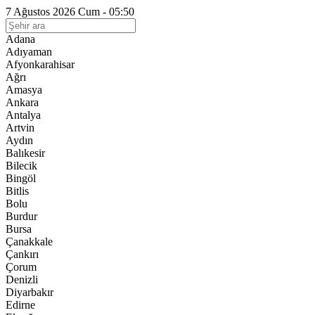
7 Ağustos 2026 Cum - 05:50
Adana
Adıyaman
Afyonkarahisar
Ağrı
Amasya
Ankara
Antalya
Artvin
Aydın
Balıkesir
Bilecik
Bingöl
Bitlis
Bolu
Burdur
Bursa
Çanakkale
Çankırı
Çorum
Denizli
Diyarbakır
Edirne