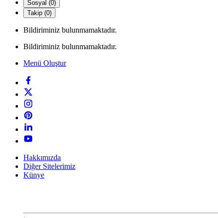
Sosyal (0)
Takip (0)
Bildiriminiz bulunmamaktadır.
Bildiriminiz bulunmamaktadır.
Menü Oluştur
Hakkımızda
Diğer Sitelerimiz
Künye