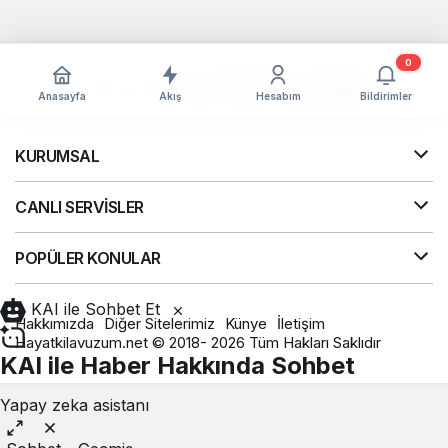
0
Anasayfa
Akış
Hesabım
Bildirimler
KURUMSAL
CANLI SERVİSLER
POPÜLER KONULAR
KAI ile Sohbet Et
Hakkımızda
Diğer Sitelerimiz
Künye
İletişim
Hayatkilavuzum.net © 2018- 2026 Tüm Hakları Saklıdır
KAI ile Haber Hakkında Sohbet
Yapay zeka asistanı