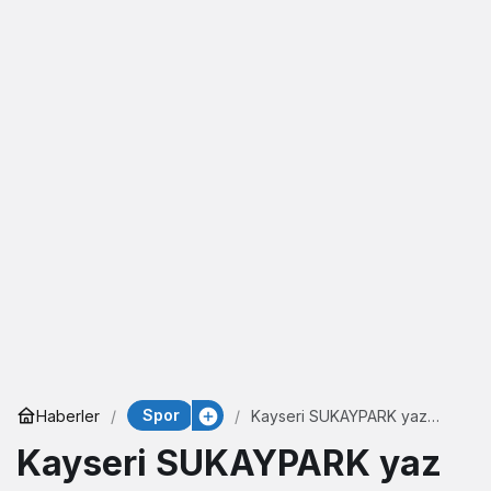
Spor
Haberler
Kayseri SUKAYPARK yaz
sezonunu açtı
Kayseri SUKAYPARK yaz