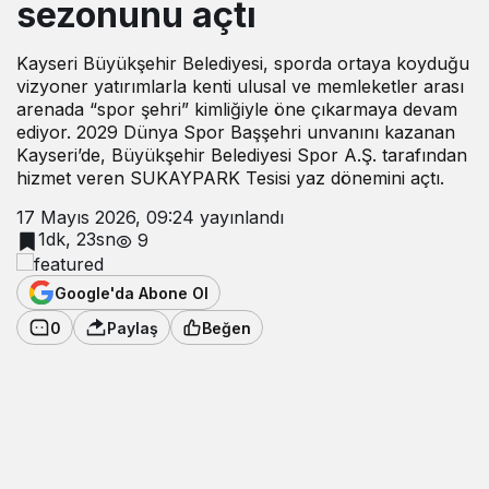
sezonunu açtı
Kayseri Büyükşehir Belediyesi, sporda ortaya koyduğu
vizyoner yatırımlarla kenti ulusal ve memleketler arası
arenada “spor şehri” kimliğiyle öne çıkarmaya devam
ediyor. 2029 Dünya Spor Başşehri unvanını kazanan
Kayseri’de, Büyükşehir Belediyesi Spor A.Ş. tarafından
hizmet veren SUKAYPARK Tesisi yaz dönemini açtı.
17 Mayıs 2026, 09:24
yayınlandı
1dk, 23sn
9
Google'da Abone Ol
0
Paylaş
Beğen