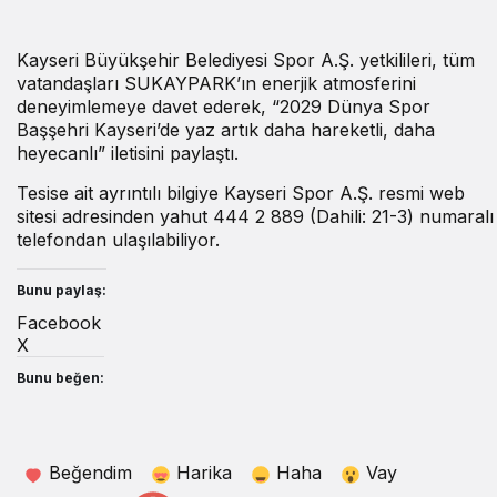
Kayseri Büyükşehir Belediyesi Spor A.Ş. yetkilileri, tüm
vatandaşları SUKAYPARK’ın enerjik atmosferini
deneyimlemeye davet ederek, “2029 Dünya Spor
Başşehri Kayseri’de yaz artık daha hareketli, daha
heyecanlı” iletisini paylaştı.
Tesise ait ayrıntılı bilgiye Kayseri Spor A.Ş. resmi web
sitesi adresinden yahut 444 2 889 (Dahili: 21-3) numaralı
telefondan ulaşılabiliyor.
Bunu paylaş:
Facebook
X
Bunu beğen:
Beğendim
Harika
Haha
Vay