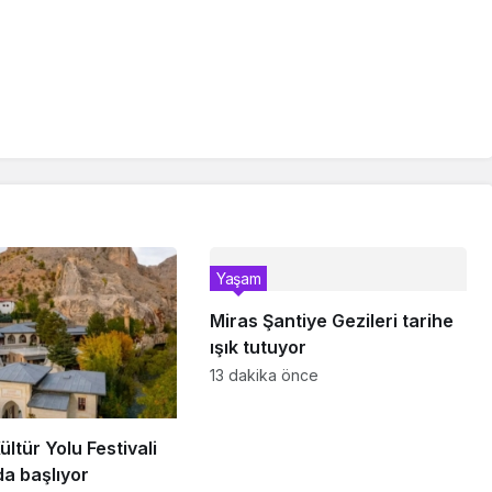
Yaşam
Miras Şantiye Gezileri tarihe
ışık tutuyor
13 dakika önce
ültür Yolu Festivali
a başlıyor