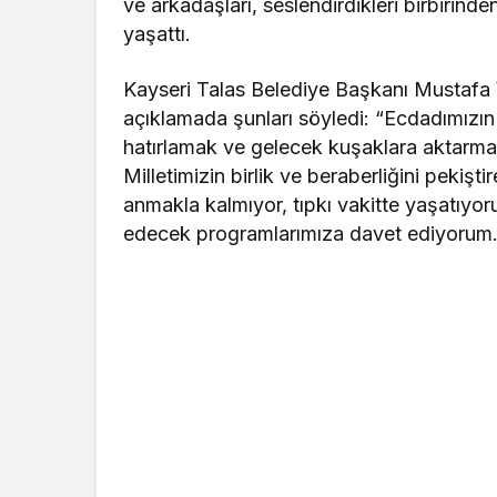
ve arkadaşları, seslendirdikleri birbirinde
yaşattı.
Kayseri Talas Belediye Başkanı Mustafa Yal
açıklamada şunları söyledi: “Ecdadımızın
hatırlamak ve gelecek kuşaklara aktarmak 
Milletimizin birlik ve beraberliğini pekişti
anmakla kalmıyor, tıpkı vakitte yaşatıy
edecek programlarımıza davet ediyorum.