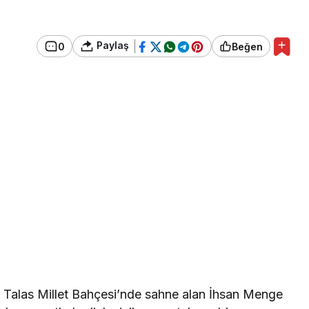
Paylaş
0
Beğen
 Talas Millet Bahçesi’nde sahne alan İhsan Menge