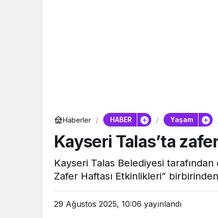
HABER
Yaşam
Haberler
Kayseri Talas’ta zaf
Kayseri Talas Belediyesi tarafında
Zafer Haftası Etkinlikleri” birbirin
29 Ağustos 2025, 10:06
yayınlandı