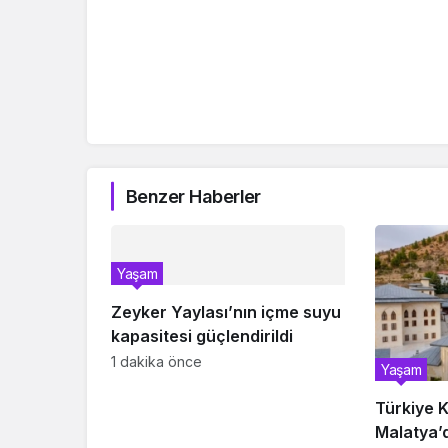
Benzer Haberler
Yaşam
Zeyker Yaylası’nın içme suyu
kapasitesi güçlendirildi
1 dakika önce
Yaşam
Türkiye K
Malatya’d