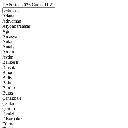
7 Ağustos 2026 Cum - 11:21
Adana
Adıyaman
Afyonkarahisar
Ağrı
Amasya
Ankara
Antalya
Artvin
Aydın
Balıkesir
Bilecik
Bingöl
Bitlis
Bolu
Burdur
Bursa
Çanakkale
Çankırı
Çorum
Denizli
Diyarbakır
Edirne