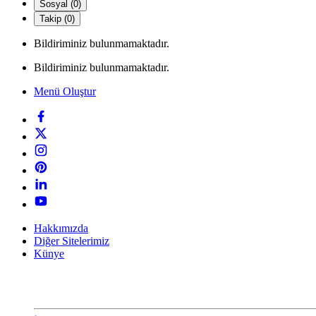
Sosyal (0)
Takip (0)
Bildiriminiz bulunmamaktadır.
Bildiriminiz bulunmamaktadır.
Menü Oluştur
Hakkımızda
Diğer Sitelerimiz
Künye