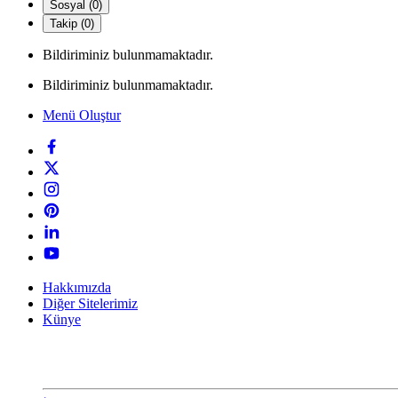
Sosyal (0)
Takip (0)
Bildiriminiz bulunmamaktadır.
Bildiriminiz bulunmamaktadır.
Menü Oluştur
Hakkımızda
Diğer Sitelerimiz
Künye