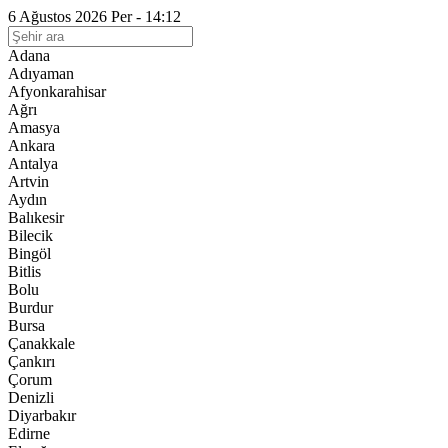
6 Ağustos 2026 Per - 14:12
Adana
Adıyaman
Afyonkarahisar
Ağrı
Amasya
Ankara
Antalya
Artvin
Aydın
Balıkesir
Bilecik
Bingöl
Bitlis
Bolu
Burdur
Bursa
Çanakkale
Çankırı
Çorum
Denizli
Diyarbakır
Edirne