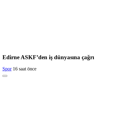
Edirne ASKF’den iş dünyasına çağrı
Spor
16 saat önce