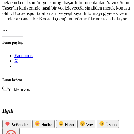
beklenirken, İzmit’in yetiştirdiği başarılı futbolculardan Yavuz Selim
Taşer’in kariyerinde nasıl bir yol izleyeceği şimdiden merak konusu
oldu. Kocaelispor taraftarları ise yeşil-siyahlı formayı giyecek yeni
isimler arasında bir Kocaeli çocuğunu görme fikrine sıcak bakıyor.
…
Bunu paylaş:
Facebook
X
Bunu beğen:
Yükleniyor...
İlgili
Beğendim
Harika
Haha
Vay
Üzgün