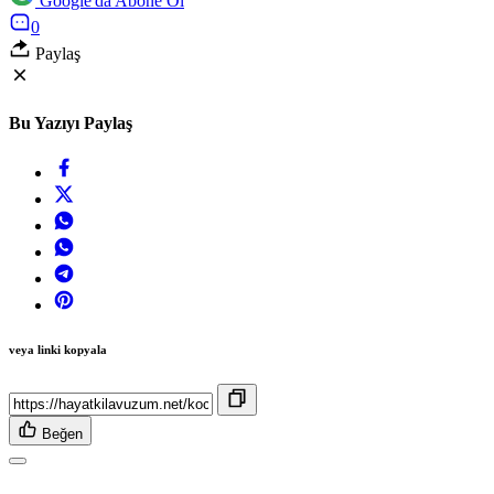
Google'da Abone Ol
0
Paylaş
Bu Yazıyı Paylaş
veya linki kopyala
Beğen