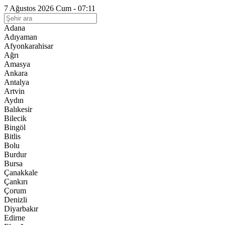
7 Ağustos 2026 Cum - 07:11
Adana
Adıyaman
Afyonkarahisar
Ağrı
Amasya
Ankara
Antalya
Artvin
Aydın
Balıkesir
Bilecik
Bingöl
Bitlis
Bolu
Burdur
Bursa
Çanakkale
Çankırı
Çorum
Denizli
Diyarbakır
Edirne