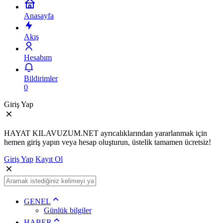
Anasayfa
Akış
Hesabım
Bildirimler
0
Giriş Yap
HAYAT KILAVUZUM.NET ayrıcalıklarından yararlanmak için
hemen giriş yapın veya hesap oluşturun, üstelik tamamen ücretsiz!
Giriş Yap
Kayıt Ol
GENEL
Günlük bilgiler
HABER