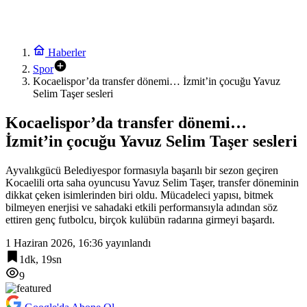
Haberler
Spor
Kocaelispor’da transfer dönemi… İzmit’in çocuğu Yavuz
Selim Taşer sesleri
Kocaelispor’da transfer dönemi…
İzmit’in çocuğu Yavuz Selim Taşer sesleri
Ayvalıkgücü Belediyespor formasıyla başarılı bir sezon geçiren
Kocaelili orta saha oyuncusu Yavuz Selim Taşer, transfer döneminin
dikkat çeken isimlerinden biri oldu. Mücadeleci yapısı, bitmek
bilmeyen enerjisi ve sahadaki etkili performansıyla adından söz
ettiren genç futbolcu, birçok kulübün radarına girmeyi başardı.
1 Haziran 2026, 16:36
yayınlandı
1dk, 19sn
9