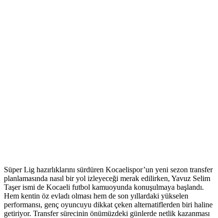
Süper Lig hazırlıklarını sürdüren Kocaelispor’un yeni sezon transfer
planlamasında nasıl bir yol izleyeceği merak edilirken, Yavuz Selim
Taşer ismi de Kocaeli futbol kamuoyunda konuşulmaya başlandı.
Hem kentin öz evladı olması hem de son yıllardaki yükselen
performansı, genç oyuncuyu dikkat çeken alternatiflerden biri haline
getiriyor. Transfer sürecinin önümüzdeki günlerde netlik kazanması