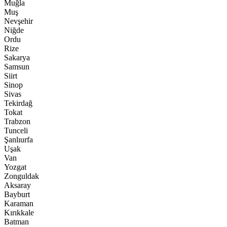
Muğla
Muş
Nevşehir
Niğde
Ordu
Rize
Sakarya
Samsun
Siirt
Sinop
Sivas
Tekirdağ
Tokat
Trabzon
Tunceli
Şanlıurfa
Uşak
Van
Yozgat
Zonguldak
Aksaray
Bayburt
Karaman
Kırıkkale
Batman