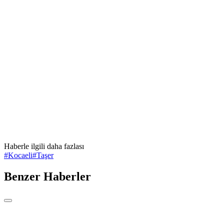
Haberle ilgili daha fazlası
#
Kocaeli
#
Taşer
Benzer Haberler