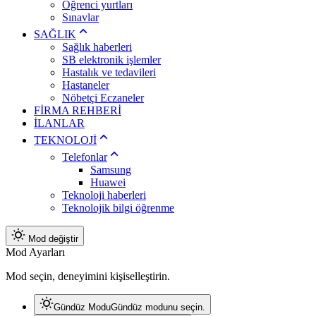
Öğrenci yurtları
Sınavlar
SAĞLIK
Sağlık haberleri
SB elektronik işlemler
Hastalık ve tedavileri
Hastaneler
Nöbetçi Eczaneler
FİRMA REHBERİ
İLANLAR
TEKNOLOJİ
Telefonlar
Samsung
Huawei
Teknoloji haberleri
Teknolojik bilgi öğrenme
Mod değiştir
Mod Ayarları
Mod seçin, deneyimini kişiselleştirin.
Gündüz Modu
Gündüz modunu seçin.