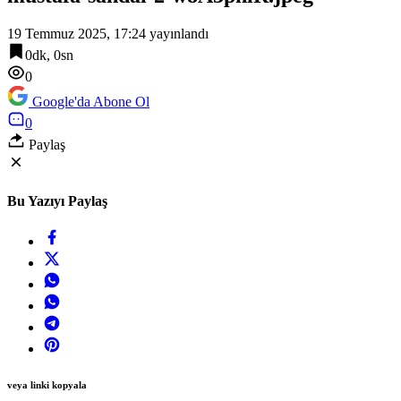
19 Temmuz 2025, 17:24
yayınlandı
0dk, 0sn
0
Google'da Abone Ol
0
Paylaş
Bu Yazıyı Paylaş
veya linki kopyala