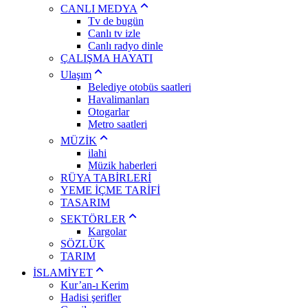
CANLI MEDYA
Tv de bugün
Canlı tv izle
Canlı radyo dinle
ÇALIŞMA HAYATI
Ulaşım
Belediye otobüs saatleri
Havalimanları
Otogarlar
Metro saatleri
MÜZİK
ilahi
Müzik haberleri
RÜYA TABİRLERİ
YEME İÇME TARİFİ
TASARIM
SEKTÖRLER
Kargolar
SÖZLÜK
TARIM
İSLAMİYET
Kur’an-ı Kerim
Hadisi şerifler