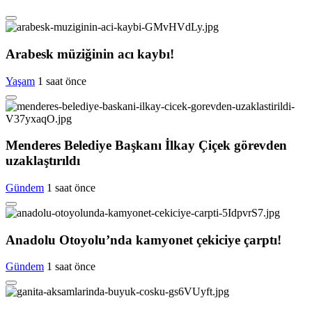
Arabesk müziğinin acı kaybı!
Yaşam
1 saat önce
Menderes Belediye Başkanı İlkay Çiçek görevden
uzaklaştırıldı
Gündem
1 saat önce
Anadolu Otoyolu’nda kamyonet çekiciye çarptı!
Gündem
1 saat önce