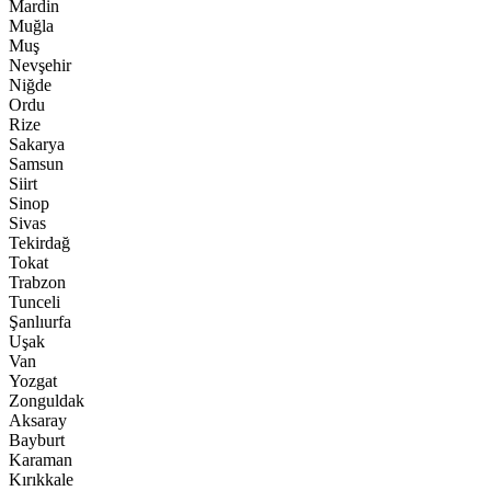
Mardin
Muğla
Muş
Nevşehir
Niğde
Ordu
Rize
Sakarya
Samsun
Siirt
Sinop
Sivas
Tekirdağ
Tokat
Trabzon
Tunceli
Şanlıurfa
Uşak
Van
Yozgat
Zonguldak
Aksaray
Bayburt
Karaman
Kırıkkale