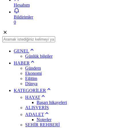
Hesabım
Bildirimler
0
GENEL
Günlük bilgiler
HABER
Gündem
Ekonomi
Eğitim
Dünya
KATEGORİLER
HAYAT
Başarı hikayeleri
ALIŞVERİŞ
ADALET
Noterler
ŞEHİR REHBERİ