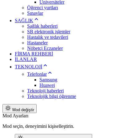
Üniversiteler
Öğrenci yurtları
Sınavlar
SAĞLIK
Sağlık haberleri
SB elektronik işlemler
Hastalık ve tedavileri
Hastaneler
Nöbetçi Eczaneler
FİRMA REHBERİ
İLANLAR
TEKNOLOJİ
Telefonlar
Samsung
Huawei
Teknoloji haberleri
Teknolojik bilgi öğrenme
Mod değiştir
Mod Ayarları
Mod seçin, deneyimini kişiselleştirin.