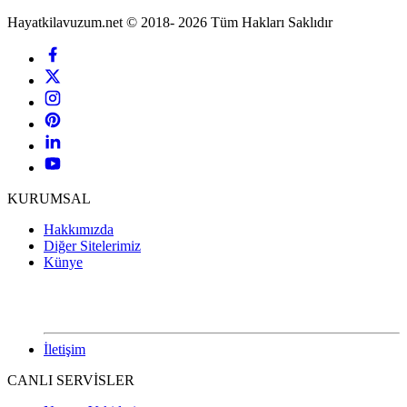
Hayatkilavuzum.net © 2018- 2026 Tüm Hakları Saklıdır
KURUMSAL
Hakkımızda
Diğer Sitelerimiz
Künye
İletişim
CANLI SERVİSLER