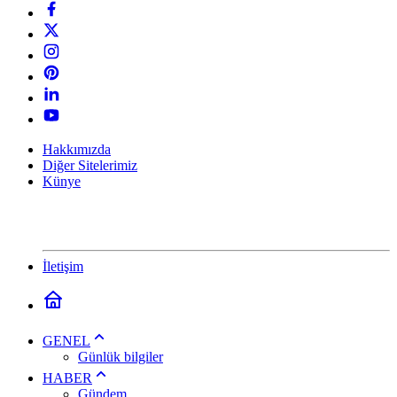
Hakkımızda
Diğer Sitelerimiz
Künye
İletişim
GENEL
Günlük bilgiler
HABER
Gündem