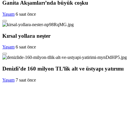
Ganita Akşamları’nda büyük coşku
Yaşam
6 saat önce
Kırsal yollara neşter
Yaşam
6 saat önce
Denizli’de 160 milyon TL’lik alt ve üstyapı yatırımı
Yaşam
7 saat önce