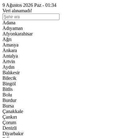
9 Ağustos 2026 Paz - 01:34
Veri alınamadı!
Adana
Adıyaman
Afyonkarahisar
Ağrı
Amasya
Ankara
Antalya
Artvin
Aydın
Balıkesir
Bilecik
Bingöl
Bitlis
Bolu
Burdur
Bursa
Çanakkale
Çankırı
Çorum
Denizli
Diyarbakır