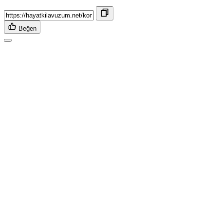
Beğen