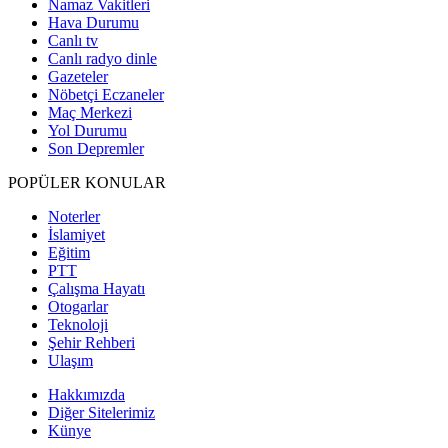
Namaz Vakitleri
Hava Durumu
Canlı tv
Canlı radyo dinle
Gazeteler
Nöbetçi Eczaneler
Maç Merkezi
Yol Durumu
Son Depremler
POPÜLER KONULAR
Noterler
İslamiyet
Eğitim
PTT
Çalışma Hayatı
Otogarlar
Teknoloji
Şehir Rehberi
Ulaşım
Hakkımızda
Diğer Sitelerimiz
Künye