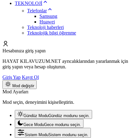
TEKNOLOJİ
Telefonlar
Samsung
Huawei
Teknoloji haberleri
Teknolojik bilgi öğrenme
Hesabınıza giriş yapın
HAYAT KILAVUZUM.NET ayrıcalıklarından yararlanmak için
giriş yapın veya hesap oluşturun.
Giriş Yap
Kayıt Ol
Mod değiştir
Mod Ayarları
Mod seçin, deneyimini kişiselleştirin.
Gündüz Modu
Gündüz modunu seçin.
Gece Modu
Gece modunu seçin.
Sistem Modu
Sistem modunu seçin.