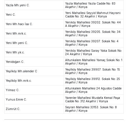
Yazla Mahallesi Yazla Cadde No: 83
Yazla Mh.yeni C.
Akşehir / Konya
Yeni Mahallesi Seyyid Mahmut Hayrani
Yeni C.
Cadde No: 32 Akşehir / Konya
Yeniköy Mahallesi 39202. Sokak No: 44
Yeni Mh.hacı İsa C.
A Akşehir / Konya
Yeniköy Mahallesi 39205. Sokak No: 34
Yeni Mh.mrk.c.
Akşehir / Konya
Yeniköy Mahallesi 39207. Sokak No: 4
Yeni Mh.yeni C.
Akşehir / Konya
Yeniköy Mahallesi Saray Yaka Sokak No:
Yeni Mh.yk.c.
24 Akşehir / Konya
Altunkalem Mahallesi Yamaç Sokak No: 1
Yenidoğan C.
Akşehir / Konya
Yeşilköy Mahallesi 39907. Sokak No: 15
Yeşilköy Mh.alemder C
Akşehir / Konya
Yeşilköy Mahallesi 39912. Sokak No: 25
Yeşilköy Mh.mrk.c.
Akşehir / Konya
Altunkalem Mahallesi 24 Ağustos Cadde
Yılmaz C.
Akşehir / Konya
Yarenler Mahallesi Mustafa Kemal Paşa
Yunus Emre C.
Cadde No: 312 Akşehir / Konya
Seyran Mahallesi 33153. Sokak No: 8
Zümrüt C.
Akşehir / Konya