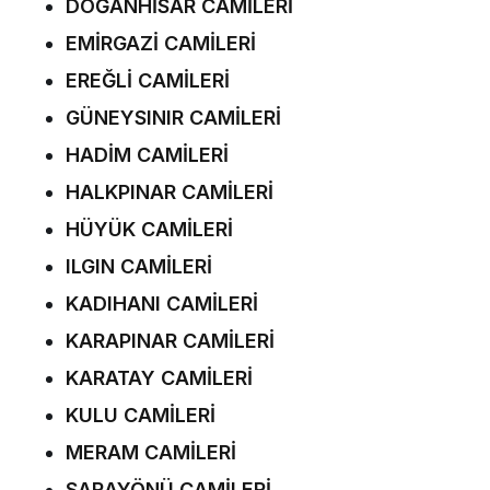
DOĞANHİSAR CAMİLERİ
EMİRGAZİ CAMİLERİ
EREĞLİ CAMİLERİ
GÜNEYSINIR CAMİLERİ
HADİM CAMİLERİ
HALKPINAR CAMİLERİ
HÜYÜK CAMİLERİ
ILGIN CAMİLERİ
KADIHANI CAMİLERİ
KARAPINAR CAMİLERİ
KARATAY CAMİLERİ
KULU CAMİLERİ
MERAM CAMİLERİ
SARAYÖNÜ CAMİLERİ