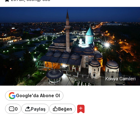
Konya Camileri
Google'da Abone Ol
0
Paylaş
Beğen