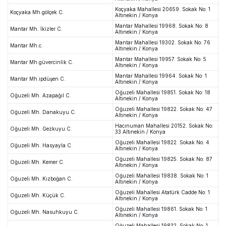
Koçyaka Mahallesi 20659. Sokak No: 1
Koçyaka Mh.gölçek C.
Altınekin / Konya
Mantar Mahallesi 19968. Sokak No: 8
Mantar Mh. İkizler C.
Altınekin / Konya
Mantar Mahallesi 19302. Sokak No: 76
Mantar Mh.c.
Altınekin / Konya
Mantar Mahallesi 19957. Sokak No: 5
Mantar Mh.güvercinlik C.
Altınekin / Konya
Mantar Mahallesi 19964. Sokak No: 1
Mantar Mh.ipdüşen C.
Altınekin / Konya
Oğuzeli Mahallesi 19851. Sokak No: 18
Oğuzeli Mh. Azapağıl C.
Altınekin / Konya
Oğuzeli Mahallesi 19822. Sokak No: 47
Oğuzeli Mh. Danakuyu C.
Altınekin / Konya
Hacınuman Mahallesi 20152. Sokak No:
Oğuzeli Mh. Gezkuyu C.
33 Altınekin / Konya
Oğuzeli Mahallesi 19822. Sokak No: 4
Oğuzeli Mh. Hasyayla C.
Altınekin / Konya
Oğuzeli Mahallesi 19825. Sokak No: 87
Oğuzeli Mh. Kemer C.
Altınekin / Konya
Oğuzeli Mahallesi 19838. Sokak No: 1
Oğuzeli Mh. Kızboğan C.
Altınekin / Konya
Oğuzeli Mahallesi Atatürk Cadde No: 1
Oğuzeli Mh. Küçük C.
Altınekin / Konya
Oğuzeli Mahallesi 19861. Sokak No: 1
Oğuzeli Mh. Nasuhkuyu C.
Altınekin / Konya
Oğuzeli Mahallesi 19832. Sokak No: 1