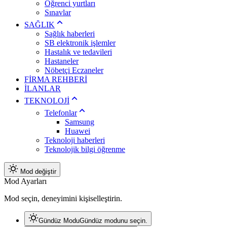
Öğrenci yurtları
Sınavlar
SAĞLIK
Sağlık haberleri
SB elektronik işlemler
Hastalık ve tedavileri
Hastaneler
Nöbetçi Eczaneler
FİRMA REHBERİ
İLANLAR
TEKNOLOJİ
Telefonlar
Samsung
Huawei
Teknoloji haberleri
Teknolojik bilgi öğrenme
Mod değiştir
Mod Ayarları
Mod seçin, deneyimini kişiselleştirin.
Gündüz Modu
Gündüz modunu seçin.