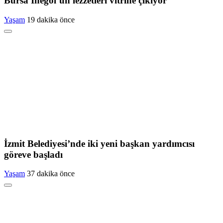
Bursa İnegöl’ün lezzetleri vitrine çıkıyor
Yaşam
19 dakika önce
İzmit Belediyesi’nde iki yeni başkan yardımcısı
göreve başladı
Yaşam
37 dakika önce