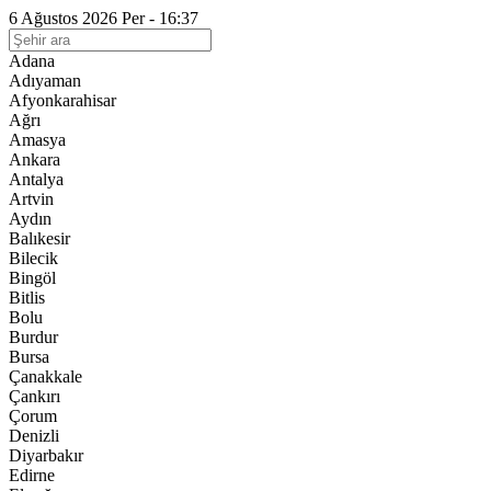
6 Ağustos 2026 Per - 16:37
Adana
Adıyaman
Afyonkarahisar
Ağrı
Amasya
Ankara
Antalya
Artvin
Aydın
Balıkesir
Bilecik
Bingöl
Bitlis
Bolu
Burdur
Bursa
Çanakkale
Çankırı
Çorum
Denizli
Diyarbakır
Edirne