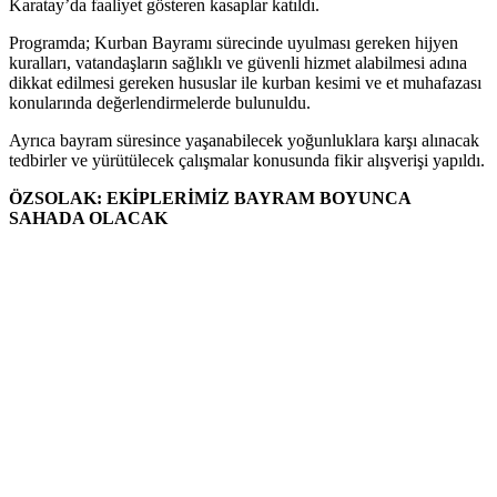
Karatay’da faaliyet gösteren kasaplar katıldı.
Programda; Kurban Bayramı sürecinde uyulması gereken hijyen
kuralları, vatandaşların sağlıklı ve güvenli hizmet alabilmesi adına
dikkat edilmesi gereken hususlar ile kurban kesimi ve et muhafazası
konularında değerlendirmelerde bulunuldu.
Ayrıca bayram süresince yaşanabilecek yoğunluklara karşı alınacak
tedbirler ve yürütülecek çalışmalar konusunda fikir alışverişi yapıldı.
ÖZSOLAK: EKİPLERİMİZ BAYRAM BOYUNCA
SAHADA OLACAK