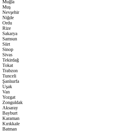
Muğla
Muş
Nevşehir
Niğde
Ordu
Rize
Sakarya
Samsun
Siirt
Sinop
Sivas
Tekirdağ
Tokat
Trabzon
Tunceli
Şanlıurfa
Uşak
Van
Yozgat
Zonguldak
Aksaray
Bayburt
Karaman
Kırıkkale
Batman