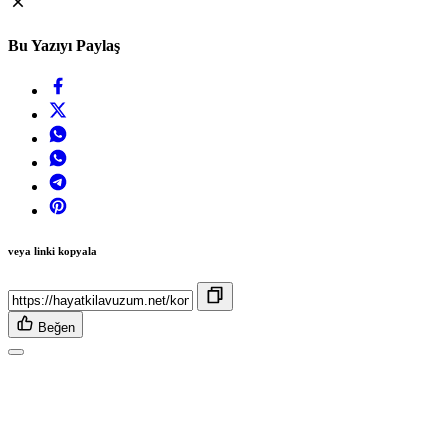
Bu Yazıyı Paylaş
veya linki kopyala
Beğen