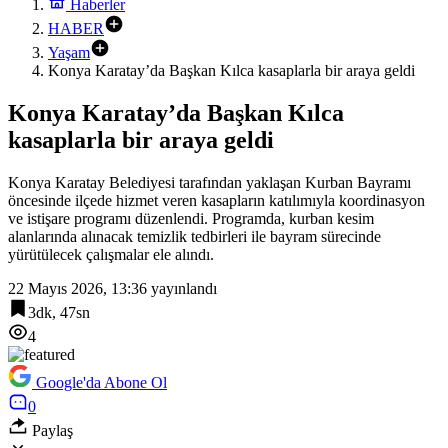
Haberler
HABER
Yaşam
Konya Karatay’da Başkan Kılca kasaplarla bir araya geldi
Konya Karatay’da Başkan Kılca
kasaplarla bir araya geldi
Konya Karatay Belediyesi tarafından yaklaşan Kurban Bayramı
öncesinde ilçede hizmet veren kasapların katılımıyla koordinasyon
ve istişare programı düzenlendi. Programda, kurban kesim
alanlarında alınacak temizlik tedbirleri ile bayram sürecinde
yürütülecek çalışmalar ele alındı.
22 Mayıs 2026, 13:36
yayınlandı
3dk, 47sn
4
Google'da Abone Ol
0
Paylaş