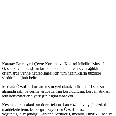
Karatay Belediyesi Çevre Koruma ve Kontrol Müdürü Mustafa
Özsolak, vatandaşların kurban ibadetlerini temiz ve sağlıklı
ortamlarda yerine getirebilmesi için tüm hazırlıkların titizlikle
sürdürüldüğünü belirtti.
Mustafa Özsolak, kurban kesim yeri olarak belirlenen 13 pazar
alanında askı ve çeşme tertibatlarının kurulduğunu, kurban atıkları
için konteynerlerin yerleştirildiğini ifade etti.
Kesim sonrası alanların dezenfektan, kan çözücü ve yağ çözücü
maddelerle temizleneceğini kaydeden Özsolak, özellikle
yoğunluğun yaşandığı Karkent, Sedirler, Çimenlik, Büyük Sinan ve