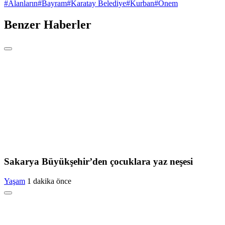
#
Alanların
#
Bayram
#
Karatay Belediye
#
Kurban
#
Önem
Benzer Haberler
Sakarya Büyükşehir’den çocuklara yaz neşesi
Yaşam
1 dakika önce