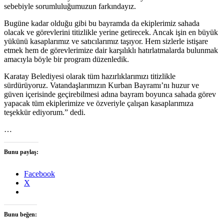
sebebiyle sorumluluğumuzun farkındayız.
Bugüne kadar olduğu gibi bu bayramda da ekiplerimiz sahada
olacak ve görevlerini titizlikle yerine getirecek. Ancak işin en büyük
yükünü kasaplarımız ve satıcılarımız taşıyor. Hem sizlerle istişare
etmek hem de görevlerimize dair karşılıklı hatırlatmalarda bulunmak
amacıyla böyle bir program düzenledik.
Karatay Belediyesi olarak tüm hazırlıklarımızı titizlikle
sürdürüyoruz. Vatandaşlarımızın Kurban Bayramı’nı huzur ve
güven içerisinde geçirebilmesi adına bayram boyunca sahada görev
yapacak tüm ekiplerimize ve özveriyle çalışan kasaplarımıza
teşekkür ediyorum.” dedi.
…
Bunu paylaş:
Facebook
X
Bunu beğen: