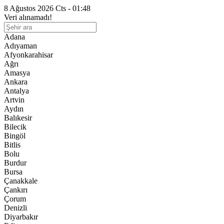
8 Ağustos 2026 Cts - 01:48
Veri alınamadı!
Adana
Adıyaman
Afyonkarahisar
Ağrı
Amasya
Ankara
Antalya
Artvin
Aydın
Balıkesir
Bilecik
Bingöl
Bitlis
Bolu
Burdur
Bursa
Çanakkale
Çankırı
Çorum
Denizli
Diyarbakır