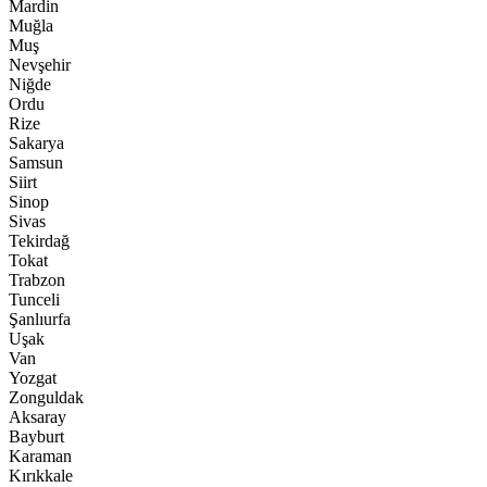
Mardin
Muğla
Muş
Nevşehir
Niğde
Ordu
Rize
Sakarya
Samsun
Siirt
Sinop
Sivas
Tekirdağ
Tokat
Trabzon
Tunceli
Şanlıurfa
Uşak
Van
Yozgat
Zonguldak
Aksaray
Bayburt
Karaman
Kırıkkale