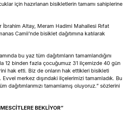
ar için hazırlanan bisikletlerin tamamı sahiplerine
 İbrahim Altay, Meram Hadimi Mahallesi Rıfat
nas Camii’nde bisiklet dağıtımına katılarak
amında bu yaz tüm dağıtımların tamamlandığını
nda 12 binden fazla çocuğumuz 31 ilçemizde 40 gün
 hak etti. Biz de onların hak ettikleri bisikleti
k. Evvel merkez dışındaki ilçelerimizi tamamladık. Bu
tüm dağıtımlarımızı tamamlamış oluyoruz.” sözlerini
 MESCİTLERE BEKLİYOR”