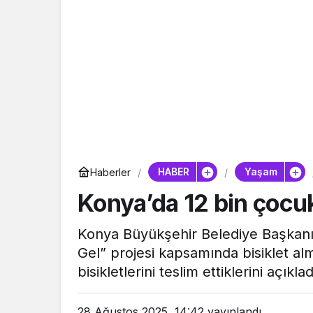
HABER
Yaşam
Haberler
Konya’da 12 bin çocuk
Konya Büyükşehir Belediye Başkanı
Gel” projesi kapsamında bisiklet a
bisikletlerini teslim ettiklerini açıklad
28 Ağustos 2025, 14:42
yayınlandı