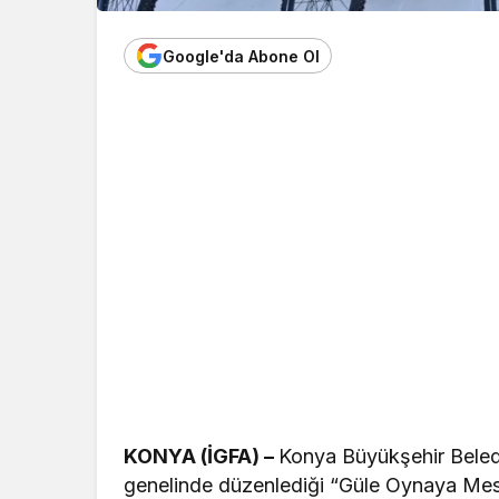
Google'da Abone Ol
KONYA (İGFA) –
Konya Büyükşehir Belediy
genelinde düzenlediği “Güle Oynaya Mesc