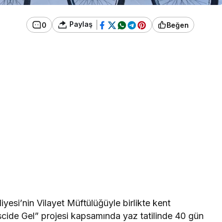
Paylaş
0
Beğen
esi’nin Vilayet Müftülüğüyle birlikte kent
ide Gel” projesi kapsamında yaz tatilinde 40 gün