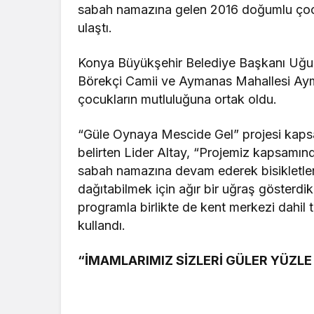
sabah namazına gelen 2016 doğumlu çocukl
ulaştı.
Konya Büyükşehir Belediye Başkanı Uğur
Börekçi Camii ve Aymanas Mahallesi Ayma
çocukların mutluluğuna ortak oldu.
“Güle Oynaya Mescide Gel” projesi kaps
belirten Lider Altay, “Projemiz kapsamı
sabah namazına devam ederek bisikletlerini
dağıtabilmek için ağır bir uğraş gösterdi
programla birlikte de kent merkezi dahil 
kullandı.
“İMAMLARIMIZ SİZLERİ GÜLER YÜZLE