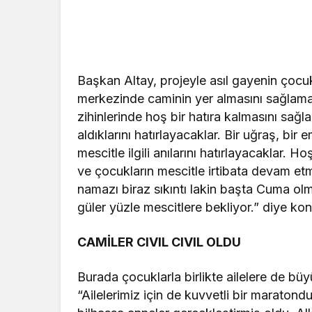
Başkan Altay, projeyle asıl gayenin çocuk
merkezinde caminin yer almasını sağlam
zihinlerinde hoş bir hatıra kalmasını sağ
aldıklarını hatırlayacaklar. Bir uğraş, bi
mescitle ilgili anılarını hatırlayacaklar. H
ve çocukların mescitle irtibata devam etm
namazı biraz sıkıntı lakin başta Cuma olm
güler yüzle mescitlere bekliyor.” diye ko
CAMİLER CIVIL CIVIL OLDU
Burada çocuklarla birlikte ailelere de bü
“Ailelerimiz için de kuvvetli bir maratond