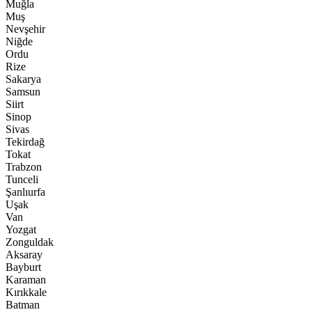
Muğla
Muş
Nevşehir
Niğde
Ordu
Rize
Sakarya
Samsun
Siirt
Sinop
Sivas
Tekirdağ
Tokat
Trabzon
Tunceli
Şanlıurfa
Uşak
Van
Yozgat
Zonguldak
Aksaray
Bayburt
Karaman
Kırıkkale
Batman