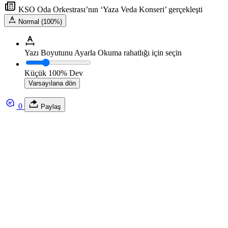
KSO Oda Orkestrası’nın ‘Yaza Veda Konseri’ gerçekleşti
Normal (100%)
Yazı Boyutunu Ayarla
Okuma rahatlığı için seçin
Küçük
100%
Dev
Varsayılana dön
0
Paylaş