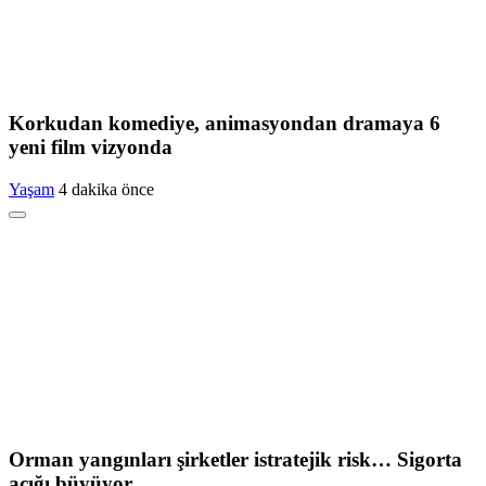
Korkudan komediye, animasyondan dramaya 6
yeni film vizyonda
Yaşam
4 dakika önce
Orman yangınları şirketler istratejik risk… Sigorta
açığı büyüyor