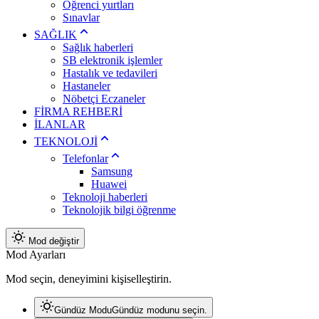
Öğrenci yurtları
Sınavlar
SAĞLIK
Sağlık haberleri
SB elektronik işlemler
Hastalık ve tedavileri
Hastaneler
Nöbetçi Eczaneler
FİRMA REHBERİ
İLANLAR
TEKNOLOJİ
Telefonlar
Samsung
Huawei
Teknoloji haberleri
Teknolojik bilgi öğrenme
Mod değiştir
Mod Ayarları
Mod seçin, deneyimini kişiselleştirin.
Gündüz Modu
Gündüz modunu seçin.