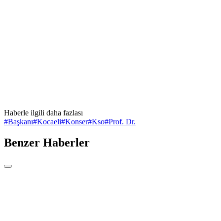
Haberle ilgili daha fazlası
#
Başkanı
#
Kocaeli
#
Konser
#
Kso
#
Prof. Dr.
Benzer Haberler