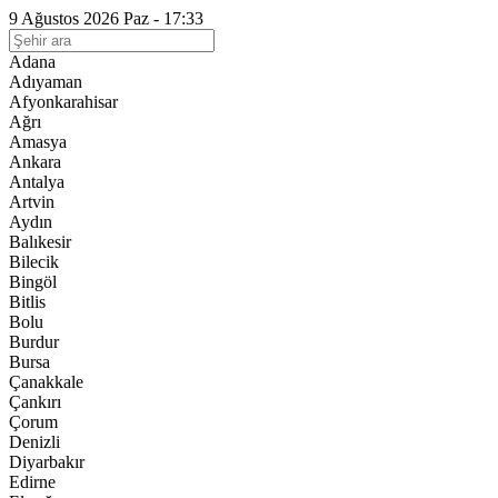
9 Ağustos 2026 Paz - 17:33
Adana
Adıyaman
Afyonkarahisar
Ağrı
Amasya
Ankara
Antalya
Artvin
Aydın
Balıkesir
Bilecik
Bingöl
Bitlis
Bolu
Burdur
Bursa
Çanakkale
Çankırı
Çorum
Denizli
Diyarbakır
Edirne