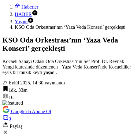
Haberler
HABER
Yaşam
KSO Oda Orkestrası’nın ‘Yaza Veda Konseri’ gerçekleşti
KSO Oda Orkestrası’nın ‘Yaza Veda
Konseri’ gerçekleşti
Kocaeli Sanayi Odası Oda Orkestrası’nın Şef Prof. Dr. Revnak
Yengi idaresinde düzenlenen ‘Yaza Veda Konseri’nde Kocaelililer
eşsiz bir müzik keyfi yaşadı.
27 Eylül 2025, 14:30
yayınlandı
1dk, 33sn
16
Google'da Abone Ol
0
Paylaş