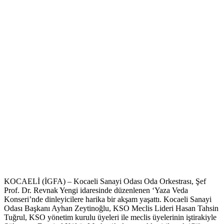
KOCAELİ (İGFA) – Kocaeli Sanayi Odası Oda Orkestrası, Şef
Prof. Dr. Revnak Yengi idaresinde düzenlenen ‘Yaza Veda
Konseri’nde dinleyicilere harika bir akşam yaşattı. Kocaeli Sanayi
Odası Başkanı Ayhan Zeytinoğlu, KSO Meclis Lideri Hasan Tahsin
Tuğrul, KSO yönetim kurulu üyeleri ile meclis üyelerinin iştirakiyle