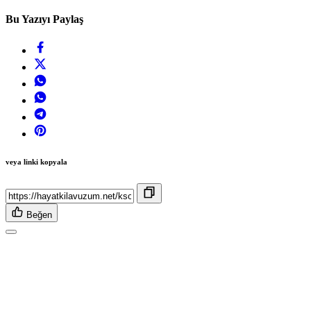
Bu Yazıyı Paylaş
veya linki kopyala
Beğen