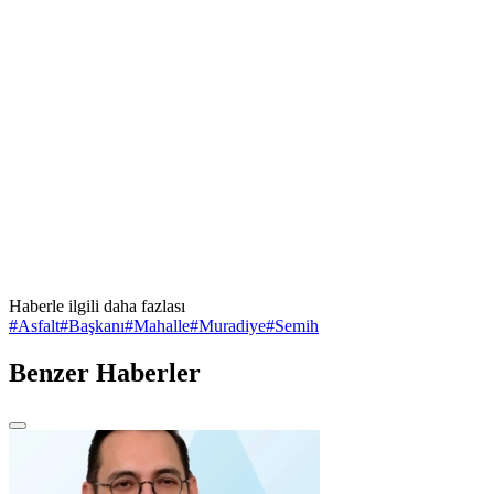
Haberle ilgili daha fazlası
#
Asfalt
#
Başkanı
#
Mahalle
#
Muradiye
#
Semih
Benzer Haberler