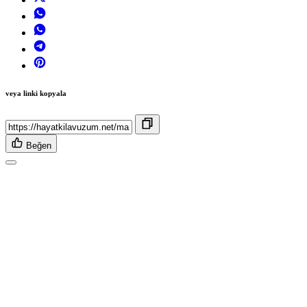
veya linki kopyala
Beğen