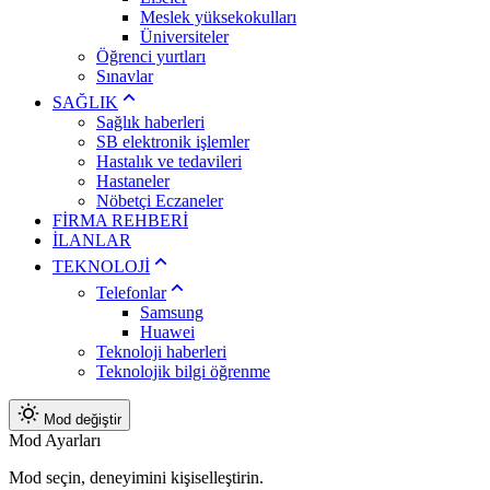
Meslek yüksekokulları
Üniversiteler
Öğrenci yurtları
Sınavlar
SAĞLIK
Sağlık haberleri
SB elektronik işlemler
Hastalık ve tedavileri
Hastaneler
Nöbetçi Eczaneler
FİRMA REHBERİ
İLANLAR
TEKNOLOJİ
Telefonlar
Samsung
Huawei
Teknoloji haberleri
Teknolojik bilgi öğrenme
Mod değiştir
Mod Ayarları
Mod seçin, deneyimini kişiselleştirin.