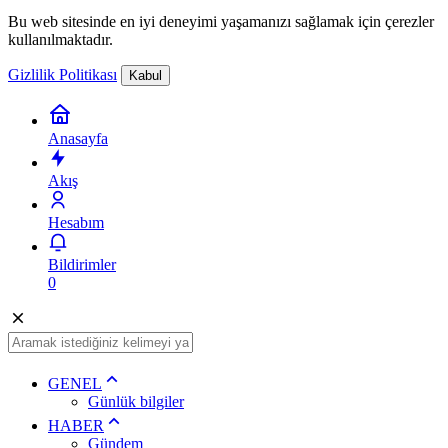
Bu web sitesinde en iyi deneyimi yaşamanızı sağlamak için çerezler
kullanılmaktadır.
Gizlilik Politikası
Kabul
Anasayfa
Akış
Hesabım
Bildirimler
0
GENEL
Günlük bilgiler
HABER
Gündem