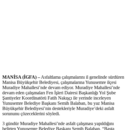
MANİSA (İGFA) –
Asfaltlama çalışmalarını il genelinde sürdüren
Manisa Büyükşehir Belediyesi, çalışmalarına Yunusemre ilçesi
Muradiye Mahallesi’nde devam ediyor. Muradiye Mahallesi’nde
devam eden çalışmaları Fen İşleri Dairesi Başkanlığı Yol Şube
Şantiyeler Koordinatörü Fatih Nakışçı ile yerinde inceleyen
Yunusemre Belediye Başkanı Semih Balaban, bu yaz Manisa
Büyükşehir Belediyesi’nin destekleriyle Muradiye’deki asfalt
sorununu çözeceklerini söyledi.
3 gündür Muradiye Mahallesi’nde asfalt çalışması yapıldığını
belirten Yunusemre Belediye Başkanı Semih Balaban, “Başta