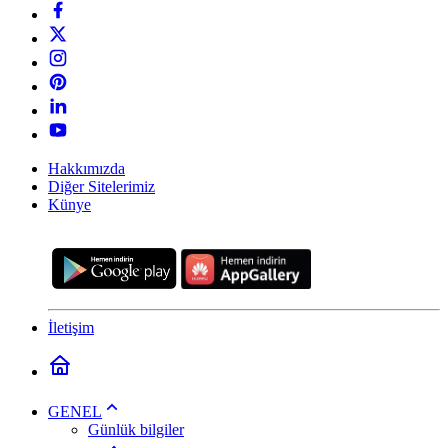
Hakkımızda
Diğer Sitelerimiz
Künye
İletişim
GENEL
Günlük bilgiler