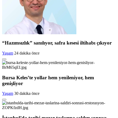
“Hazımsızlık” sanılıyor, safra kesesi iltihabı çıkıyor
Yaşam
24 dakika önce
Bursa Keles’te yollar hem yenileniyor, hem
genişliyor
Yaşam
30 dakika önce
İstanbul’da tarihi mezar taşlarına saldırı sonrası