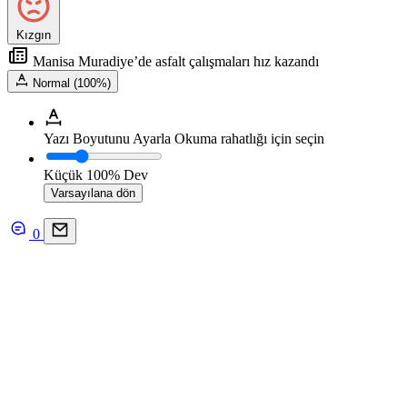
Kızgın
Manisa Muradiye’de asfalt çalışmaları hız kazandı
Normal (100%)
Yazı Boyutunu Ayarla
Okuma rahatlığı için seçin
Küçük
100%
Dev
Varsayılana dön
0