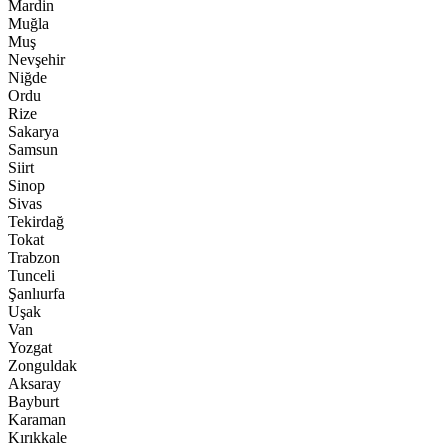
Mardin
Muğla
Muş
Nevşehir
Niğde
Ordu
Rize
Sakarya
Samsun
Siirt
Sinop
Sivas
Tekirdağ
Tokat
Trabzon
Tunceli
Şanlıurfa
Uşak
Van
Yozgat
Zonguldak
Aksaray
Bayburt
Karaman
Kırıkkale