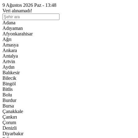
9 Ağustos 2026 Paz - 13:48
Veri alınamadı!
Adana
Adıyaman
Afyonkarahisar
Ağrı
Amasya
Ankara
Antalya
Artvin
Aydın
Balıkesir
Bilecik
Bingöl
Bitlis
Bolu
Burdur
Bursa
Çanakkale
Çankırı
Çorum
Denizli
Diyarbakır