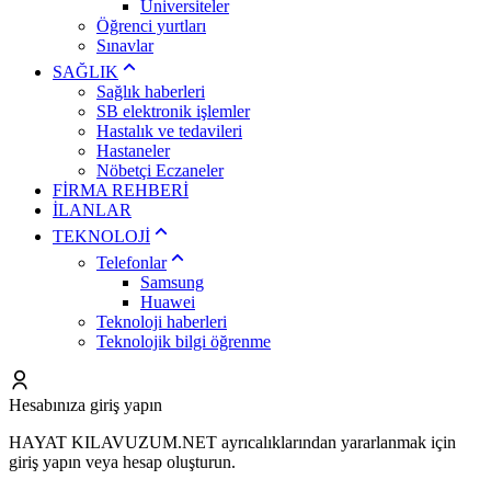
Üniversiteler
Öğrenci yurtları
Sınavlar
SAĞLIK
Sağlık haberleri
SB elektronik işlemler
Hastalık ve tedavileri
Hastaneler
Nöbetçi Eczaneler
FİRMA REHBERİ
İLANLAR
TEKNOLOJİ
Telefonlar
Samsung
Huawei
Teknoloji haberleri
Teknolojik bilgi öğrenme
Hesabınıza giriş yapın
HAYAT KILAVUZUM.NET ayrıcalıklarından yararlanmak için
giriş yapın veya hesap oluşturun.