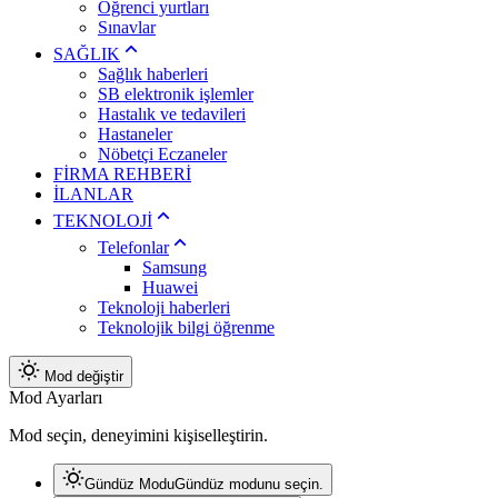
Öğrenci yurtları
Sınavlar
SAĞLIK
Sağlık haberleri
SB elektronik işlemler
Hastalık ve tedavileri
Hastaneler
Nöbetçi Eczaneler
FİRMA REHBERİ
İLANLAR
TEKNOLOJİ
Telefonlar
Samsung
Huawei
Teknoloji haberleri
Teknolojik bilgi öğrenme
Mod değiştir
Mod Ayarları
Mod seçin, deneyimini kişiselleştirin.
Gündüz Modu
Gündüz modunu seçin.