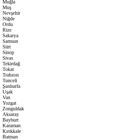
Muğla
Muş
Nevşehir
Niğde
Ordu
Rize
Sakarya
Samsun
Siirt
Sinop
Sivas
Tekirdağ
Tokat
Trabzon
Tunceli
Şanlıurfa
Uşak
Van
Yozgat
Zonguldak
Aksaray
Bayburt
Karaman
Kırıkkale
Batman