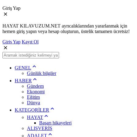
Giriş Yap
HAYAT KILAVUZUM.NET ayrıcalıklarından yararlanmak için
hemen giriş yapın veya hesap oluşturun, üstelik tamamen ücretsiz!
Giriş Yap
Kayıt Ol
GENEL
Günlük bilgiler
HABER
Gündem
Ekonomi
Eğitim
Dünya
KATEGORİLER
HAYAT
Başarı hikayeleri
ALIŞVERİŞ
ADALET