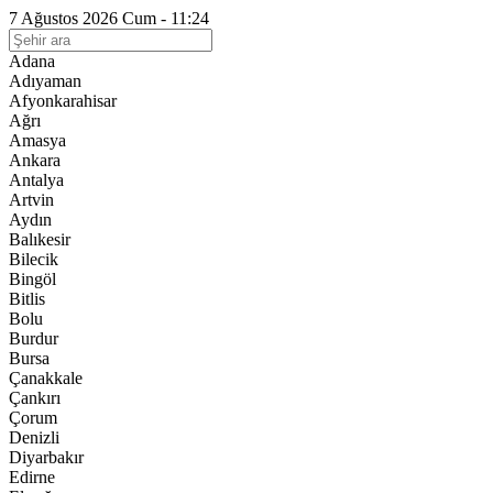
7 Ağustos 2026 Cum - 11:24
Adana
Adıyaman
Afyonkarahisar
Ağrı
Amasya
Ankara
Antalya
Artvin
Aydın
Balıkesir
Bilecik
Bingöl
Bitlis
Bolu
Burdur
Bursa
Çanakkale
Çankırı
Çorum
Denizli
Diyarbakır
Edirne