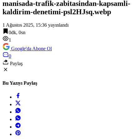
manisada-trafik-zabitasindan-kapsamli-
kaldirim-denetimi-psl2HJsq.webp
1 Ağustos 2025, 15:36
yayınlandı
0dk, 0sn
1
Google'da Abone Ol
0
Paylaş
Bu Yazıyı Paylaş