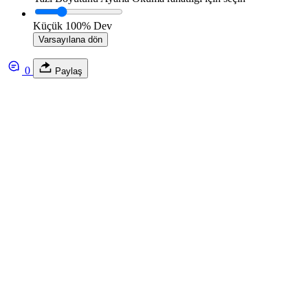
Küçük
100%
Dev
Varsayılana dön
0
Paylaş