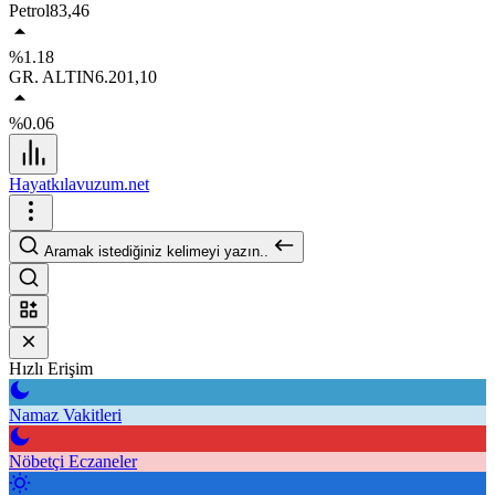
Petrol
83,46
%1.18
GR. ALTIN
6.201,10
%0.06
Hayatkılavuzum.net
Aramak istediğiniz kelimeyi yazın..
Hızlı Erişim
Namaz Vakitleri
Nöbetçi Eczaneler