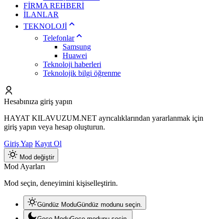
FİRMA REHBERİ
İLANLAR
TEKNOLOJİ
Telefonlar
Samsung
Huawei
Teknoloji haberleri
Teknolojik bilgi öğrenme
Hesabınıza giriş yapın
HAYAT KILAVUZUM.NET ayrıcalıklarından yararlanmak için
giriş yapın veya hesap oluşturun.
Giriş Yap
Kayıt Ol
Mod değiştir
Mod Ayarları
Mod seçin, deneyimini kişiselleştirin.
Gündüz Modu
Gündüz modunu seçin.
Gece Modu
Gece modunu seçin.