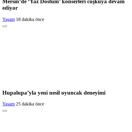
Mersin’de ‘Yaz Dostum’ konserleri coşkuya devam
ediyor
Yaşam
18 dakika önce
Hupalupa’yla yeni nesil oyuncak deneyimi
Yaşam
25 dakika önce