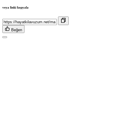
veya linki kopyala
Beğen