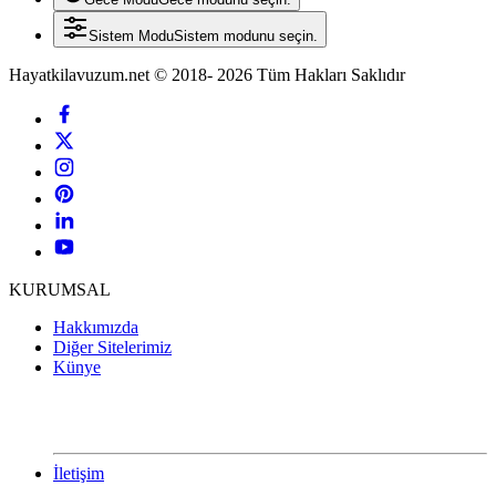
Sistem Modu
Sistem modunu seçin.
Hayatkilavuzum.net © 2018- 2026 Tüm Hakları Saklıdır
KURUMSAL
Hakkımızda
Diğer Sitelerimiz
Künye
İletişim