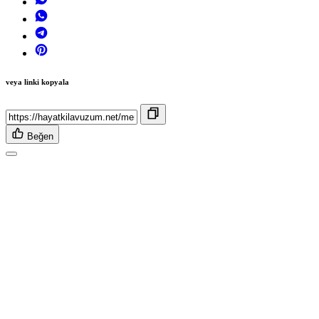
veya linki kopyala
Beğen