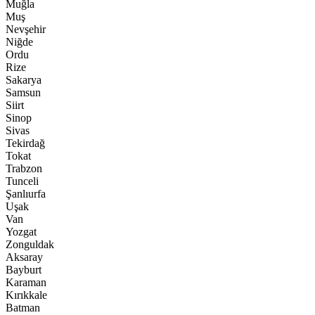
Muğla
Muş
Nevşehir
Niğde
Ordu
Rize
Sakarya
Samsun
Siirt
Sinop
Sivas
Tekirdağ
Tokat
Trabzon
Tunceli
Şanlıurfa
Uşak
Van
Yozgat
Zonguldak
Aksaray
Bayburt
Karaman
Kırıkkale
Batman