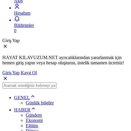
Akış
Hesabım
Bildirimler
0
Giriş Yap
HAYAT KILAVUZUM.NET ayrıcalıklarından yararlanmak için
hemen giriş yapın veya hesap oluşturun, üstelik tamamen ücretsiz!
Giriş Yap
Kayıt Ol
GENEL
Günlük bilgiler
HABER
Gündem
Ekonomi
Eğitim
Dünya