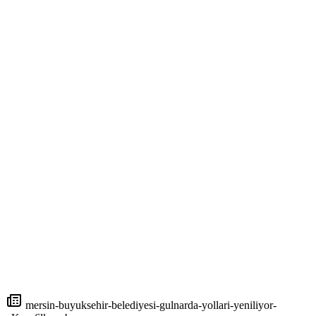
mersin-buyuksehir-belediyesi-gulnarda-yollari-yeniliyor-