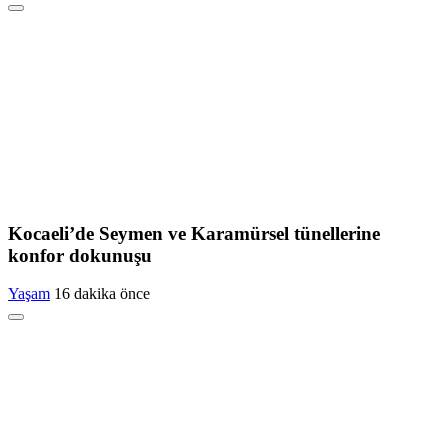
Kocaeli’de Seymen ve Karamürsel tünellerine
konfor dokunuşu
Yaşam
16 dakika önce