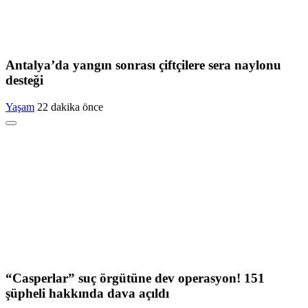
Antalya’da yangın sonrası çiftçilere sera naylonu
desteği
Yaşam
22 dakika önce
“Casperlar” suç örgütüne dev operasyon! 151
şüpheli hakkında dava açıldı