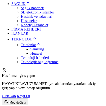
SAĞLIK
Sağlık haberleri
SB elektronik işlemler
Hastalık ve tedavileri
Hastaneler
Nöbetçi Eczaneler
FİRMA REHBERİ
İLANLAR
TEKNOLOJİ
Telefonlar
Samsung
Huawei
Teknoloji haberleri
Teknolojik bilgi öğrenme
Hesabınıza giriş yapın
HAYAT KILAVUZUM.NET ayrıcalıklarından yararlanmak için
giriş yapın veya hesap oluşturun.
Giriş Yap
Kayıt Ol
Mod değiştir