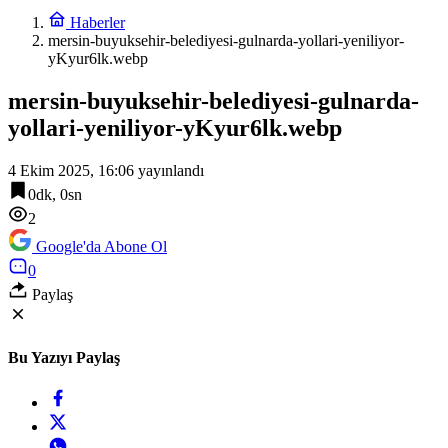
Haberler
mersin-buyuksehir-belediyesi-gulnarda-yollari-yeniliyor-
yKyur6lk.webp
mersin-buyuksehir-belediyesi-gulnarda-
yollari-yeniliyor-yKyur6lk.webp
4 Ekim 2025, 16:06
yayınlandı
0dk, 0sn
2
Google'da Abone Ol
0
Paylaş
Bu Yazıyı Paylaş