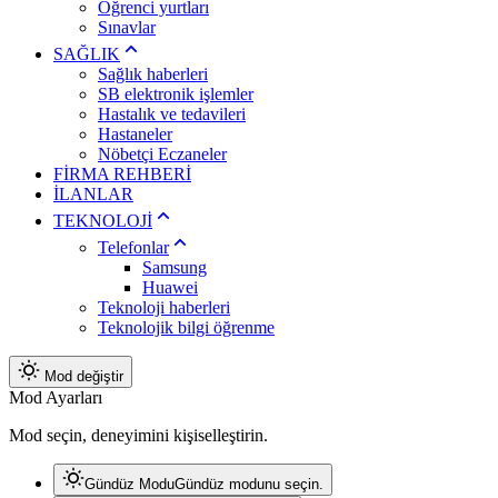
Öğrenci yurtları
Sınavlar
SAĞLIK
Sağlık haberleri
SB elektronik işlemler
Hastalık ve tedavileri
Hastaneler
Nöbetçi Eczaneler
FİRMA REHBERİ
İLANLAR
TEKNOLOJİ
Telefonlar
Samsung
Huawei
Teknoloji haberleri
Teknolojik bilgi öğrenme
Mod değiştir
Mod Ayarları
Mod seçin, deneyimini kişiselleştirin.
Gündüz Modu
Gündüz modunu seçin.