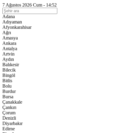
7 Ağustos 2026 Cum - 14:52
Adana
Adıyaman
Afyonkarahisar
Ağrı
Amasya
Ankara
Antalya
Artvin
Aydın
Balıkesir
Bilecik
Bingöl
Bitlis
Bolu
Burdur
Bursa
Çanakkale
Çankırı
Çorum
Denizli
Diyarbakır
Edirne