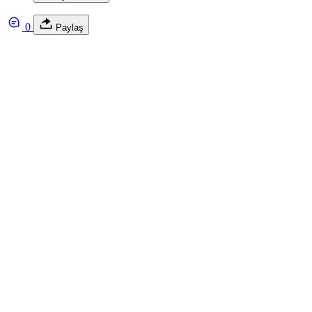
0
Paylaş