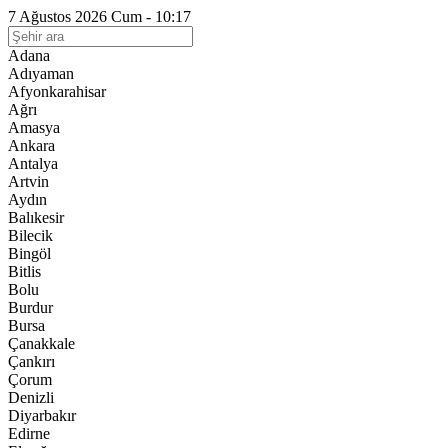
7 Ağustos 2026 Cum - 10:17
Adana
Adıyaman
Afyonkarahisar
Ağrı
Amasya
Ankara
Antalya
Artvin
Aydın
Balıkesir
Bilecik
Bingöl
Bitlis
Bolu
Burdur
Bursa
Çanakkale
Çankırı
Çorum
Denizli
Diyarbakır
Edirne