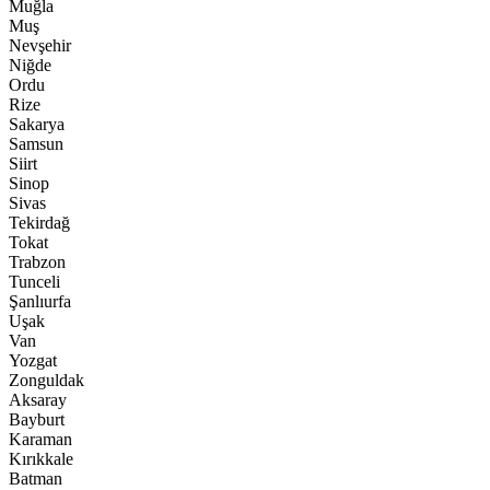
Muğla
Muş
Nevşehir
Niğde
Ordu
Rize
Sakarya
Samsun
Siirt
Sinop
Sivas
Tekirdağ
Tokat
Trabzon
Tunceli
Şanlıurfa
Uşak
Van
Yozgat
Zonguldak
Aksaray
Bayburt
Karaman
Kırıkkale
Batman