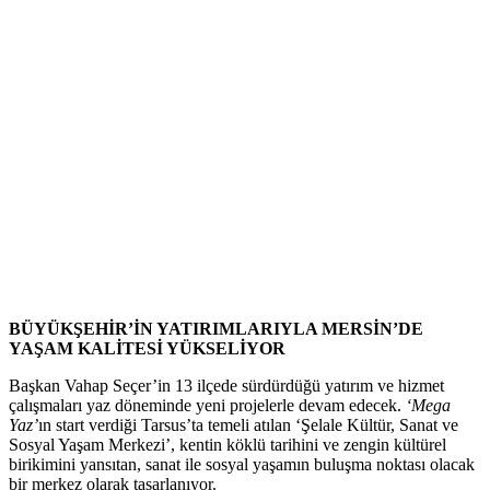
BÜYÜKŞEHİR’İN YATIRIMLARIYLA MERSİN’DE
YAŞAM KALİTESİ YÜKSELİYOR
Başkan Vahap Seçer’in 13 ilçede sürdürdüğü yatırım ve hizmet
çalışmaları yaz döneminde yeni projelerle devam edecek.
‘Mega
Yaz’
ın start verdiği Tarsus’ta temeli atılan ‘Şelale Kültür, Sanat ve
Sosyal Yaşam Merkezi’, kentin köklü tarihini ve zengin kültürel
birikimini yansıtan, sanat ile sosyal yaşamın buluşma noktası olacak
bir merkez olarak tasarlanıyor.