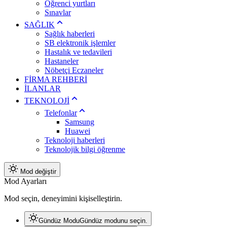
Öğrenci yurtları
Sınavlar
SAĞLIK
Sağlık haberleri
SB elektronik işlemler
Hastalık ve tedavileri
Hastaneler
Nöbetçi Eczaneler
FİRMA REHBERİ
İLANLAR
TEKNOLOJİ
Telefonlar
Samsung
Huawei
Teknoloji haberleri
Teknolojik bilgi öğrenme
Mod değiştir
Mod Ayarları
Mod seçin, deneyimini kişiselleştirin.
Gündüz Modu
Gündüz modunu seçin.