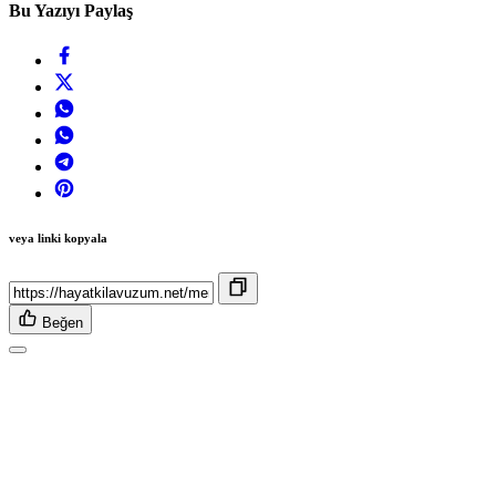
Bu Yazıyı Paylaş
veya linki kopyala
Beğen