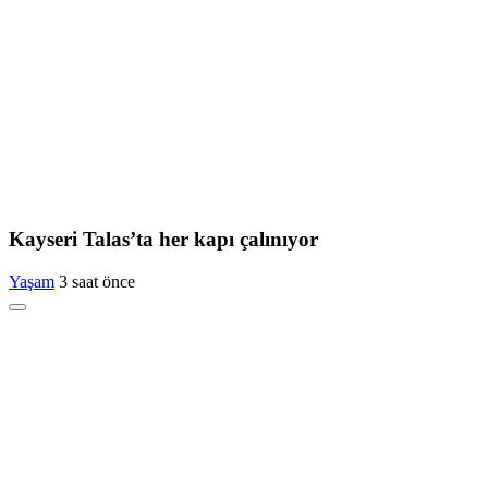
Kayseri Talas’ta her kapı çalınıyor
Yaşam
3 saat önce