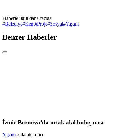
Haberle ilgili daha fazlası
#
Belediye
#
Kent
#
Proje
#
Sosyal
#
Yaşam
Benzer Haberler
İzmir Bornova’da ortak akıl buluşması
Yaşam
5 dakika önce