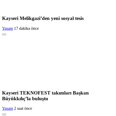
Kayseri Melikgazi’den yeni sosyal tesis
Yaşam
17 dakika önce
Kayseri TEKNOFEST takımları Başkan
Büyükkılıç’la buluştu
Yaşam
2 saat önce