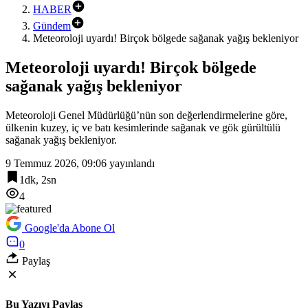
HABER
Gündem
Meteoroloji uyardı! Birçok bölgede sağanak yağış bekleniyor
Meteoroloji uyardı! Birçok bölgede
sağanak yağış bekleniyor
Meteoroloji Genel Müdürlüğü’nün son değerlendirmelerine göre,
ülkenin kuzey, iç ve batı kesimlerinde sağanak ve gök gürültülü
sağanak yağış bekleniyor.
9 Temmuz 2026, 09:06
yayınlandı
1dk, 2sn
4
Google'da Abone Ol
0
Paylaş
Bu Yazıyı Paylaş