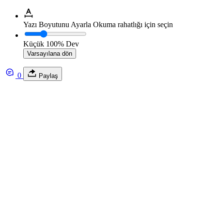
Yazı Boyutunu Ayarla
Okuma rahatlığı için seçin
Küçük
100%
Dev
Varsayılana dön
0
Paylaş