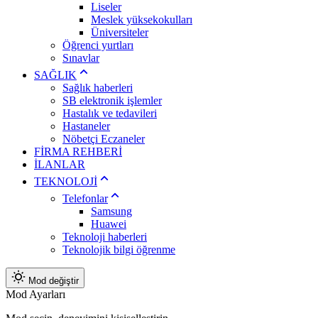
Liseler
Meslek yüksekokulları
Üniversiteler
Öğrenci yurtları
Sınavlar
SAĞLIK
Sağlık haberleri
SB elektronik işlemler
Hastalık ve tedavileri
Hastaneler
Nöbetçi Eczaneler
FİRMA REHBERİ
İLANLAR
TEKNOLOJİ
Telefonlar
Samsung
Huawei
Teknoloji haberleri
Teknolojik bilgi öğrenme
Mod değiştir
Mod Ayarları