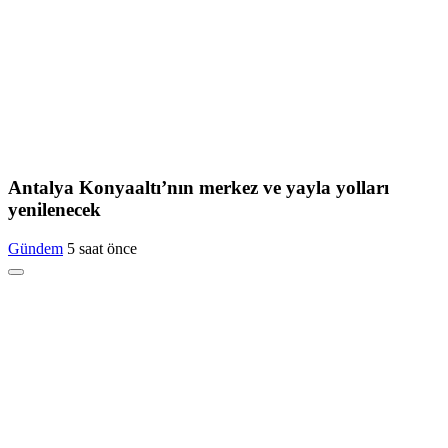
Antalya Konyaaltı’nın merkez ve yayla yolları
yenilenecek
Gündem
5 saat önce