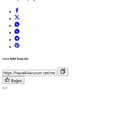
veya linki kopyala
Beğen