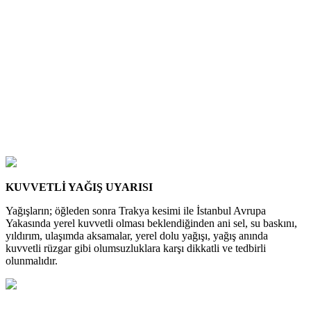
KUVVETLİ YAĞIŞ UYARISI
Yağışların; öğleden sonra Trakya kesimi ile İstanbul Avrupa
Yakasında yerel kuvvetli olması beklendiğinden ani sel, su baskını,
yıldırım, ulaşımda aksamalar, yerel dolu yağışı, yağış anında
kuvvetli rüzgar gibi olumsuzluklara karşı dikkatli ve tedbirli
olunmalıdır.
…