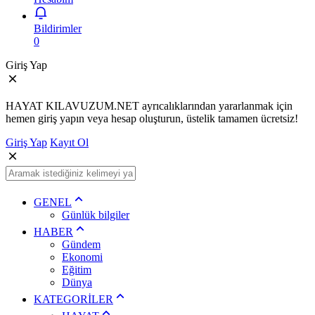
Bildirimler
0
Giriş Yap
HAYAT KILAVUZUM.NET ayrıcalıklarından yararlanmak için
hemen giriş yapın veya hesap oluşturun, üstelik tamamen ücretsiz!
Giriş Yap
Kayıt Ol
GENEL
Günlük bilgiler
HABER
Gündem
Ekonomi
Eğitim
Dünya
KATEGORİLER