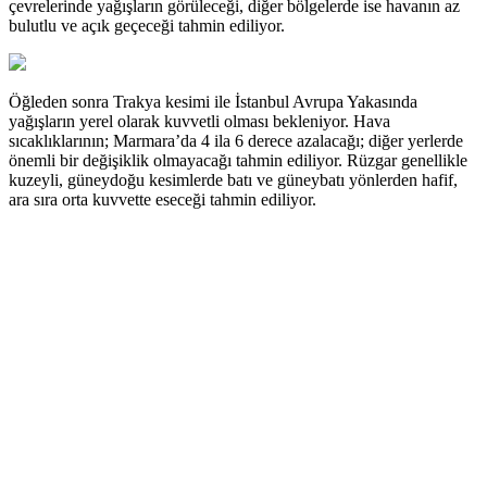
çevrelerinde yağışların görüleceği, diğer bölgelerde ise havanın az
bulutlu ve açık geçeceği tahmin ediliyor.
Öğleden sonra Trakya kesimi ile İstanbul Avrupa Yakasında
yağışların yerel olarak kuvvetli olması bekleniyor. Hava
sıcaklıklarının; Marmara’da 4 ila 6 derece azalacağı; diğer yerlerde
önemli bir değişiklik olmayacağı tahmin ediliyor. Rüzgar genellikle
kuzeyli, güneydoğu kesimlerde batı ve güneybatı yönlerden hafif,
ara sıra orta kuvvette eseceği tahmin ediliyor.