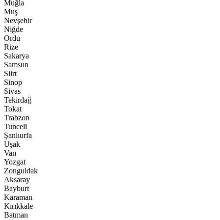
Muğla
Muş
Nevşehir
Niğde
Ordu
Rize
Sakarya
Samsun
Siirt
Sinop
Sivas
Tekirdağ
Tokat
Trabzon
Tunceli
Şanlıurfa
Uşak
Van
Yozgat
Zonguldak
Aksaray
Bayburt
Karaman
Kırıkkale
Batman