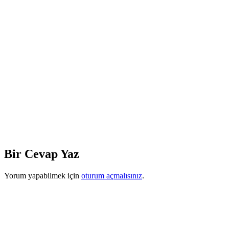
Bir Cevap Yaz
Yorum yapabilmek için
oturum açmalısınız
.