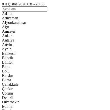
8 Ağustos 2026 Cts - 20:53
Adana
Adıyaman
Afyonkarahisar
Ağrı
Amasya
Ankara
Antalya
Artvin
Aydın
Balıkesir
Bilecik
Bingöl
Bitlis
Bolu
Burdur
Bursa
Çanakkale
Çankırı
Çorum
Denizli
Diyarbakır
Edirne