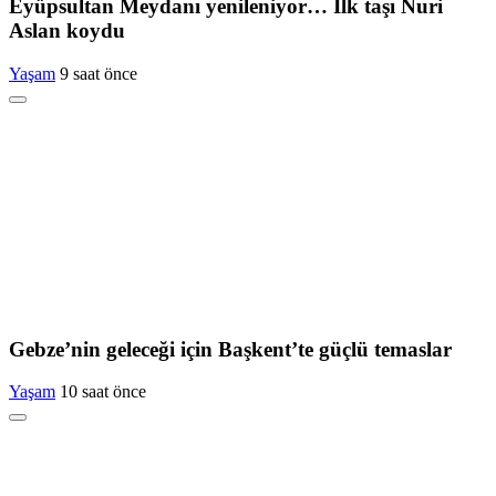
Eyüpsultan Meydanı yenileniyor… İlk taşı Nuri
Aslan koydu
Yaşam
9 saat önce
Gebze’nin geleceği için Başkent’te güçlü temaslar
Yaşam
10 saat önce