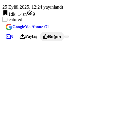
25 Eylül 2025, 12:24
yayınlandı
1dk, 14sn
9
Google'da Abone Ol
0
Paylaş
Beğen