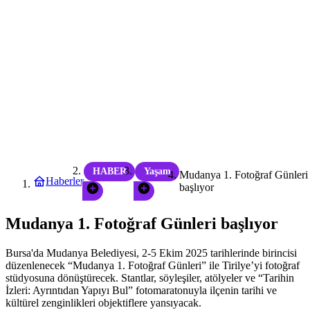
HABER
Yaşam
Mudanya 1. Fotoğraf Günleri
Haberler
başlıyor
Mudanya 1. Fotoğraf Günleri başlıyor
Bursa'da Mudanya Belediyesi, 2-5 Ekim 2025 tarihlerinde birincisi
düzenlenecek “Mudanya 1. Fotoğraf Günleri” ile Tirilye’yi fotoğraf
stüdyosuna dönüştürecek. Stantlar, söyleşiler, atölyeler ve “Tarihin
İzleri: Ayrıntıdan Yapıyı Bul” fotomaratonuyla ilçenin tarihi ve
kültürel zenginlikleri objektiflere yansıyacak.