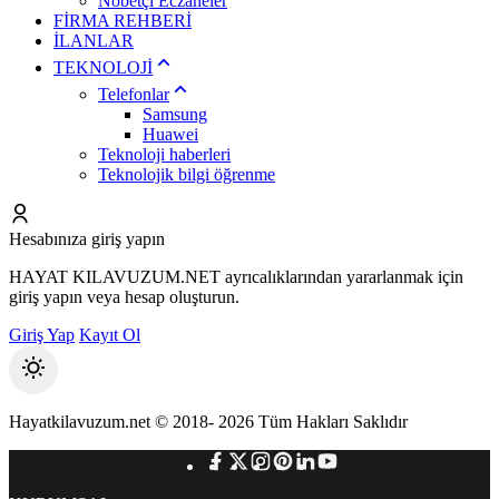
Nöbetçi Eczaneler
FİRMA REHBERİ
İLANLAR
TEKNOLOJİ
Telefonlar
Samsung
Huawei
Teknoloji haberleri
Teknolojik bilgi öğrenme
Hesabınıza giriş yapın
HAYAT KILAVUZUM.NET ayrıcalıklarından yararlanmak için
giriş yapın veya hesap oluşturun.
Giriş Yap
Kayıt Ol
Mod
değiştir
Hayatkilavuzum.net © 2018- 2026 Tüm Hakları Saklıdır