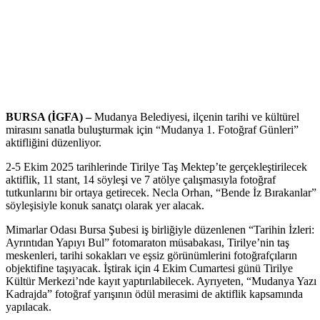
BURSA (İGFA) –
Mudanya Belediyesi, ilçenin tarihi ve kültürel
mirasını sanatla buluşturmak için “Mudanya 1. Fotoğraf Günleri”
aktifliğini düzenliyor.
2-5 Ekim 2025 tarihlerinde Tirilye Taş Mektep’te gerçekleştirilecek
aktiflik, 11 stant, 14 söyleşi ve 7 atölye çalışmasıyla fotoğraf
tutkunlarını bir ortaya getirecek. Necla Orhan, “Bende İz Bırakanlar”
söyleşisiyle konuk sanatçı olarak yer alacak.
Mimarlar Odası Bursa Şubesi iş birliğiyle düzenlenen “Tarihin İzleri:
Ayrıntıdan Yapıyı Bul” fotomaraton müsabakası, Tirilye’nin taş
meskenleri, tarihi sokakları ve eşsiz görünümlerini fotoğrafçıların
objektifine taşıyacak. İştirak için 4 Ekim Cumartesi günü Tirilye
Kültür Merkezi’nde kayıt yaptırılabilecek. Ayrıyeten, “Mudanya Yazı
Kadrajda” fotoğraf yarışının ödül merasimi de aktiflik kapsamında
yapılacak.