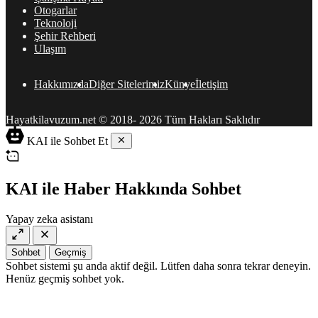
Otogarlar
Teknoloji
Şehir Rehberi
Ulaşım
Hakkımızda
Diğer Sitelerimiz
Künye
İletişim
Hayatkilavuzum.net © 2018- 2026 Tüm Hakları Saklıdır
KAI ile Sohbet Et
KAI ile Haber Hakkında Sohbet
Yapay zeka asistanı
Sohbet
Geçmiş
Sohbet sistemi şu anda aktif değil. Lütfen daha sonra tekrar deneyin.
Henüz geçmiş sohbet yok.