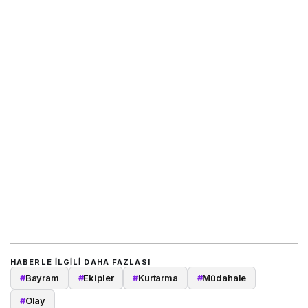
HABERLE ILGILI DAHA FAZLASI
#
Bayram
#
Ekipler
#
Kurtarma
#
Müdahale
#
Olay