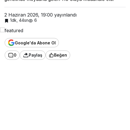
2 Haziran 2026, 19:00
yayınlandı
1dk, 44sn
6
Google'da Abone Ol
0
Paylaş
Beğen