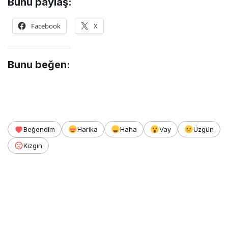
Bunu paylaş:
Facebook
X
Bunu beğen:
Beğendim
Harika
Haha
Vay
Üzgün
Kızgın