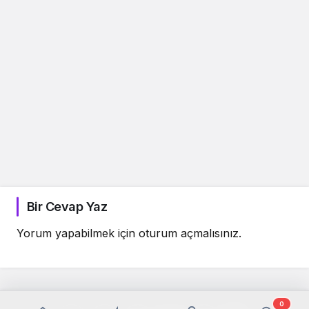
Bir Cevap Yaz
Yorum yapabilmek için
oturum açmalısınız
.
0