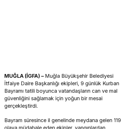
MUĞLA (İGFA) –
Muğla Büyükşehir Belediyesi
İtfaiye Daire Başkanlığı ekipleri, 9 günlük Kurban
Bayramı tatili boyunca vatandaşların can ve mal
güvenliğini sağlamak için yoğun bir mesai
gerçekleştirdi.
Bayram süresince il genelinde meydana gelen 119
olaya müdahale eden ekipler, yangınlardan