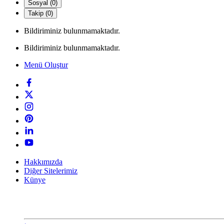
Sosyal (0)
Takip (0)
Bildiriminiz bulunmamaktadır.
Bildiriminiz bulunmamaktadır.
Menü Oluştur
Hakkımızda
Diğer Sitelerimiz
Künye