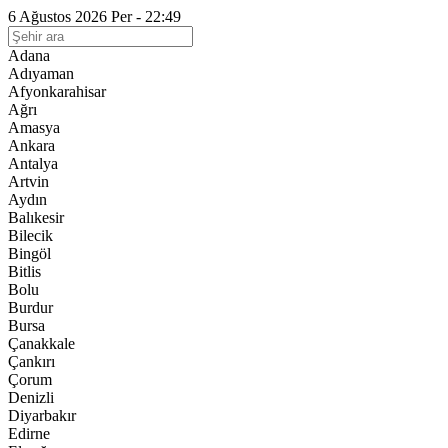
6 Ağustos 2026 Per - 22:49
Adana
Adıyaman
Afyonkarahisar
Ağrı
Amasya
Ankara
Antalya
Artvin
Aydın
Balıkesir
Bilecik
Bingöl
Bitlis
Bolu
Burdur
Bursa
Çanakkale
Çankırı
Çorum
Denizli
Diyarbakır
Edirne