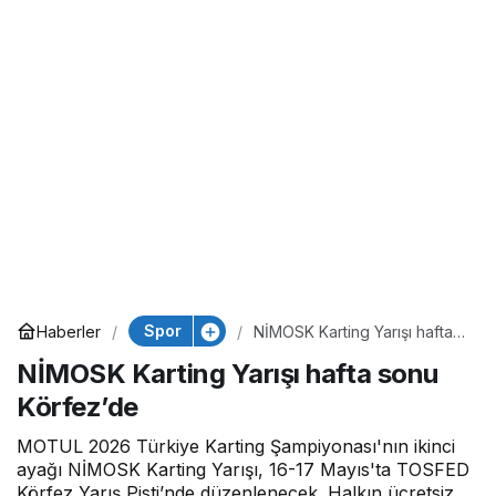
Spor
Haberler
NİMOSK Karting Yarışı hafta
sonu Körfez’de
NİMOSK Karting Yarışı hafta sonu
Körfez’de
MOTUL 2026 Türkiye Karting Şampiyonası'nın ikinci
ayağı NİMOSK Karting Yarışı, 16-17 Mayıs'ta TOSFED
Körfez Yarış Pisti’nde düzenlenecek. Halkın ücretsiz