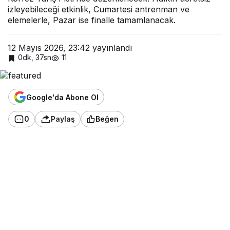
izleyebileceği etkinlik, Cumartesi antrenman ve
elemelerle, Pazar ise finalle tamamlanacak.
12 Mayıs 2026, 23:42
yayınlandı
0dk, 37sn
11
Google'da Abone Ol
0
Paylaş
Beğen