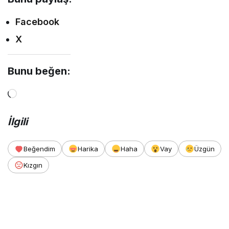
Facebook
X
Bunu beğen:
Yükleniyor...
İlgili
Beğendim
Harika
Haha
Vay
Üzgün
Kızgın