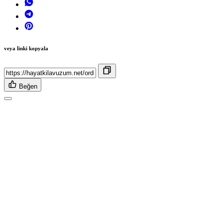
veya linki kopyala
Beğen