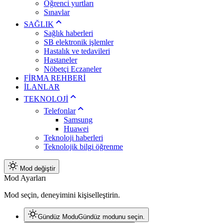
Öğrenci yurtları
Sınavlar
SAĞLIK
Sağlık haberleri
SB elektronik işlemler
Hastalık ve tedavileri
Hastaneler
Nöbetçi Eczaneler
FİRMA REHBERİ
İLANLAR
TEKNOLOJİ
Telefonlar
Samsung
Huawei
Teknoloji haberleri
Teknolojik bilgi öğrenme
Mod değiştir
Mod Ayarları
Mod seçin, deneyimini kişiselleştirin.
Gündüz Modu
Gündüz modunu seçin.