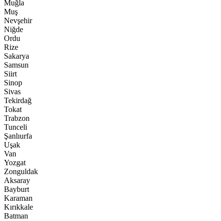
Muğla
Muş
Nevşehir
Niğde
Ordu
Rize
Sakarya
Samsun
Siirt
Sinop
Sivas
Tekirdağ
Tokat
Trabzon
Tunceli
Şanlıurfa
Uşak
Van
Yozgat
Zonguldak
Aksaray
Bayburt
Karaman
Kırıkkale
Batman