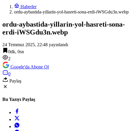
Haberler
ordu-aybastida-yillarin-yol-hasreti-sona-erdi-iWSGdu3n.webp
ordu-aybastida-yillarin-yol-hasreti-sona-
erdi-iWSGdu3n.webp
24 Temmuz 2025, 22:48
yayınlandı
0dk, 0sn
2
Google'da Abone Ol
0
Paylaş
Bu Yazıyı Paylaş