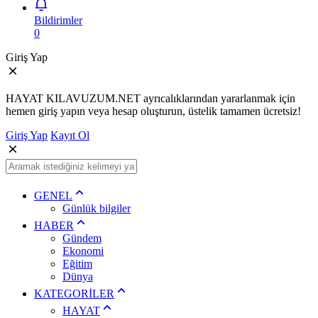
Bildirimler
0
Giriş Yap
HAYAT KILAVUZUM.NET ayrıcalıklarından yararlanmak için
hemen giriş yapın veya hesap oluşturun, üstelik tamamen ücretsiz!
Giriş Yap
Kayıt Ol
GENEL
Günlük bilgiler
HABER
Gündem
Ekonomi
Eğitim
Dünya
KATEGORİLER
HAYAT