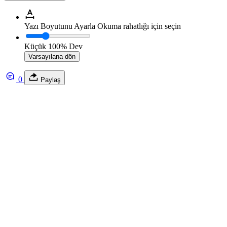
Yazı Boyutunu Ayarla
Okuma rahatlığı için seçin
Küçük
100%
Dev
Varsayılana dön
0
Paylaş