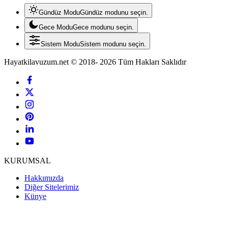
Gündüz Modu
Gündüz modunu seçin.
Gece Modu
Gece modunu seçin.
Sistem Modu
Sistem modunu seçin.
Hayatkilavuzum.net © 2018- 2026 Tüm Hakları Saklıdır
KURUMSAL
Hakkımızda
Diğer Sitelerimiz
Künye