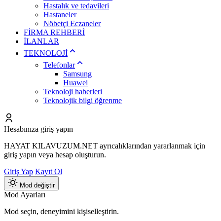
Hastalık ve tedavileri
Hastaneler
Nöbetçi Eczaneler
FİRMA REHBERİ
İLANLAR
TEKNOLOJİ
Telefonlar
Samsung
Huawei
Teknoloji haberleri
Teknolojik bilgi öğrenme
Hesabınıza giriş yapın
HAYAT KILAVUZUM.NET ayrıcalıklarından yararlanmak için
giriş yapın veya hesap oluşturun.
Giriş Yap
Kayıt Ol
Mod değiştir
Mod Ayarları
Mod seçin, deneyimini kişiselleştirin.