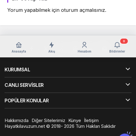
Yorum yapabilmek için
oturum açmalısınız
.
0
Anasayfa
Akış
Hesabım
Bildirimler
KURUMSAL
CANLI SERVİSLER
POPÜLER KONULAR
Hakkımızda
Diğer Sitelerimiz
Künye
İletişim
Hayatkilavuzum.net © 2018- 2026 Tüm Hakları Saklıdır