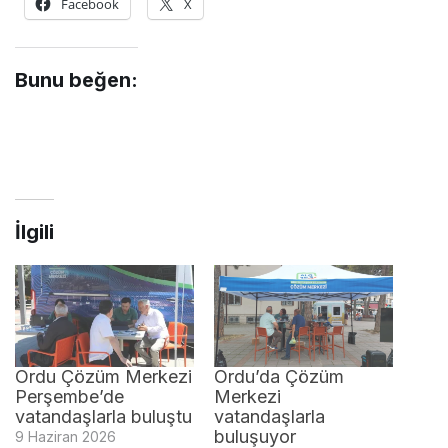
Facebook
X
Bunu beğen:
İlgili
Ordu Çözüm Merkezi
Ordu’da Çözüm
Perşembe’de
Merkezi
vatandaşlarla buluştu
vatandaşlarla
buluşuyor
9 Haziran 2026