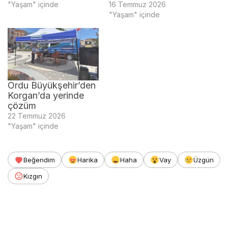
"Yaşam" içinde
16 Temmuz 2026
"Yaşam" içinde
Ordu Büyükşehir’den
Korgan’da yerinde
çözüm
22 Temmuz 2026
"Yaşam" içinde
Beğendim
Harika
Haha
Vay
Üzgün
Kızgın