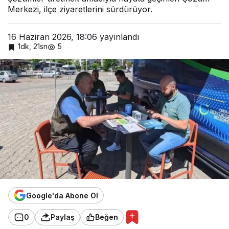
Merkezi, ilçe ziyaretlerini sürdürüyor.
16 Haziran 2026, 18:06
yayınlandı
1dk, 21sn
5
Google'da Abone Ol
0
Paylaş
Beğen