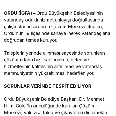
ORDU (İGFA) –
Ordu Büyükşehir Belediyesi’nin
vatandaş odaklı hizmet anlayışı doğrultusunda
çalışmalarını sürdüren Çözüm Merkezi ekipleri,
Ordu’nun 19 ilçesinde sahaya inerek vatandaşlarla
doğrudan temas kuruyor.
Taleplerin yerinde alınması sayesinde sorunların
çözümü daha hızlı sağlanırken, belediye
hizmetlerinin kalitesinin artırılması ve vatandaş
memnuniyetinin yükseltilmesi hedefleniyor.
SORUNLAR YERİNDE TESPİT EDİLİYOR
Ordu Büyükşehir Belediye Başkanı Dr. Mehmet
Hilmi Güler’in öncülüğünde kurulan Çözüm
Merkezi, yalnızca talep ve şikâyetleri dinlemekle