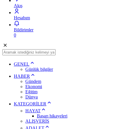
Akış
Hesabım
Bildirimler
0
GENEL
Günlük bilgiler
HABER
Gündem
Ekonomi
Eğitim
Dünya
KATEGORİLER
HAYAT
Başarı hikayeleri
ALIŞVERİŞ
ADALET