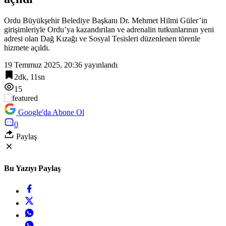
Ordu Büyükşehir Belediye Başkanı Dr. Mehmet Hilmi Güler’in
girişimleriyle Ordu’ya kazandırılan ve adrenalin tutkunlarının yeni
adresi olan Dağ Kızağı ve Sosyal Tesisleri düzenlenen törenle
hizmete açıldı.
19 Temmuz 2025, 20:36
yayınlandı
2dk, 11sn
15
Google'da Abone Ol
0
Paylaş
Bu Yazıyı Paylaş