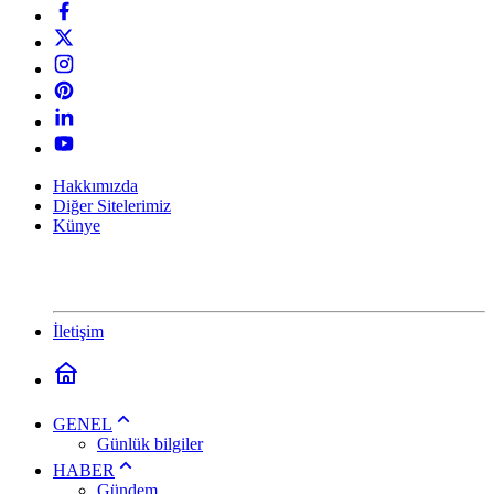
Hakkımızda
Diğer Sitelerimiz
Künye
İletişim
GENEL
Günlük bilgiler
HABER
Gündem