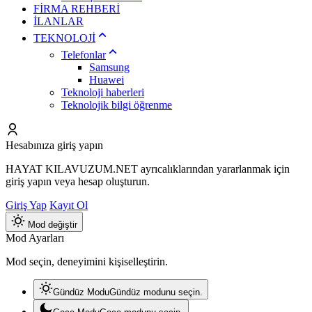
FİRMA REHBERİ
İLANLAR
TEKNOLOJİ
Telefonlar
Samsung
Huawei
Teknoloji haberleri
Teknolojik bilgi öğrenme
Hesabınıza giriş yapın
HAYAT KILAVUZUM.NET ayrıcalıklarından yararlanmak için
giriş yapın veya hesap oluşturun.
Giriş Yap
Kayıt Ol
Mod değiştir
Mod Ayarları
Mod seçin, deneyimini kişiselleştirin.
Gündüz Modu
Gündüz modunu seçin.