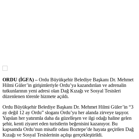
ORDU (İGFA) –
Ordu Büyükşehir Belediye Başkanı Dr. Mehmet
Hilmi Güler’in girişimleriyle Ordu’ya kazandırılan ve adrenalin
tutkunlarının yeni adresi olan Dağ Kızağı ve Sosyal Tesisleri
düzenlenen törenle hizmete açıldı.
Ordu Büyükşehir Belediye Başkanı Dr. Mehmet Hilmi Güler’in “3
ay değil 12 ay Ordu” sloganı Ordu’yu her alanda zirveye taşıyor.
Yapılan her yatırımla daha da güzelleşen ve ilgi odağı haline gelen
şehir, kenti ziyaret eden turistlerin beğenisini kazanıyor. Bu
kapsamda Ordu’nun misafir odası Boztepe’de hayata geçirilen Dağ
Kızağı ve Sosyal Tesislerinin açılışı gerçekleştirildi.