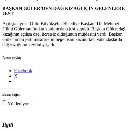
BAŞKAN GÜLER’DEN DAĞ KIZAĞI İÇİN GELENLERE
JEST
Açılışta ayrıca Ordu Büyükşehir Belediye Başkanı Dr. Mehmet
Hilmi Güler tarafından katılımcılara jest yapıldı. Başkan Güler, dağ
kızağının açılışa özel ücretsiz olduğunun müjdesini verdi. Başkan
Güler’in bu jesti misafirlerin beğenisini kazanırken vatandaşlarda
dağ kızağının keyfini yaşadı.
Bunu paylaş:
Facebook
X
Bunu beğen:
Yükleniyor...
İlgili