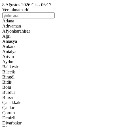
8 Ağustos 2026 Cts - 06:17
Veri alınamadı!
Adana
Adıyaman
Afyonkarahisar
Ağrı
Amasya
Ankara
Antalya
Artvin
Aydın
Balıkesir
Bilecik
Bingöl
Bitlis
Bolu
Burdur
Bursa
Çanakkale
Çankırı
Çorum
Denizli
Diyarbakır