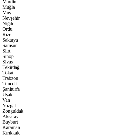
Mardin
Muğla
Muş
Nevşehir
Niğde
Ordu
Rize
Sakarya
Samsun
Siirt
Sinop
Sivas
Tekirdağ
Tokat
Trabzon
Tunceli
Şanlıurfa
Uşak
Van
Yozgat
Zonguldak
Aksaray
Bayburt
Karaman
Kırıkkale