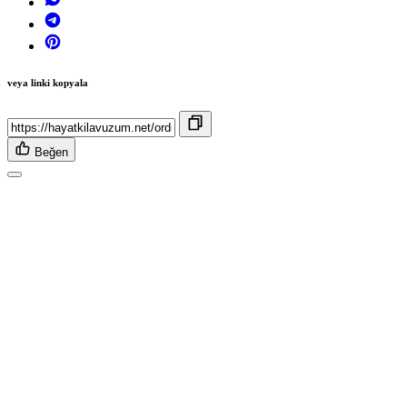
veya linki kopyala
Beğen