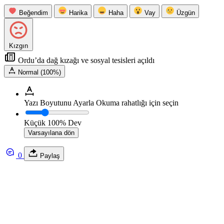
Beğendim
Harika
Haha
Vay
Üzgün
Kızgın
Ordu’da dağ kızağı ve sosyal tesisleri açıldı
Normal (100%)
Yazı Boyutunu Ayarla
Okuma rahatlığı için seçin
Küçük
100%
Dev
Varsayılana dön
0
Paylaş