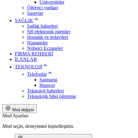
Üniversiteler
Öğrenci yurtları
Sınavlar
SAĞLIK
Sağlık haberleri
SB elektronik işlemler
Hastalık ve tedavileri
Hastaneler
Nöbetçi Eczaneler
FİRMA REHBERİ
İLANLAR
TEKNOLOJİ
Telefonlar
Samsung
Huawei
Teknoloji haberleri
Teknolojik bilgi öğrenme
Mod değiştir
Mod Ayarları
Mod seçin, deneyimini kişiselleştirin.