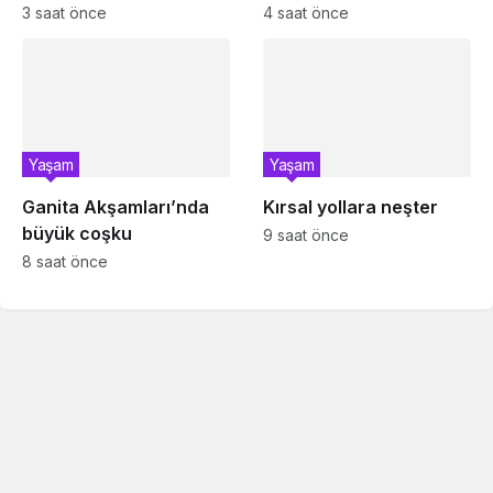
görevden uzaklaştırıldı
çarptı!
3 saat önce
4 saat önce
Yaşam
Yaşam
Ganita Akşamları’nda
Kırsal yollara neşter
büyük coşku
9 saat önce
8 saat önce