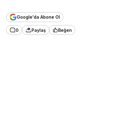
Google'da Abone Ol
0
Paylaş
Beğen