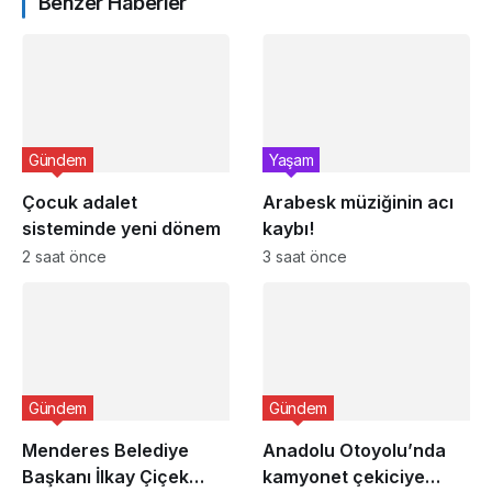
Benzer Haberler
Gündem
Yaşam
Çocuk adalet
Arabesk müziğinin acı
sisteminde yeni dönem
kaybı!
2 saat önce
3 saat önce
Gündem
Gündem
Menderes Belediye
Anadolu Otoyolu’nda
Başkanı İlkay Çiçek
kamyonet çekiciye