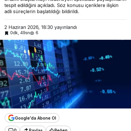
tespit edildiğini açıkladı. Söz konusu içeriklere ilişkin
adli süreçlerin başlatıldığı bildirildi.
2 Haziran 2026, 18:30
yayınlandı
0dk, 49sn
6
Google'da Abone Ol
0
Paylaş
Beğen