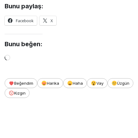
Bunu paylaş:
Facebook
X
Bunu beğen:
Yükleniyor...
Beğendim
Harika
Haha
Vay
Üzgün
Kızgın