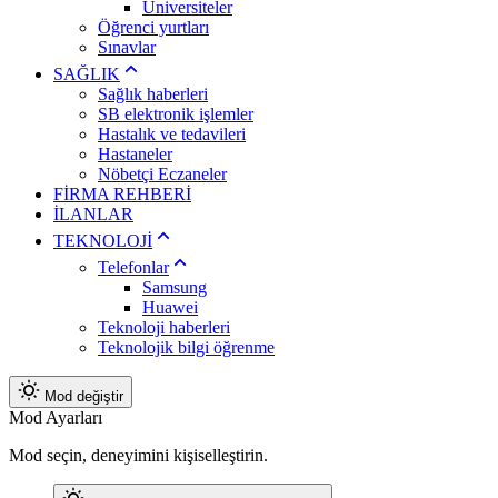
Üniversiteler
Öğrenci yurtları
Sınavlar
SAĞLIK
Sağlık haberleri
SB elektronik işlemler
Hastalık ve tedavileri
Hastaneler
Nöbetçi Eczaneler
FİRMA REHBERİ
İLANLAR
TEKNOLOJİ
Telefonlar
Samsung
Huawei
Teknoloji haberleri
Teknolojik bilgi öğrenme
Mod değiştir
Mod Ayarları
Mod seçin, deneyimini kişiselleştirin.