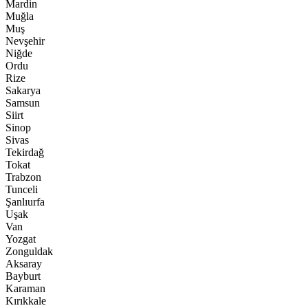
Mardin
Muğla
Muş
Nevşehir
Niğde
Ordu
Rize
Sakarya
Samsun
Siirt
Sinop
Sivas
Tekirdağ
Tokat
Trabzon
Tunceli
Şanlıurfa
Uşak
Van
Yozgat
Zonguldak
Aksaray
Bayburt
Karaman
Kırıkkale