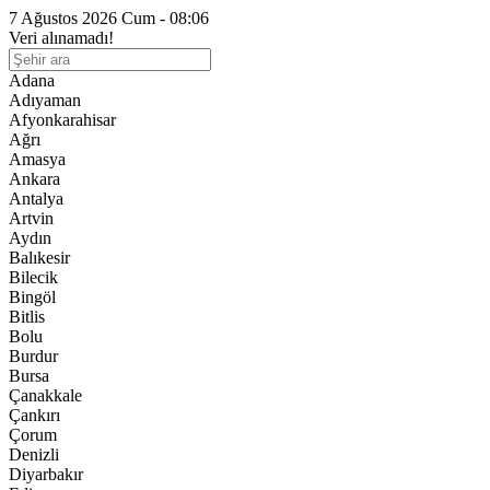
7 Ağustos 2026 Cum - 08:06
Veri alınamadı!
Adana
Adıyaman
Afyonkarahisar
Ağrı
Amasya
Ankara
Antalya
Artvin
Aydın
Balıkesir
Bilecik
Bingöl
Bitlis
Bolu
Burdur
Bursa
Çanakkale
Çankırı
Çorum
Denizli
Diyarbakır