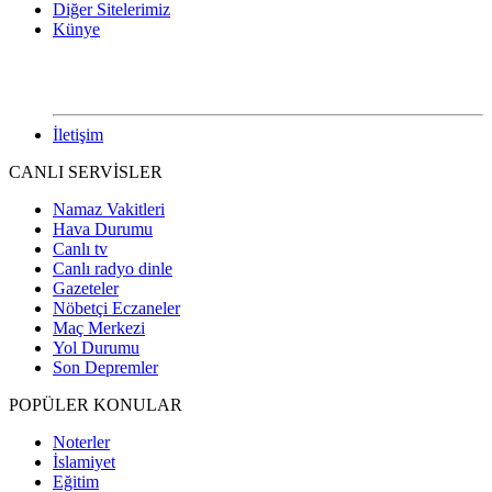
Diğer Sitelerimiz
Künye
İletişim
CANLI SERVİSLER
Namaz Vakitleri
Hava Durumu
Canlı tv
Canlı radyo dinle
Gazeteler
Nöbetçi Eczaneler
Maç Merkezi
Yol Durumu
Son Depremler
POPÜLER KONULAR
Noterler
İslamiyet
Eğitim