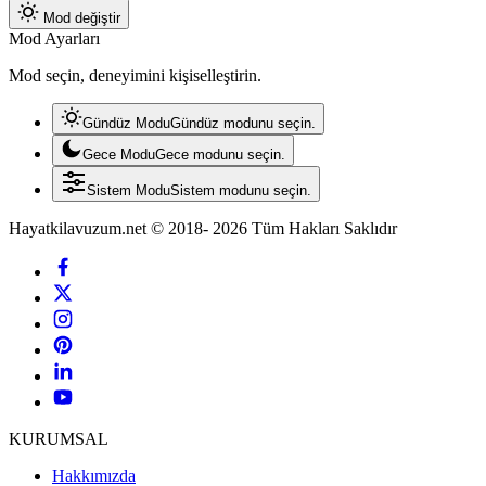
Mod değiştir
Mod Ayarları
Mod seçin, deneyimini kişiselleştirin.
Gündüz Modu
Gündüz modunu seçin.
Gece Modu
Gece modunu seçin.
Sistem Modu
Sistem modunu seçin.
Hayatkilavuzum.net © 2018- 2026 Tüm Hakları Saklıdır
KURUMSAL
Hakkımızda