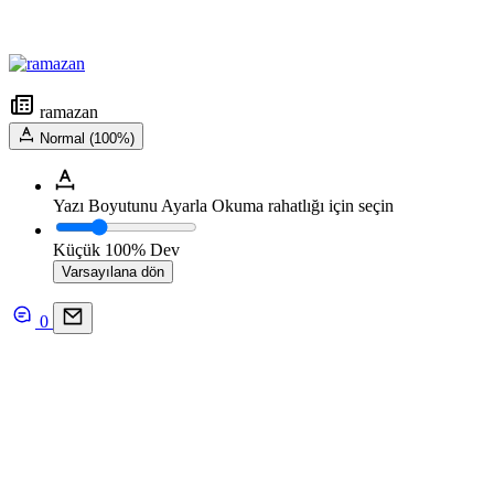
ramazan
Normal (100%)
Yazı Boyutunu Ayarla
Okuma rahatlığı için seçin
Küçük
100%
Dev
Varsayılana dön
0