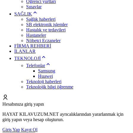
Öğrenci yurtları
Sınavlar
SAĞLIK
Sağlık haberleri
SB elektronik işlemler
Hastalık ve tedavileri
Hastaneler
Nöbetçi Eczaneler
FİRMA REHBERİ
İLANLAR
TEKNOLOJİ
Telefonlar
Samsung
Huawei
Teknoloji haberleri
Teknolojik bilgi öğrenme
Hesabınıza giriş yapın
HAYAT KILAVUZUM.NET ayrıcalıklarından yararlanmak için
giriş yapın veya hesap oluşturun.
Giriş Yap
Kayıt Ol