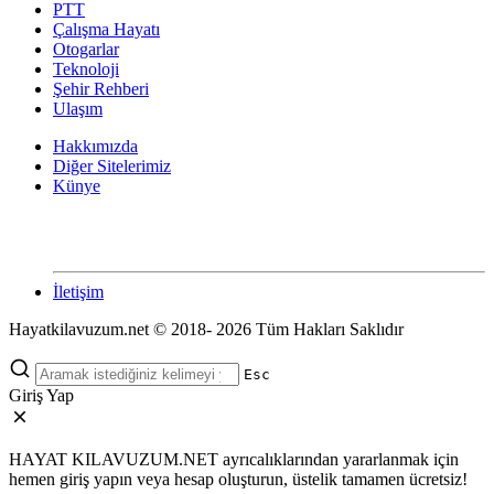
PTT
Çalışma Hayatı
Otogarlar
Teknoloji
Şehir Rehberi
Ulaşım
Hakkımızda
Diğer Sitelerimiz
Künye
İletişim
Hayatkilavuzum.net © 2018- 2026 Tüm Hakları Saklıdır
Esc
Giriş Yap
HAYAT KILAVUZUM.NET ayrıcalıklarından yararlanmak için
hemen giriş yapın veya hesap oluşturun, üstelik tamamen ücretsiz!