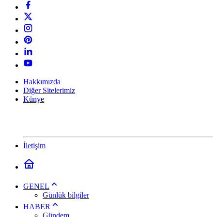
Hakkımızda
Diğer Sitelerimiz
Künye
İletişim
GENEL
Günlük bilgiler
HABER
Gündem