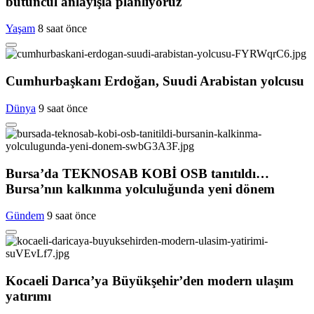
bütüncül anlayışla planlıyoruz
Yaşam
8 saat önce
Cumhurbaşkanı Erdoğan, Suudi Arabistan yolcusu
Dünya
9 saat önce
Bursa’da TEKNOSAB KOBİ OSB tanıtıldı…
Bursa’nın kalkınma yolculuğunda yeni dönem
Gündem
9 saat önce
Kocaeli Darıca’ya Büyükşehir’den modern ulaşım
yatırımı