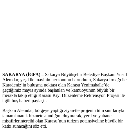
SAKARYA (İGFA) –
Sakarya Büyükşehir Belediye Başkanı Yusuf
Alemdar, yeşil ile mavinin her tonunu barındıran, Sakarya Irmağı ile
Karadeniz’in buluşma noktası olan Karasu Yenimahalle’de
geçtiğimiz mayıs ayında başlatılan ve kamuoyunun büyük bir
merakla takip ettiği Karasu Kıyı Düzenleme Rekreasyon Projesi ile
ilgili hoş haberi paylaştı.
Başkan Alemdar, bölgeye yaptığı ziyarette projenin tüm sınırlarıyla
tamamlanarak hizmete alındığını duyurarak, yerli ve yabancı
misafirlerintercihi olan Karasu’nun turizm potansiyeline büyük bir
katkı sunacağını söz etti.