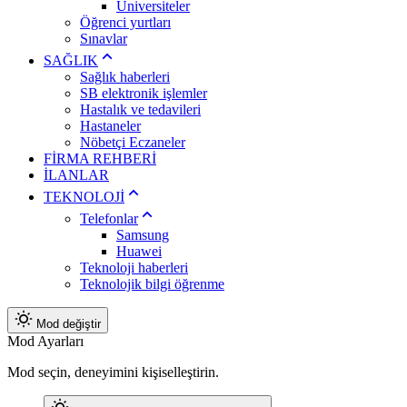
Üniversiteler
Öğrenci yurtları
Sınavlar
SAĞLIK
Sağlık haberleri
SB elektronik işlemler
Hastalık ve tedavileri
Hastaneler
Nöbetçi Eczaneler
FİRMA REHBERİ
İLANLAR
TEKNOLOJİ
Telefonlar
Samsung
Huawei
Teknoloji haberleri
Teknolojik bilgi öğrenme
Mod değiştir
Mod Ayarları
Mod seçin, deneyimini kişiselleştirin.