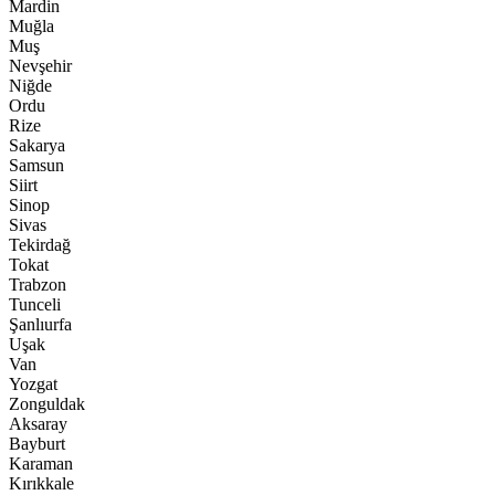
Mardin
Muğla
Muş
Nevşehir
Niğde
Ordu
Rize
Sakarya
Samsun
Siirt
Sinop
Sivas
Tekirdağ
Tokat
Trabzon
Tunceli
Şanlıurfa
Uşak
Van
Yozgat
Zonguldak
Aksaray
Bayburt
Karaman
Kırıkkale