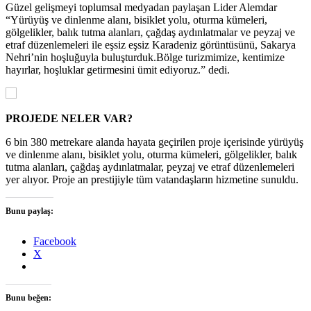
Güzel gelişmeyi toplumsal medyadan paylaşan Lider Alemdar
“Yürüyüş ve dinlenme alanı, bisiklet yolu, oturma kümeleri,
gölgelikler, balık tutma alanları, çağdaş aydınlatmalar ve peyzaj ve
etraf düzenlemeleri ile eşsiz eşsiz Karadeniz görüntüsünü, Sakarya
Nehri’nin hoşluğuyla buluşturduk.Bölge turizmimize, kentimize
hayırlar, hoşluklar getirmesini ümit ediyoruz.” dedi.
PROJEDE NELER VAR?
6 bin 380 metrekare alanda hayata geçirilen proje içerisinde yürüyüş
ve dinlenme alanı, bisiklet yolu, oturma kümeleri, gölgelikler, balık
tutma alanları, çağdaş aydınlatmalar, peyzaj ve etraf düzenlemeleri
yer alıyor. Proje an prestijiyle tüm vatandaşların hizmetine sunuldu.
Bunu paylaş:
Facebook
X
Bunu beğen: