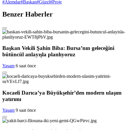
#
Alemdar
#
Başkan
#
Güzel
#
Proje
Benzer Haberler
Başkan Vekili Şahin Biba: Bursa’nın geleceğini
bütüncül anlayışla planlıyoruz
Yaşam
6 saat önce
Kocaeli Darıca’ya Büyükşehir’den modern ulaşım
yatırımı
Yaşam
9 saat önce