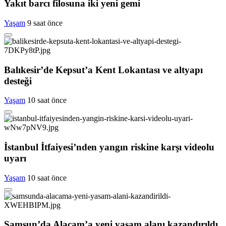
Yakıt barcı filosuna iki yeni gemi
Yaşam
9 saat önce
Balıkesir’de Kepsut’a Kent Lokantası ve altyapı
desteği
Yaşam
10 saat önce
İstanbul İtfaiyesi’nden yangın riskine karşı videolu
uyarı
Yaşam
10 saat önce
Samsun’da Alaçam’a yeni yaşam alanı kazandırıldı