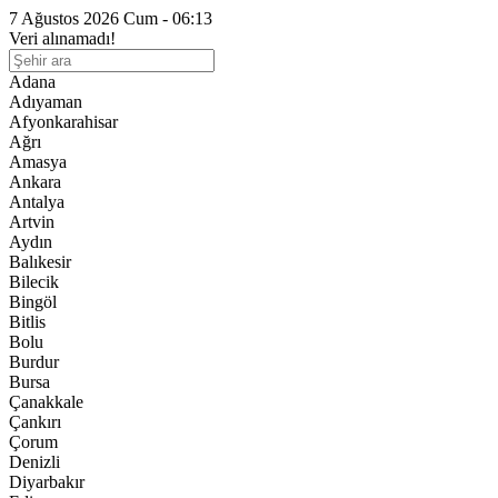
7 Ağustos 2026 Cum - 06:13
Veri alınamadı!
Adana
Adıyaman
Afyonkarahisar
Ağrı
Amasya
Ankara
Antalya
Artvin
Aydın
Balıkesir
Bilecik
Bingöl
Bitlis
Bolu
Burdur
Bursa
Çanakkale
Çankırı
Çorum
Denizli
Diyarbakır