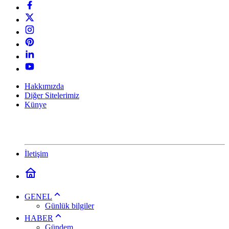
Hakkımızda
Diğer Sitelerimiz
Künye
İletişim
GENEL
Günlük bilgiler
HABER
Gündem