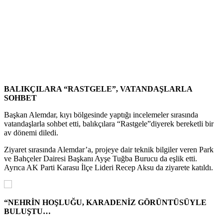
BALIKÇILARA “RASTGELE”, VATANDAŞLARLA
SOHBET
Başkan Alemdar, kıyı bölgesinde yaptığı incelemeler sırasında
vatandaşlarla sohbet etti, balıkçılara “Rastgele”diyerek bereketli bir
av dönemi diledi.
Ziyaret sırasında Alemdar’a, projeye dair teknik bilgiler veren Park
ve Bahçeler Dairesi Başkanı Ayşe Tuğba Burucu da eşlik etti.
Ayrıca AK Parti Karasu İlçe Lideri Recep Aksu da ziyarete katıldı.
“NEHRİN HOŞLUĞU, KARADENİZ GÖRÜNTÜSÜYLE
BULUŞTU…