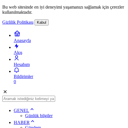
Bu web sitesinde en iyi deneyimi yaşamanızı sağlamak için çerezler
kullanılmaktadır.
Gizlilik Politikası
Kabul
Anasayfa
Akış
Hesabım
Bildirimler
0
GENEL
Günlük bilgiler
HABER
Gündem