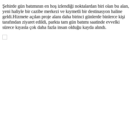
Şehirde gün batımının en hoş izlendiği noktalardan biri olan bu alan,
yeni haliyle bir cazibe merkezi ve kıymetli bir destinasyon haline
geldi.Hizmete açılan proje alanı daha birinci günlerde binlerce kişi
tarafından ziyaret edildi, parkta tam gün batımı saatinde evvelki
sürece kıyasla çok daha fazla insan olduğu kayda alındı.