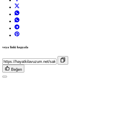
veya linki kopyala
Beğen