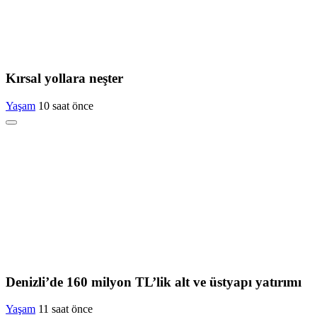
Kırsal yollara neşter
Yaşam
10 saat önce
Denizli’de 160 milyon TL’lik alt ve üstyapı yatırımı
Yaşam
11 saat önce