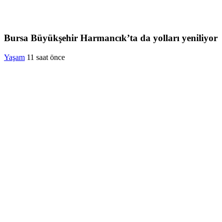
Bursa Büyükşehir Harmancık’ta da yolları yeniliyor
Yaşam
11 saat önce