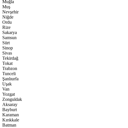
Muğla
Muş
Nevşehir
Niğde
Ordu
Rize
Sakarya
Samsun
Siirt
Sinop
Sivas
Tekirdağ
Tokat
Trabzon
Tunceli
Şanlıurfa
Uşak
Van
Yozgat
Zonguldak
Aksaray
Bayburt
Karaman
Kırıkkale
Batman