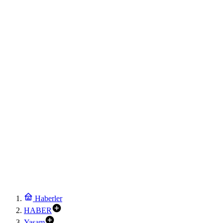
Haberler
HABER
Yaşam