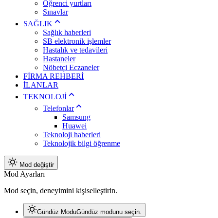
Öğrenci yurtları
Sınavlar
SAĞLIK
Sağlık haberleri
SB elektronik işlemler
Hastalık ve tedavileri
Hastaneler
Nöbetçi Eczaneler
FİRMA REHBERİ
İLANLAR
TEKNOLOJİ
Telefonlar
Samsung
Huawei
Teknoloji haberleri
Teknolojik bilgi öğrenme
Mod değiştir
Mod Ayarları
Mod seçin, deneyimini kişiselleştirin.
Gündüz Modu
Gündüz modunu seçin.