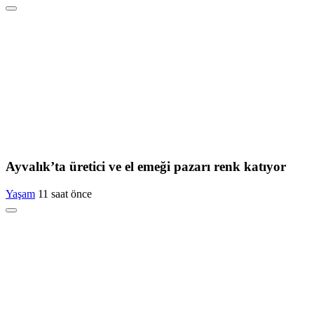
Ayvalık’ta üretici ve el emeği pazarı renk katıyor
Yaşam
11 saat önce