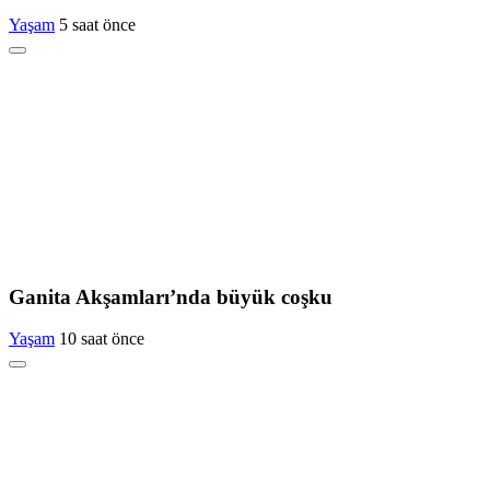
Yaşam
5 saat önce
Ganita Akşamları’nda büyük coşku
Yaşam
10 saat önce