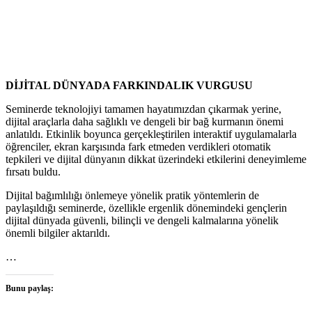
DİJİTAL DÜNYADA FARKINDALIK VURGUSU
Seminerde teknolojiyi tamamen hayatımızdan çıkarmak yerine,
dijital araçlarla daha sağlıklı ve dengeli bir bağ kurmanın önemi
anlatıldı. Etkinlik boyunca gerçekleştirilen interaktif uygulamalarla
öğrenciler, ekran karşısında fark etmeden verdikleri otomatik
tepkileri ve dijital dünyanın dikkat üzerindeki etkilerini deneyimleme
fırsatı buldu.
Dijital bağımlılığı önlemeye yönelik pratik yöntemlerin de
paylaşıldığı seminerde, özellikle ergenlik dönemindeki gençlerin
dijital dünyada güvenli, bilinçli ve dengeli kalmalarına yönelik
önemli bilgiler aktarıldı.
…
Bunu paylaş: