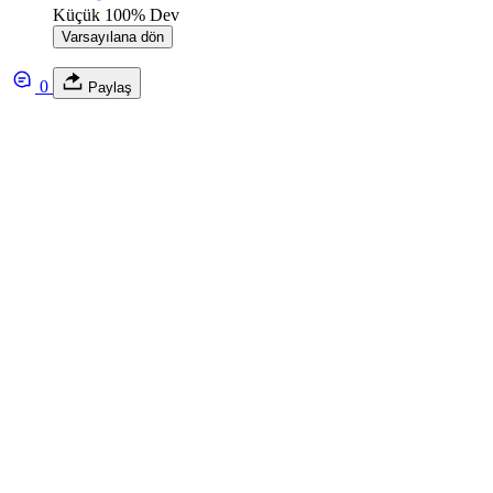
Küçük
100%
Dev
Varsayılana dön
0
Paylaş