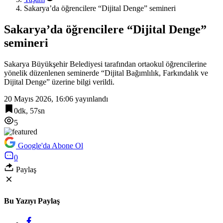
Sakarya’da öğrencilere “Dijital Denge” semineri
Sakarya’da öğrencilere “Dijital Denge”
semineri
Sakarya Büyükşehir Belediyesi tarafından ortaokul öğrencilerine
yönelik düzenlenen seminerde “Dijital Bağımlılık, Farkındalık ve
Dijital Denge” üzerine bilgi verildi.
20 Mayıs 2026, 16:06
yayınlandı
0dk, 57sn
5
Google'da Abone Ol
0
Paylaş
Bu Yazıyı Paylaş