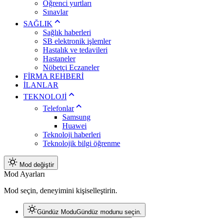
Öğrenci yurtları
Sınavlar
SAĞLIK
Sağlık haberleri
SB elektronik işlemler
Hastalık ve tedavileri
Hastaneler
Nöbetçi Eczaneler
FİRMA REHBERİ
İLANLAR
TEKNOLOJİ
Telefonlar
Samsung
Huawei
Teknoloji haberleri
Teknolojik bilgi öğrenme
Mod değiştir
Mod Ayarları
Mod seçin, deneyimini kişiselleştirin.
Gündüz Modu
Gündüz modunu seçin.