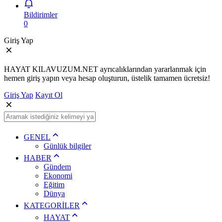
Bildirimler
0
Giriş Yap
HAYAT KILAVUZUM.NET ayrıcalıklarından yararlanmak için
hemen giriş yapın veya hesap oluşturun, üstelik tamamen ücretsiz!
Giriş Yap
Kayıt Ol
GENEL
Günlük bilgiler
HABER
Gündem
Ekonomi
Eğitim
Dünya
KATEGORİLER
HAYAT