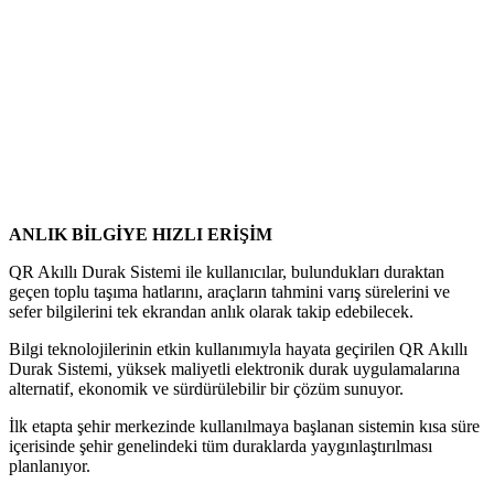
ANLIK BİLGİYE HIZLI ERİŞİM
QR Akıllı Durak Sistemi ile kullanıcılar, bulundukları duraktan
geçen toplu taşıma hatlarını, araçların tahmini varış sürelerini ve
sefer bilgilerini tek ekrandan anlık olarak takip edebilecek.
Bilgi teknolojilerinin etkin kullanımıyla hayata geçirilen QR Akıllı
Durak Sistemi, yüksek maliyetli elektronik durak uygulamalarına
alternatif, ekonomik ve sürdürülebilir bir çözüm sunuyor.
İlk etapta şehir merkezinde kullanılmaya başlanan sistemin kısa süre
içerisinde şehir genelindeki tüm duraklarda yaygınlaştırılması
planlanıyor.