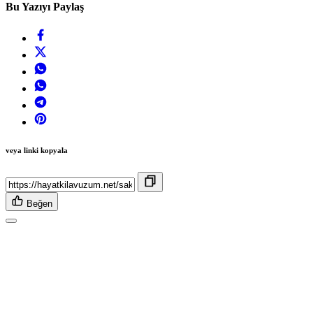
Bu Yazıyı Paylaş
veya linki kopyala
Beğen