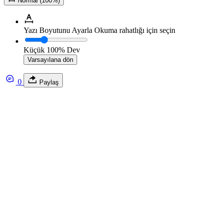
Normal (100%)
Yazı Boyutunu Ayarla
Okuma rahatlığı için seçin
Küçük
100%
Dev
Varsayılana dön
0
Paylaş