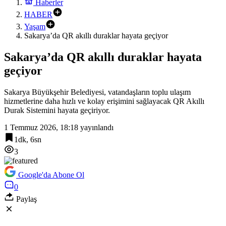
Haberler
HABER
Yaşam
Sakarya’da QR akıllı duraklar hayata geçiyor
Sakarya’da QR akıllı duraklar hayata
geçiyor
Sakarya Büyükşehir Belediyesi, vatandaşların toplu ulaşım
hizmetlerine daha hızlı ve kolay erişimini sağlayacak QR Akıllı
Durak Sistemini hayata geçiriyor.
1 Temmuz 2026, 18:18
yayınlandı
1dk, 6sn
3
Google'da Abone Ol
0
Paylaş