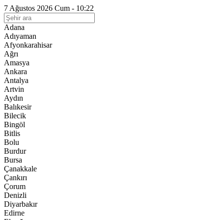
7 Ağustos 2026 Cum - 10:22
Adana
Adıyaman
Afyonkarahisar
Ağrı
Amasya
Ankara
Antalya
Artvin
Aydın
Balıkesir
Bilecik
Bingöl
Bitlis
Bolu
Burdur
Bursa
Çanakkale
Çankırı
Çorum
Denizli
Diyarbakır
Edirne