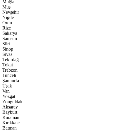
Muğla
Muş
Nevşehir
Niğde
Ordu
Rize
Sakarya
Samsun
Siirt
Sinop
Sivas
Tekirdağ
Tokat
Trabzon
Tunceli
Şanlıurfa
Uşak
Van
Yozgat
Zonguldak
Aksaray
Bayburt
Karaman
Kırıkkale
Batman