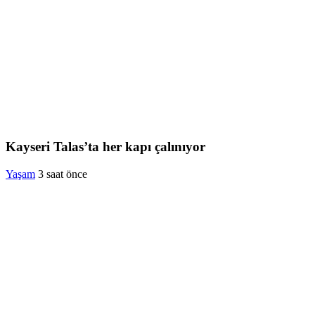
Kayseri Talas’ta her kapı çalınıyor
Yaşam
3 saat önce