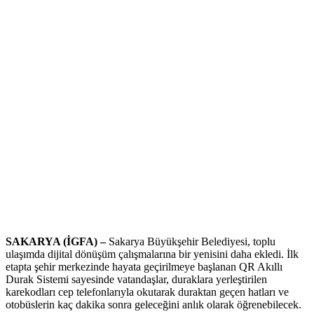
SAKARYA (İGFA) –
Sakarya Büyükşehir Belediyesi, toplu
ulaşımda dijital dönüşüm çalışmalarına bir yenisini daha ekledi. İlk
etapta şehir merkezinde hayata geçirilmeye başlanan QR Akıllı
Durak Sistemi sayesinde vatandaşlar, duraklara yerleştirilen
karekodları cep telefonlarıyla okutarak duraktan geçen hatları ve
otobüslerin kaç dakika sonra geleceğini anlık olarak öğrenebilecek.