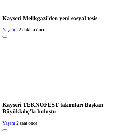
Kayseri Melikgazi’den yeni sosyal tesis
Yaşam
22 dakika önce
Kayseri TEKNOFEST takımları Başkan
Büyükkılıç’la buluştu
Yaşam
2 saat önce