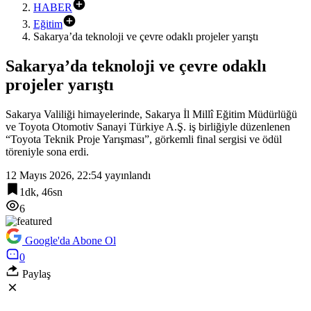
HABER
Eğitim
Sakarya’da teknoloji ve çevre odaklı projeler yarıştı
Sakarya’da teknoloji ve çevre odaklı
projeler yarıştı
Sakarya Valiliği himayelerinde, Sakarya İl Millî Eğitim Müdürlüğü
ve Toyota Otomotiv Sanayi Türkiye A.Ş. iş birliğiyle düzenlenen
“Toyota Teknik Proje Yarışması”, görkemli final sergisi ve ödül
töreniyle sona erdi.
12 Mayıs 2026, 22:54
yayınlandı
1dk, 46sn
6
Google'da Abone Ol
0
Paylaş