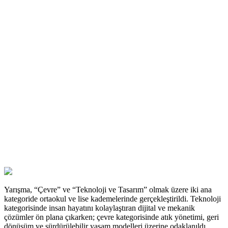
Yarışma, “Çevre” ve “Teknoloji ve Tasarım” olmak üzere iki ana
kategoride ortaokul ve lise kademelerinde gerçekleştirildi. Teknoloji
kategorisinde insan hayatını kolaylaştıran dijital ve mekanik
çözümler ön plana çıkarken; çevre kategorisinde atık yönetimi, geri
dönüşüm ve sürdürülebilir yaşam modelleri üzerine odaklanıldı.