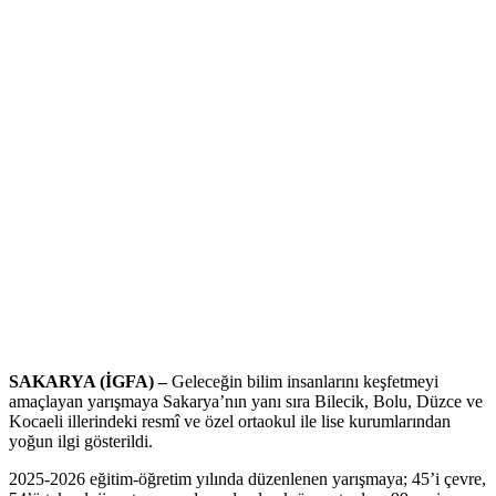
SAKARYA (İGFA) –
Geleceğin bilim insanlarını keşfetmeyi
amaçlayan yarışmaya Sakarya’nın yanı sıra Bilecik, Bolu, Düzce ve
Kocaeli illerindeki resmî ve özel ortaokul ile lise kurumlarından
yoğun ilgi gösterildi.
2025-2026 eğitim-öğretim yılında düzenlenen yarışmaya; 45’i çevre,