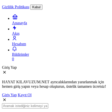
Gizlilik Politikası
Kabul
Anasayfa
Akış
Hesabım
Bildirimler
0
Giriş Yap
HAYAT KILAVUZUM.NET ayrıcalıklarından yararlanmak için
hemen giriş yapın veya hesap oluşturun, üstelik tamamen ücretsiz!
Giriş Yap
Kayıt Ol