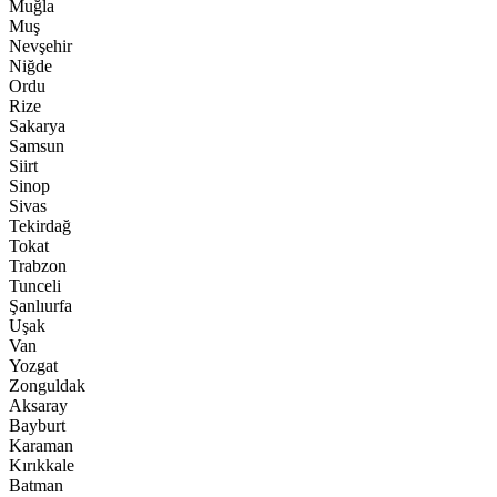
Muğla
Muş
Nevşehir
Niğde
Ordu
Rize
Sakarya
Samsun
Siirt
Sinop
Sivas
Tekirdağ
Tokat
Trabzon
Tunceli
Şanlıurfa
Uşak
Van
Yozgat
Zonguldak
Aksaray
Bayburt
Karaman
Kırıkkale
Batman