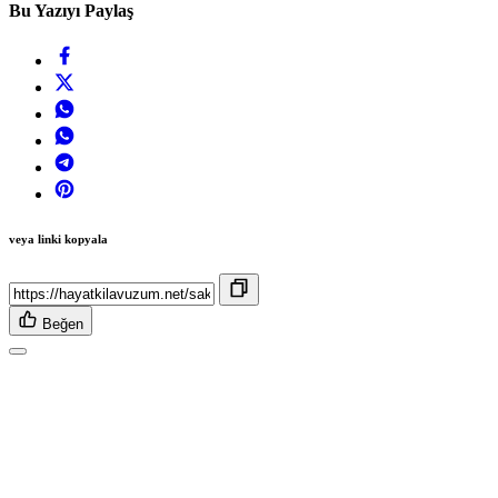
Bu Yazıyı Paylaş
veya linki kopyala
Beğen