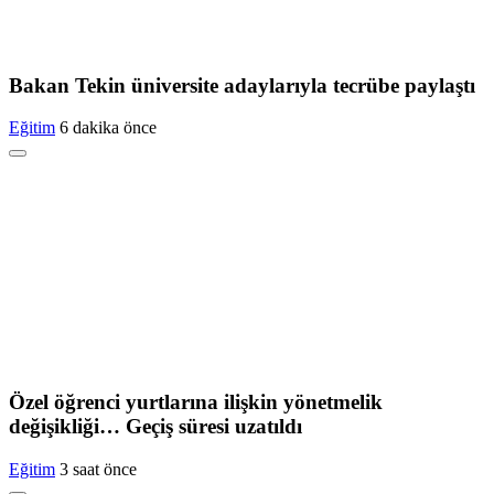
Bakan Tekin üniversite adaylarıyla tecrübe paylaştı
Eğitim
6 dakika önce
Özel öğrenci yurtlarına ilişkin yönetmelik
değişikliği… Geçiş süresi uzatıldı
Eğitim
3 saat önce