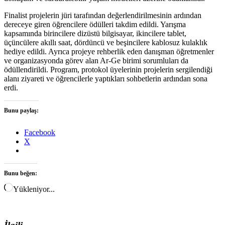
Finalist projelerin jüri tarafından değerlendirilmesinin ardından
dereceye giren öğrencilere ödülleri takdim edildi. Yarışma
kapsamında birincilere dizüstü bilgisayar, ikincilere tablet,
üçüncülere akıllı saat, dördüncü ve beşincilere kablosuz kulaklık
hediye edildi. Ayrıca projeye rehberlik eden danışman öğretmenler
ve organizasyonda görev alan Ar-Ge birimi sorumluları da
ödüllendirildi. Program, protokol üyelerinin projelerin sergilendiği
alanı ziyareti ve öğrencilerle yaptıkları sohbetlerin ardından sona
erdi.
Bunu paylaş:
Facebook
X
Bunu beğen:
Yükleniyor...