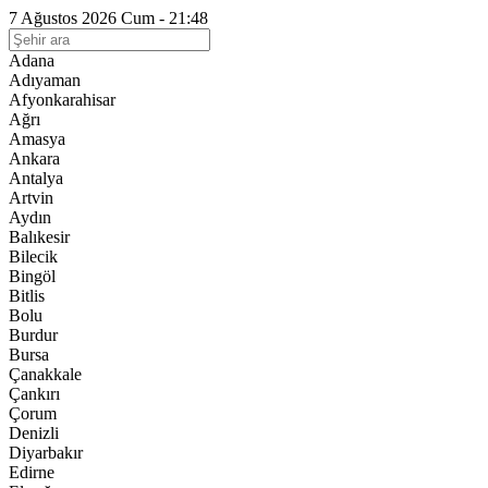
7 Ağustos 2026 Cum - 21:48
Adana
Adıyaman
Afyonkarahisar
Ağrı
Amasya
Ankara
Antalya
Artvin
Aydın
Balıkesir
Bilecik
Bingöl
Bitlis
Bolu
Burdur
Bursa
Çanakkale
Çankırı
Çorum
Denizli
Diyarbakır
Edirne