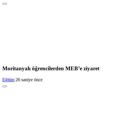
Moritanyalı öğrencilerden MEB’e ziyaret
Eğitim
26 saniye önce