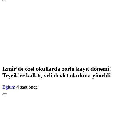
İzmir’de özel okullarda zorlu kayıt dönemi!
Teşvikler kalktı, veli devlet okuluna yöneldi
Eğitim
4 saat önce