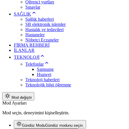
Öğrenci yurtları
Sınavlar
SAĞLIK
Sağlık haberleri
SB elektronik işlemler
Hastalık ve tedavileri
Hastaneler
Nöbetçi Eczaneler
FİRMA REHBERİ
İLANLAR
TEKNOLOJİ
Telefonlar
Samsung
Huawei
Teknoloji haberleri
Teknolojik bilgi öğrenme
Mod değiştir
Mod Ayarları
Mod seçin, deneyimini kişiselleştirin.
Gündüz Modu
Gündüz modunu seçin.