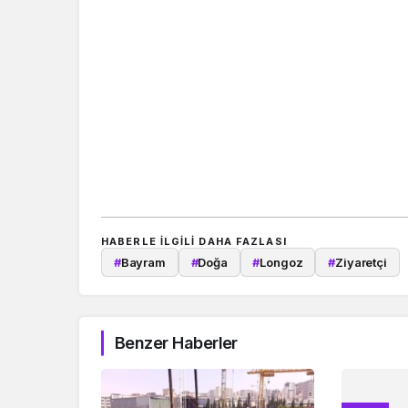
HABERLE ILGILI DAHA FAZLASI
#
Bayram
#
Doğa
#
Longoz
#
Ziyaretçi
Benzer Haberler