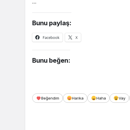
…
Bunu paylaş:
Facebook
X
Bunu beğen:
Beğendim
Harika
Haha
Vay