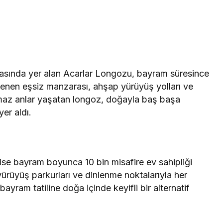
rasında yer alan Acarlar Longozu, bayram süresince
süslenen eşsiz manzarası, ahşap yürüyüş yolları ve
lmaz anlar yaşatan longoz, doğayla baş başa
yer aldı.
ı ise bayram boyunca 10 bin misafire ev sahipliği
 yürüyüş parkurları ve dinlenme noktalarıyla her
bayram tatiline doğa içinde keyifli bir alternatif