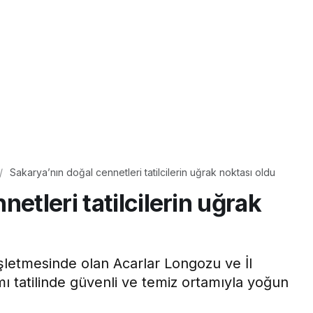
Sakarya’nın doğal cennetleri tatilcilerin uğrak noktası oldu
etleri tatilcilerin uğrak
şletmesinde olan Acarlar Longozu ve İl
 tatilinde güvenli ve temiz ortamıyla yoğun