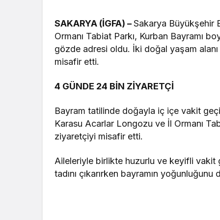
SAKARYA (İGFA) –
Sakarya Büyükşehir Be
Ormanı Tabiat Parkı, Kurban Bayramı bo
gözde adresi oldu. İki doğal yaşam alanı 
misafir etti.
4 GÜNDE 24 BİN ZİYARETÇİ
Bayram tatilinde doğayla iç içe vakit geç
Karasu Acarlar Longozu ve İl Ormanı Tab
ziyaretçiyi misafir etti.
Aileleriyle birlikte huzurlu ve keyifli vak
tadını çıkarırken bayramın yoğunluğunu do