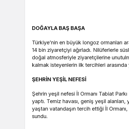
DOĞAYLA BAŞ BAŞA
Türkiye’nin en büyük longoz ormanları a
14 bin ziyaretçiyi ağırladı. Nilüferlerle 
doğal atmosferiyle ziyaretçilerine unutu
kalmak isteyenlerin ilk tercihleri arasında 
ŞEHRİN YEŞİL NEFESİ
Şehrin yeşil nefesi İl Ormanı Tabiat Park
yaptı. Temiz havası, geniş yeşil alanları,
yaştan vatandaşın tercih ettiği İl Ormanı, 
sundu.