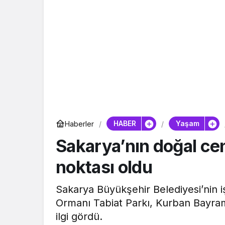
HABER
Yaşam
Haberler
Sakarya’nın doğal cenn
noktası oldu
Sakarya Büyükşehir Belediyesi’nin i
Ormanı Tabiat Parkı, Kurban Bayramı
ilgi gördü.