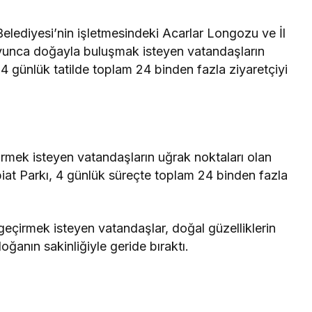
lediyesi’nin işletmesindeki Acarlar Longozu ve İl
yunca doğayla buluşmak isteyen vatandaşların
4 günlük tatilde toplam 24 binden fazla ziyaretçiyi
irmek isteyen vatandaşların uğrak noktaları olan
iat Parkı, 4 günlük süreçte toplam 24 binden fazla
it geçirmek isteyen vatandaşlar, doğal güzelliklerin
ğanın sakinliğiyle geride bıraktı.