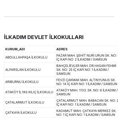
İLKADIM DEVLET İLKOKULLARI
KURUM_ADI
ADRES
PAZAR MAH. ŞEHİT NURİ URUN SK. NO: 
ABDULLAHPAŞA İLKOKULU
İÇ KAPI NO: 2 İLKADIM / SAMSUN
BAHÇELİEVLER MAH. DR.HASAN FEHMİ
ALPARSLAN İLKOKULU
SK. NO: 25 İÇ KAPI NO: 1 İLKADIM /
SAMSUN
FEVZİ ÇAKMAK MAH. ALTINYUNUS SK.
ARIBURNU İLKOKULU
NO: 14 İÇ KAPI NO: 1 İLKADIM / SAMSUN
ATAKÖY MAH. 1133. SK. NO: 6 İLKADIM /
ATAKÖY İLYAS KILIÇ İLKOKULU
SAMSUN
ÇATALARMUT MAH. BABACAN SK. NO: 2
ÇATALARMUT İLKOKULU
İÇ KAPI NO: 1 İLKADIM / SAMSUN
KADAMUT MAH. ÇATKAYA MERKEZ SK.
ÇATKAYA İLKOKULU
NO: 1 İÇ KAPI NO: 1 İLKADIM / SAMSUN