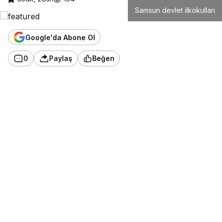
Samsun devlet ilkokulları
Google'da Abone Ol
0
Paylaş
Beğen