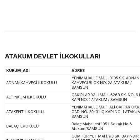
ATAKUM DEVLET İLKOKULLARI
KURUM_ADI
ADRES
YENİMAHALLE MAH. 3105 SK. ADNAN
ADNAN KAHVECİ İLKOKULU
KAHVECİ BLOK NO: 2A ATAKUM /
SAMSUN
ÇAKIRLAR YALI MAH. 6268 SK. NO: 6 
ALTINKUM İLKOKULU
KAPI NO: 1 ATAKUM / SAMSUN
YENİMAHALLE MAH. ALİ GAFFAR OK
ATAKENT İLKOKULU
CAD. NO: 29-31 İÇ KAPI NO: 1 ATAKUM
SAMSUN
Balaç Mahallesi 1051. Sokak No:6
BALAÇ İLKOKULU
Atakum/SAMSUN
CUMHURIYET MAH. 93 SK. BAYINDIR