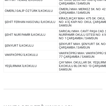
ÇARŞAMBA / SAMSUN
ÖMERLİ MAH. MERKEZ SK. NO: 42
ÖMERLİ GALİP ÖZTÜRK İLKOKULU
ÇARŞAMBA / SAMSUN
KİRAZLIKÇAY MAH. 475 SK. OKUL
ŞEHİT FERHAN HASOVALI İLKOKULU
NO: 4 İÇ KAPI NO: OKUL ÇARŞAMB
SAMSUN
SARICALI MAH. CAVİT PAŞA CAD. 
ŞEHİT NURİ PAMİR İLKOKULU
NURİPAMİR OKULU SİTESİ NO: 4 İ
NO: 1 ÇARŞAMBA / SAMSUN
ŞENYURT MAH. ŞENYURT SK. NO:
ŞENYURT İLKOKULU
ÇARŞAMBA / SAMSUN
VAKIFKÖPRÜ MAH. VAKIFKÖPRÜ S
VAKIFKÖPRÜ İLKOKULU
77 ÇARŞAMBA / SAMSUN
ÇAY MAH. OKULLAR SK. YEŞILIR
YEŞİLIRMAK İLKOKULU
İLKOKULU BLOK NO: 13 ÇARŞAMB
SAMSUN