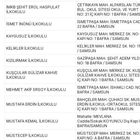
ÇETİNKAYA MAH. ALPARSLAN TÜ
İMKB ŞEHİT EROL HASPULAT
BUL. OKUL SİTESİ OKUL VE YURT
İLKOKULU
NO: 21 İÇ KAPI NO: 1 BAFRA / SA
İSMETPAŞA MAH. İSMETPAŞA CAD
İSMET İNÖNÜ İLKOKULU
22 BAFRA / SAMSUN
KAYGUSUZ MAH. MERKEZ SK. NO: 
KAYGUSUZ İLKOKULU
KAPI NO: 1 BAFRA / SAMSUN
KELİKLER MAH. MERKEZ SK. NO: 1
KELİKLER İLKOKULU
/ SAMSUN
GAZİPAŞA MAH. ŞEHİT ADEM YILDI
KIZILIRMAK İLKOKULU
NO: 18 BAFRA / SAMSUN
KUŞÇULAR MAH. MERKEZ SK. KU
KUŞÇULAR GÜLİZAR KAHVE
GÜLİZAR KAHVE İLKOKULU. SİTESİ
İLKOKULU
İÇ KAPI NO: 1 BAFRA / SAMSUN
İSMETPAŞA MAH. İSHAKLI CAD. NO
MEHMET AKİF ERSOY İLKOKULU
BAFRA / SAMSUN
BAHÇELER MAH. ÇUHACI SK. MU
MUSTAFA ERDİN İLKOKULU
ERDİN İLKOKUL-ORTAOKUL SİTESİ
İÇ KAPI NO: 1 BAFRA / SAMSUN
Mahalle: MEVLANA
MUSTAFA KEMAL İLKOKULU
Cadde/Sokak:KOYUNCU Dış Kapı 
BAFRA/SAMSUN
MÜSTECEP MAH. MERKEZ SK. NO: 
MÜSTECEP İLKOKULU
KAPI NO: A BAFRA / SAMSUN