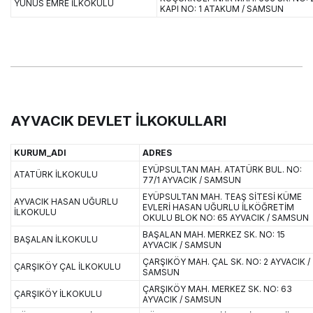
YUNUS EMRE İLKOKULU
KAPI NO: 1 ATAKUM / SAMSUN
AYVACIK DEVLET İLKOKULLARI
KURUM_ADI
ADRES
EYÜPSULTAN MAH. ATATÜRK BUL. NO:
ATATÜRK İLKOKULU
77/1 AYVACIK / SAMSUN
EYÜPSULTAN MAH. TEAŞ SİTESİ KÜME
AYVACIK HASAN UĞURLU
EVLERİ HASAN UĞURLU İLKÖĞRETİM
İLKOKULU
OKULU BLOK NO: 65 AYVACIK / SAMSUN
BAŞALAN MAH. MERKEZ SK. NO: 15
BAŞALAN İLKOKULU
AYVACIK / SAMSUN
ÇARŞIKÖY MAH. ÇAL SK. NO: 2 AYVACIK /
ÇARŞIKÖY ÇAL İLKOKULU
SAMSUN
ÇARŞIKÖY MAH. MERKEZ SK. NO: 63
ÇARŞIKÖY İLKOKULU
AYVACIK / SAMSUN