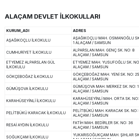
ALAÇAM DEVLET İLKOKULLARI
KURUM_ADI
ADRES
AŞAĞIKOÇLU MAH. OSMANOĞLU SK
AŞAĞIKOÇLU İLKOKULU
1 ALAÇAM / SAMSUN
ALPARSLAN MAH. GENÇ SK. NO: 8
CUMHURİYET İLKOKULU
ALAÇAM / SAMSUN
ETYEMEZ ALPARSLAN GÜL
ETYEMEZ MAH. YUSUFOĞLU SK. NO
İLKOKULU
ALAÇAM / SAMSUN
GÖKÇEBOĞAZ MAH. YENİ SK. NO: 2
GÖKÇEBOĞAZ İLKOKULU
ALAÇAM / SAMSUN
GÜMÜŞOVA MAH. MERKEZ SK. NO: 1
GÜMÜŞOVA İLKOKULU
ALAÇAM / SAMSUN
KARAHÜSEYİNLİ MAH. ORTA SK. NO:
KARAHÜSEYİNLİ İLKOKULU
ALAÇAM / SAMSUN
PELİTBÜKÜ MAH. KARACAK SK. NO: 
PELİTBÜKÜ KARACAK İLKOKULU
ALAÇAM / SAMSUN
FATİH MAH. BEDİRLER SK. NO: 36
RESAİ AYDIN İLKOKULU
ALAÇAM / SAMSUN
YUKARISOĞUKÇAM MAH. ŞIHLAR SK
SOĞUKÇAM İLKOKULU