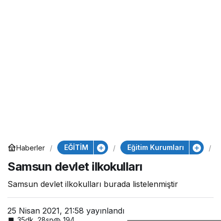
EĞİTİM
Eğitim Kurumları
Haberler
Samsun devlet ilkokulları
Samsun devlet ilkokulları burada listelenmiştir
25 Nisan 2021, 21:58
yayınlandı
35dk, 28sn
194