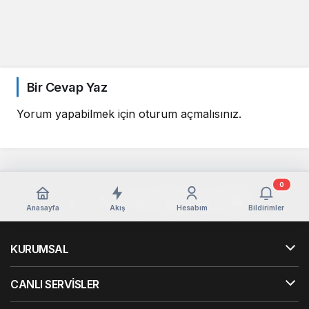
Bir Cevap Yaz
Yorum yapabilmek için
oturum açmalısınız
.
0
Anasayfa
Akış
Hesabım
Bildirimler
KURUMSAL
CANLI SERVİSLER