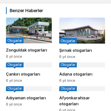
Benzer Haberler
Otogarlar
Otogarlar
Zonguldak otogarları
Şırnak otogarları
6 yıl önce
6 yıl önce
Otogarlar
Otogarlar
Çankırı otogarları
Adana otogarları
6 yıl önce
6 yıl önce
Otogarlar
Otogarlar
Adıyaman otogarları
Afyonkarahisar
otogarları
6 yıl önce
6 yıl önce