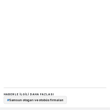
HABERLE ILGILI DAHA FAZLASI
#
Samsun otogarı ve otobüs firmaları