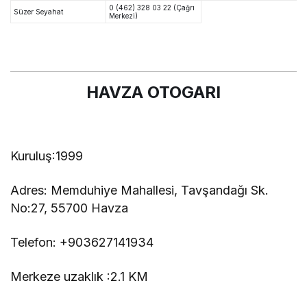
0 (462) 328 03 22 (Çağrı
Süzer Seyahat
Merkezi)
HAVZA OTOGARI
Kuruluş:1999
Adres:
Memduhiye Mahallesi, Tavşandağı Sk.
No:27, 55700 Havza
Telefon:
+903627141934
Merkeze uzaklık :2.1 KM