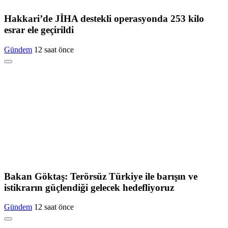
Hakkari’de JİHA destekli operasyonda 253 kilo
esrar ele geçirildi
Gündem
12 saat önce
Bakan Göktaş: Terörsüz Türkiye ile barışın ve
istikrarın güçlendiği gelecek hedefliyoruz
Gündem
12 saat önce