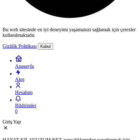
Bu web sitesinde en iyi deneyimi yaşamanızı sağlamak için çerezler
kullanılmaktadır.
Gizlilik Politikası
Kabul
Anasayfa
Akış
Hesabım
Bildirimler
0
Giriş Yap
HAYAT KILAVUZUM.NET ayrıcalıklarından yararlanmak için