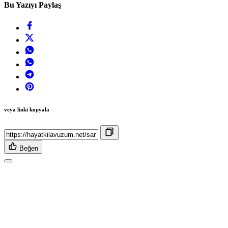
Bu Yazıyı Paylaş
veya linki kopyala
Beğen