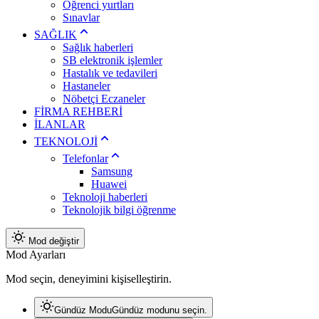
Öğrenci yurtları
Sınavlar
SAĞLIK
Sağlık haberleri
SB elektronik işlemler
Hastalık ve tedavileri
Hastaneler
Nöbetçi Eczaneler
FİRMA REHBERİ
İLANLAR
TEKNOLOJİ
Telefonlar
Samsung
Huawei
Teknoloji haberleri
Teknolojik bilgi öğrenme
Mod değiştir
Mod Ayarları
Mod seçin, deneyimini kişiselleştirin.
Gündüz Modu
Gündüz modunu seçin.