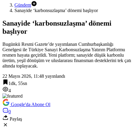
Gündem
Sanayide ‘karbonsuzlaşma’ dönemi başlıyor
Sanayide ‘karbonsuzlaşma’ dönemi
başlıyor
Bugünkü Resmi Gazete’de yayımlanan Cumhurbaşkanlığı
Genelgesi ile Türkiye Sanayi Karbonsuzlaşma Yatırım Platformu
resmen hayata geçirildi. Yeni platform; sanayide düşük karbonlu
üretim, yeşil dönüşüm ve uluslararası finansman desteklerini tek çatı
altında toplayacak.
22 Mayıs 2026, 11:48
yayınlandı
1dk, 55sn
4
Google'da Abone Ol
0
Paylaş