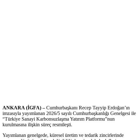
ANKARA (İGFA) –
Cumhurbaşkanı Recep Tayyip Erdoğan’ın
imzasıyla yayımlanan 2026/5 sayılı Cumhurbaşkanlığı Genelgesi ile
“Türkiye Sanayi Karbonsuzlaşma Yatırım Platformu”nun
kurulmasına ilişkin süreç resmileşti.
Yayımlanan genelgede, küresel üretim ve tedarik zincirlerinde