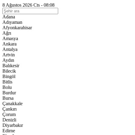
8 Ağustos 2026 Cts - 08:08
Adana
Adıyaman
Afyonkarahisar
Ağrı
Amasya
Ankara
Antalya
Artvin
Aydın
Balıkesir
Bilecik
Bingöl
Bitlis
Bolu
Burdur
Bursa
Çanakkale
Çankırı
Çorum
Denizli
Diyarbakır
Edirne