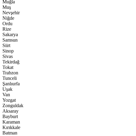
Muğla
Muş
Nevşehir
Niğde
Ordu
Rize
Sakarya
Samsun
Siirt
Sinop
Sivas
Tekirdağ
Tokat
Trabzon
Tunceli
Şanlıurfa
Uşak
Van
Yozgat
Zonguldak
Aksaray
Bayburt
Karaman
Kırıkkale
Batman