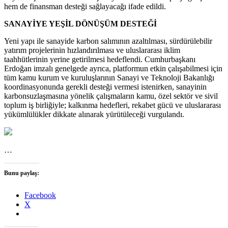
hem de finansman desteği sağlayacağı ifade edildi.
SANAYİYE YEŞİL DÖNÜŞÜM DESTEĞİ
Yeni yapı ile sanayide karbon salımının azaltılması, sürdürülebilir
yatırım projelerinin hızlandırılması ve uluslararası iklim
taahhütlerinin yerine getirilmesi hedeflendi. Cumhurbaşkanı
Erdoğan imzalı genelgede ayrıca, platformun etkin çalışabilmesi için
tüm kamu kurum ve kuruluşlarının Sanayi ve Teknoloji Bakanlığı
koordinasyonunda gerekli desteği vermesi istenirken, sanayinin
karbonsuzlaşmasına yönelik çalışmaların kamu, özel sektör ve sivil
toplum iş birliğiyle; kalkınma hedefleri, rekabet gücü ve uluslararası
yükümlülükler dikkate alınarak yürütüleceği vurgulandı.
…
Bunu paylaş:
Facebook
X