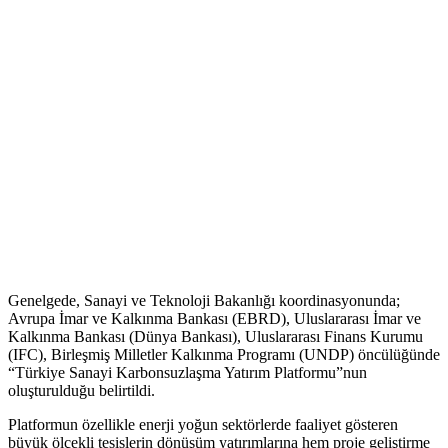
Genelgede, Sanayi ve Teknoloji Bakanlığı koordinasyonunda;
Avrupa İmar ve Kalkınma Bankası (EBRD), Uluslararası İmar ve
Kalkınma Bankası (Dünya Bankası), Uluslararası Finans Kurumu
(IFC), Birleşmiş Milletler Kalkınma Programı (UNDP) öncülüğünde
“Türkiye Sanayi Karbonsuzlaşma Yatırım Platformu”nun
oluşturulduğu belirtildi.
Platformun özellikle enerji yoğun sektörlerde faaliyet gösteren
büyük ölçekli tesislerin dönüşüm yatırımlarına hem proje geliştirme