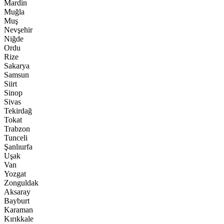
Mardin
Muğla
Muş
Nevşehir
Niğde
Ordu
Rize
Sakarya
Samsun
Siirt
Sinop
Sivas
Tekirdağ
Tokat
Trabzon
Tunceli
Şanlıurfa
Uşak
Van
Yozgat
Zonguldak
Aksaray
Bayburt
Karaman
Kırıkkale