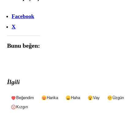
Facebook
X
Bunu beğen:
İlgili
Beğendim
Harika
Haha
Vay
Üzgün
Kızgın