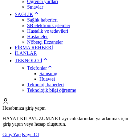
Öğrenci yurtları
Sınavlar
SAĞLIK
Sağlık haberleri
SB elektronik işlemler
Hastalık ve tedavileri
Hastaneler
Nöbetçi Eczaneler
FİRMA REHBERİ
İLANLAR
TEKNOLOJİ
Telefonlar
Samsung
Huawei
Teknoloji haberleri
Teknolojik bilgi öğrenme
Hesabınıza giriş yapın
HAYAT KILAVUZUM.NET ayrıcalıklarından yararlanmak için
giriş yapın veya hesap oluşturun.
Giriş Yap
Kayıt Ol