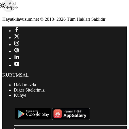
Mod
değiştir
Hayatkilavuzum.net © 2018- 2026 Tüm Hakları Saklıdır
KURUMSAL
Hakkımızda
Diğer Sitelerimiz
Künye