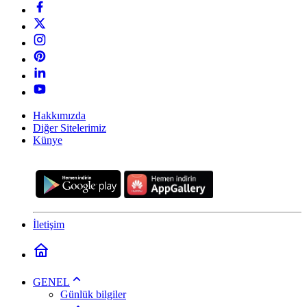
Hakkımızda
Diğer Sitelerimiz
Künye
İletişim
GENEL
Günlük bilgiler