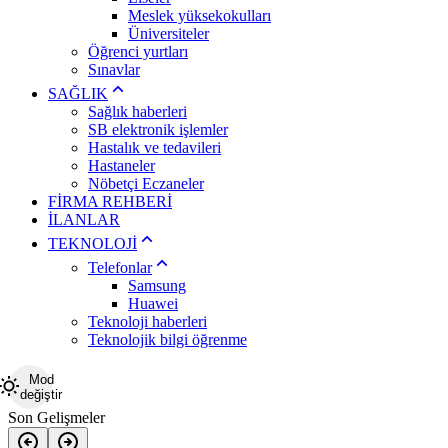
Meslek yüksekokulları
Üniversiteler
Öğrenci yurtları
Sınavlar
SAĞLIK
Sağlık haberleri
SB elektronik işlemler
Hastalık ve tedavileri
Hastaneler
Nöbetçi Eczaneler
FİRMA REHBERİ
İLANLAR
TEKNOLOJİ
Telefonlar
Samsung
Huawei
Teknoloji haberleri
Teknolojik bilgi öğrenme
Mod
değiştir
Son Gelişmeler