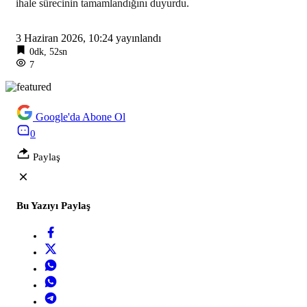
ihale sürecinin tamamlandığını duyurdu.
3 Haziran 2026, 10:24
yayınlandı
0dk, 52sn
7
Google'da Abone Ol
0
Paylaş
Bu Yazıyı Paylaş