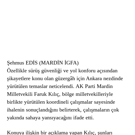
Şehmus EDİS (MARDİN İGFA)
Özellikle sürüş güvenliği ve yol konforu açısından
şikayetlere konu olan güzergâh için Ankara nezdinde
yürütülen temaslar neticelendi. AK Parti Mardin
Milletvekili Faruk Kılıç, bölge milletvekilleriyle
birlikte yürütülen koordineli çalışmalar sayesinde
ihalenin sonuçlandığını belirterek, çalışmaların çok
yakında sahaya yansıyacağını ifade etti.
Konuya ilişkin bir açıklama yapan Kılıç, şunları