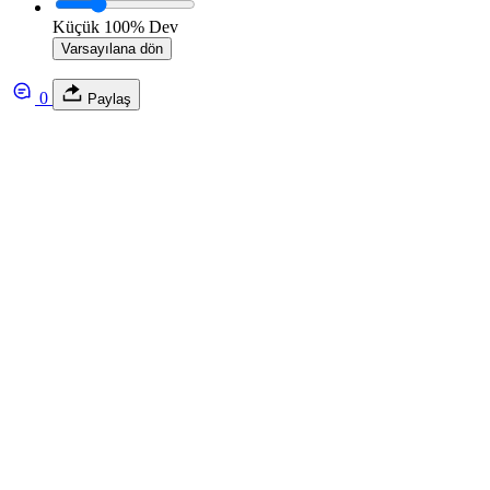
Küçük
100%
Dev
Varsayılana dön
0
Paylaş