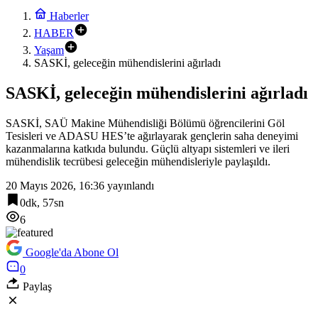
Haberler
HABER
Yaşam
SASKİ, geleceğin mühendislerini ağırladı
SASKİ, geleceğin mühendislerini ağırladı
SASKİ, SAÜ Makine Mühendisliği Bölümü öğrencilerini Göl
Tesisleri ve ADASU HES’te ağırlayarak gençlerin saha deneyimi
kazanmalarına katkıda bulundu. Güçlü altyapı sistemleri ve ileri
mühendislik tecrübesi geleceğin mühendisleriyle paylaşıldı.
20 Mayıs 2026, 16:36
yayınlandı
0dk, 57sn
6
Google'da Abone Ol
0
Paylaş