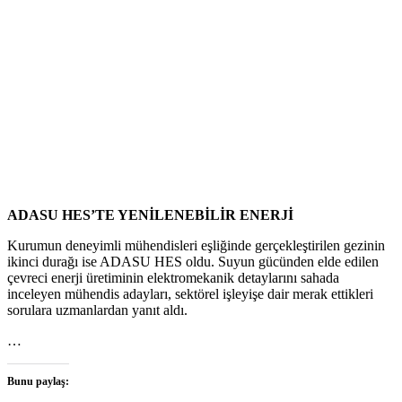
ADASU HES’TE YENİLENEBİLİR ENERJİ
Kurumun deneyimli mühendisleri eşliğinde gerçekleştirilen gezinin
ikinci durağı ise ADASU HES oldu. Suyun gücünden elde edilen
çevreci enerji üretiminin elektromekanik detaylarını sahada
inceleyen mühendis adayları, sektörel işleyişe dair merak ettikleri
sorulara uzmanlardan yanıt aldı.
…
Bunu paylaş: