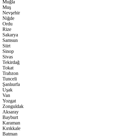
Muğla
Muş
Nevşehir
Niğde
Ordu
Rize
Sakarya
Samsun
Siirt
Sinop
Sivas
Tekirdağ
Tokat
Trabzon
Tunceli
Şanlıurfa
Uşak
Van
Yozgat
Zonguldak
Aksaray
Bayburt
Karaman
Kırıkkale
Batman