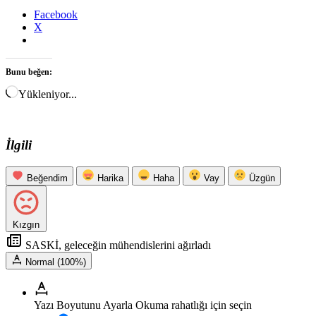
Facebook
X
Bunu beğen:
Yükleniyor...
İlgili
Beğendim
Harika
Haha
Vay
Üzgün
Kızgın
SASKİ, geleceğin mühendislerini ağırladı
Normal (100%)
Yazı Boyutunu Ayarla
Okuma rahatlığı için seçin