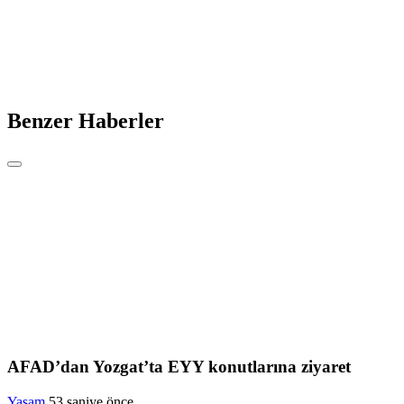
Benzer Haberler
AFAD’dan Yozgat’ta EYY konutlarına ziyaret
Yaşam
53 saniye önce