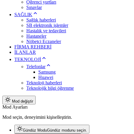
Öğrenci yurtları
Sınavlar
SAĞLIK
Sağlık haberleri
SB elektronik işlemler
Hastalık ve tedavileri
Hastaneler
Nöbetçi Eczaneler
FİRMA REHBERİ
İLANLAR
TEKNOLOJİ
Telefonlar
Samsung
Huawei
Teknoloji haberleri
Teknolojik bilgi öğrenme
Mod değiştir
Mod Ayarları
Mod seçin, deneyimini kişiselleştirin.
Gündüz Modu
Gündüz modunu seçin.