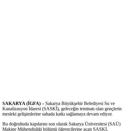
SAKARYA (İGFA) –
Sakarya Büyükşehir Belediyesi Su ve
Kanalizasyon İdaresi (SASKİ), geleceğin teminatı olan gençlerin
mesleki gelişimlerine sahada katkı sağlamaya devam ediyor.
Bu doğrultuda kapılarını son olarak Sakarya Üniversitesi (SAÜ)
Makine Mühendisliği bölümü öğrencilerine açan SASKİ,