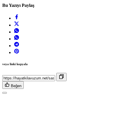
Bu Yazıyı Paylaş
veya linki kopyala
Beğen