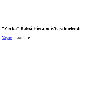
“Zorba” Balesi Hierapolis’te sahnelendi
Yaşam
1 saat önce