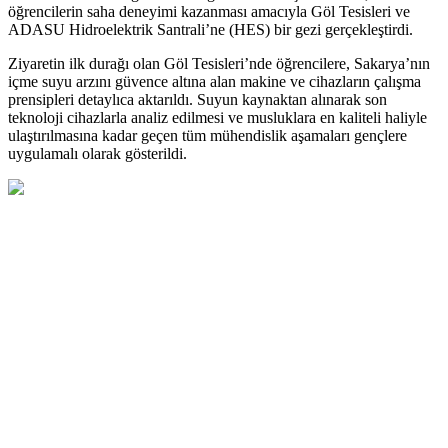
öğrencilerin saha deneyimi kazanması amacıyla Göl Tesisleri ve
ADASU Hidroelektrik Santrali’ne (HES) bir gezi gerçekleştirdi.
Ziyaretin ilk durağı olan Göl Tesisleri’nde öğrencilere, Sakarya’nın
içme suyu arzını güvence altına alan makine ve cihazların çalışma
prensipleri detaylıca aktarıldı. Suyun kaynaktan alınarak son
teknoloji cihazlarla analiz edilmesi ve musluklara en kaliteli haliyle
ulaştırılmasına kadar geçen tüm mühendislik aşamaları gençlere
uygulamalı olarak gösterildi.