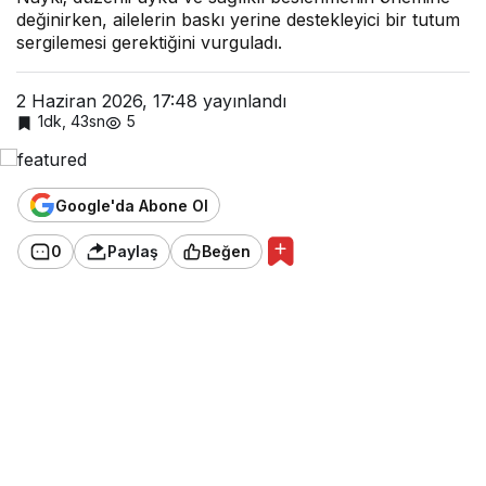
değinirken, ailelerin baskı yerine destekleyici bir tutum
sergilemesi gerektiğini vurguladı.
2 Haziran 2026, 17:48
yayınlandı
1dk, 43sn
5
Google'da Abone Ol
0
Paylaş
Beğen