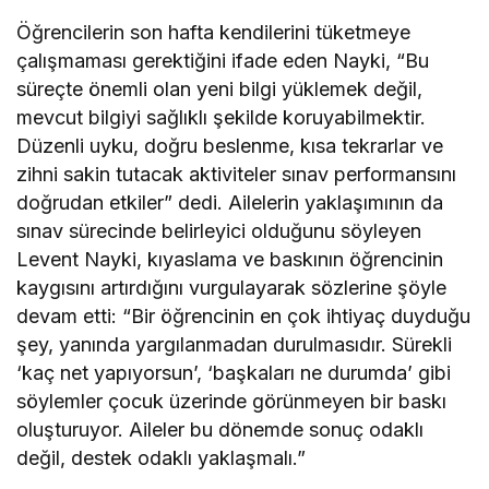
Öğrencilerin son hafta kendilerini tüketmeye
çalışmaması gerektiğini ifade eden Nayki, “Bu
süreçte önemli olan yeni bilgi yüklemek değil,
mevcut bilgiyi sağlıklı şekilde koruyabilmektir.
Düzenli uyku, doğru beslenme, kısa tekrarlar ve
zihni sakin tutacak aktiviteler sınav performansını
doğrudan etkiler” dedi. Ailelerin yaklaşımının da
sınav sürecinde belirleyici olduğunu söyleyen
Levent Nayki, kıyaslama ve baskının öğrencinin
kaygısını artırdığını vurgulayarak sözlerine şöyle
devam etti: “Bir öğrencinin en çok ihtiyaç duyduğu
şey, yanında yargılanmadan durulmasıdır. Sürekli
‘kaç net yapıyorsun’, ‘başkaları ne durumda’ gibi
söylemler çocuk üzerinde görünmeyen bir baskı
oluşturuyor. Aileler bu dönemde sonuç odaklı
değil, destek odaklı yaklaşmalı.”