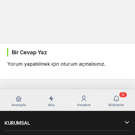
Bir Cevap Yaz
Yorum yapabilmek için
oturum açmalısınız
.
0
Anasayfa
Akış
Hesabım
Bildirimler
KURUMSAL