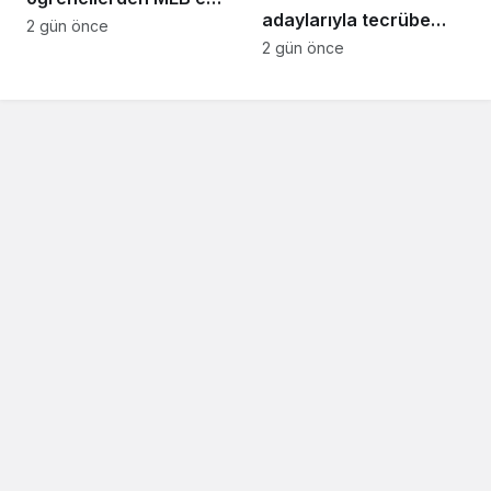
adaylarıyla tecrübe
ziyaret
2 gün önce
paylaştı
2 gün önce