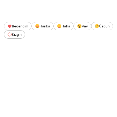
Beğendim
Harika
Haha
Vay
Üzgün
Kızgın