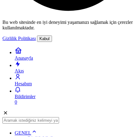
Bu web sitesinde en iyi deneyimi yaşamanızı sağlamak için çerezler
kullanılmaktadır.
Gizlilik Politikası
Kabul
Anasayfa
Akış
Hesabım
Bildirimler
0
GENEL