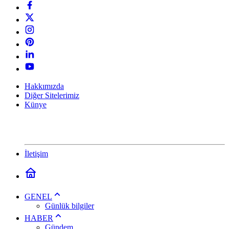
Hakkımızda
Diğer Sitelerimiz
Künye
İletişim
GENEL
Günlük bilgiler
HABER
Gündem