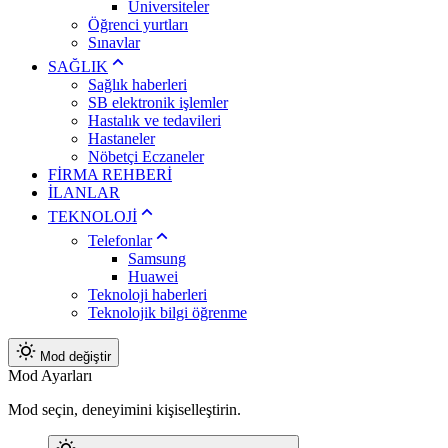
Üniversiteler
Öğrenci yurtları
Sınavlar
SAĞLIK
Sağlık haberleri
SB elektronik işlemler
Hastalık ve tedavileri
Hastaneler
Nöbetçi Eczaneler
FİRMA REHBERİ
İLANLAR
TEKNOLOJİ
Telefonlar
Samsung
Huawei
Teknoloji haberleri
Teknolojik bilgi öğrenme
Mod değiştir
Mod Ayarları
Mod seçin, deneyimini kişiselleştirin.