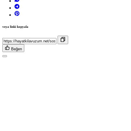
veya linki kopyala
Beğen