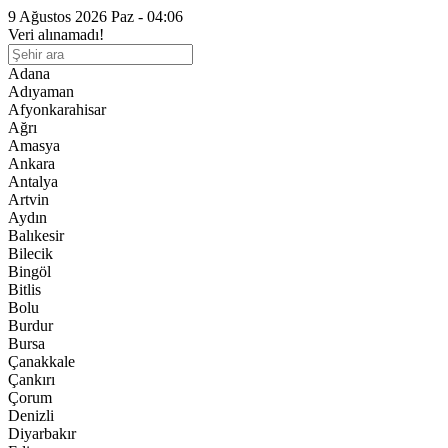
9 Ağustos 2026 Paz - 04:06
Veri alınamadı!
Adana
Adıyaman
Afyonkarahisar
Ağrı
Amasya
Ankara
Antalya
Artvin
Aydın
Balıkesir
Bilecik
Bingöl
Bitlis
Bolu
Burdur
Bursa
Çanakkale
Çankırı
Çorum
Denizli
Diyarbakır