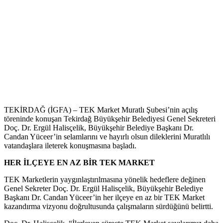
TEKİRDAĞ (İGFA) – TEK Market Muratlı Şubesi’nin açılış
töreninde konuşan Tekirdağ Büyükşehir Belediyesi Genel Sekreteri
Doç. Dr. Ergül Halisçelik, Büyükşehir Belediye Başkanı Dr.
Candan Yüceer’in selamlarını ve hayırlı olsun dileklerini Muratlılı
vatandaşlara ileterek konuşmasına başladı.
HER İLÇEYE EN AZ BİR TEK MARKET
TEK Marketlerin yaygınlaştırılmasına yönelik hedeflere değinen
Genel Sekreter Doç. Dr. Ergül Halisçelik, Büyükşehir Belediye
Başkanı Dr. Candan Yüceer’in her ilçeye en az bir TEK Market
kazandırma vizyonu doğrultusunda çalışmaların sürdüğünü belirtti.