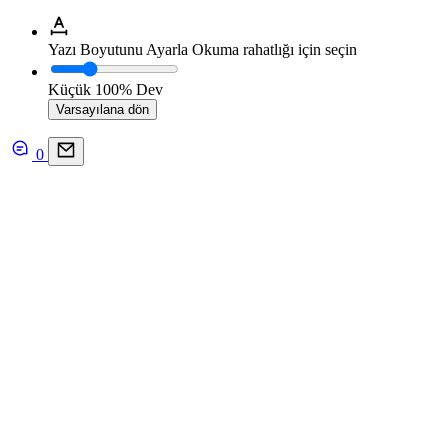
Yazı Boyutunu Ayarla
Okuma rahatlığı için seçin
Küçük
100%
Dev
Varsayılana dön
0