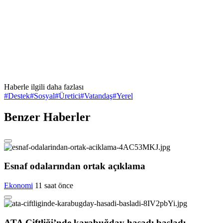
Haberle ilgili daha fazlası
#
Destek
#
Sosyal
#
Üretici
#
Vatandaş
#
Yerel
Benzer Haberler
Esnaf odalarından ortak açıklama
Ekonomi
11 saat önce
ATA Çiftliği’nde karabuğday hasadı başladı