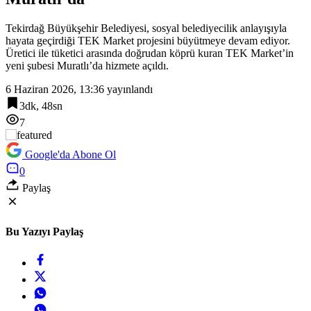
Tekirdağ Büyükşehir Belediyesi, sosyal belediyecilik anlayışıyla
hayata geçirdiği TEK Market projesini büyütmeye devam ediyor.
Üretici ile tüketici arasında doğrudan köprü kuran TEK Market’in
yeni şubesi Muratlı’da hizmete açıldı.
6 Haziran 2026, 13:36
yayınlandı
3dk, 48sn
7
Google'da Abone Ol
0
Paylaş
Bu Yazıyı Paylaş