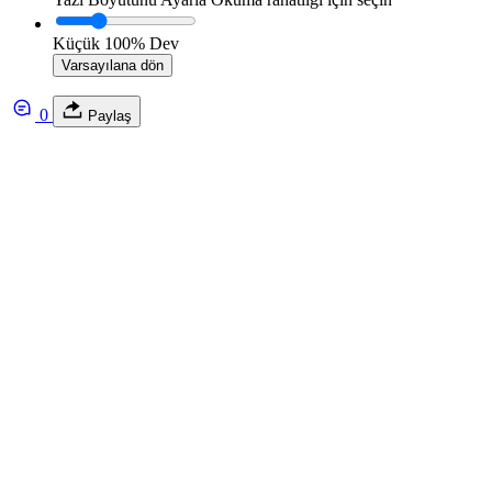
Küçük
100%
Dev
Varsayılana dön
0
Paylaş