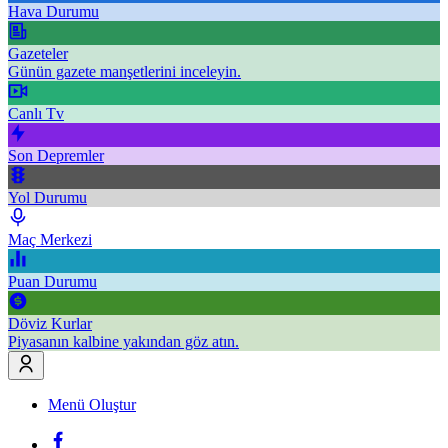
Hava Durumu
Gazeteler
Günün gazete manşetlerini inceleyin.
Canlı Tv
Son Depremler
Yol Durumu
Maç Merkezi
Puan Durumu
Döviz Kurlar
Piyasanın kalbine yakından göz atın.
Menü Oluştur