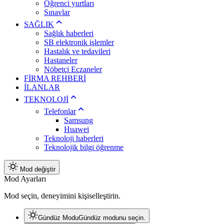
Öğrenci yurtları
Sınavlar
SAĞLIK
Sağlık haberleri
SB elektronik işlemler
Hastalık ve tedavileri
Hastaneler
Nöbetçi Eczaneler
FİRMA REHBERİ
İLANLAR
TEKNOLOJİ
Telefonlar
Samsung
Huawei
Teknoloji haberleri
Teknolojik bilgi öğrenme
Mod değiştir
Mod Ayarları
Mod seçin, deneyimini kişiselleştirin.
Gündüz Modu
Gündüz modunu seçin.