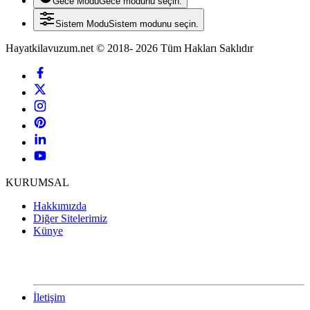
Gece Modu
Gece modunu seçin.
Sistem Modu
Sistem modunu seçin.
Hayatkilavuzum.net © 2018- 2026 Tüm Hakları Saklıdır
KURUMSAL
Hakkımızda
Diğer Sitelerimiz
Künye
İletişim