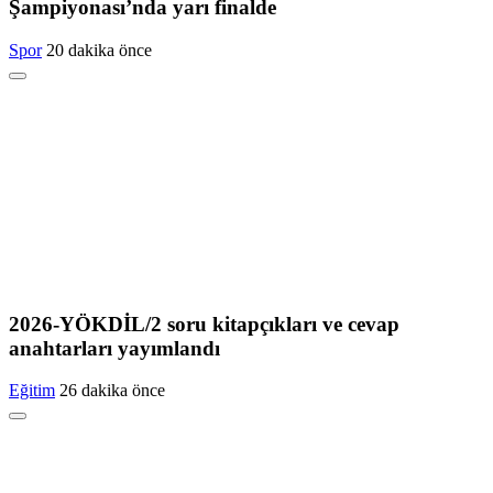
Şampiyonası’nda yarı finalde
Spor
20 dakika önce
2026-YÖKDİL/2 soru kitapçıkları ve cevap
anahtarları yayımlandı
Eğitim
26 dakika önce