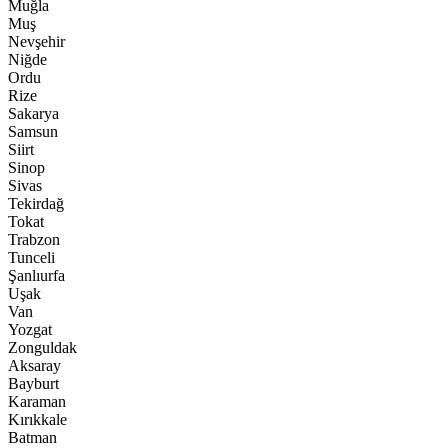
Muğla
Muş
Nevşehir
Niğde
Ordu
Rize
Sakarya
Samsun
Siirt
Sinop
Sivas
Tekirdağ
Tokat
Trabzon
Tunceli
Şanlıurfa
Uşak
Van
Yozgat
Zonguldak
Aksaray
Bayburt
Karaman
Kırıkkale
Batman