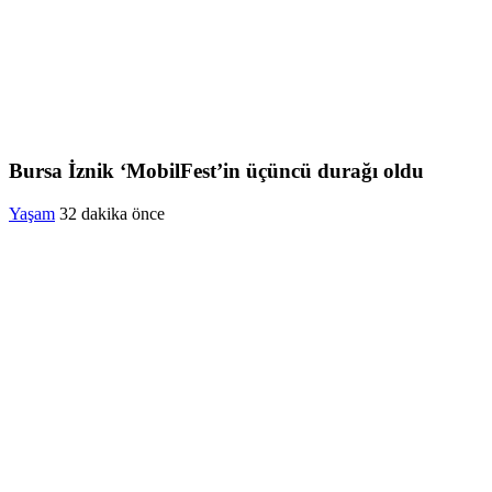
Bursa İznik ‘MobilFest’in üçüncü durağı oldu
Yaşam
32 dakika önce