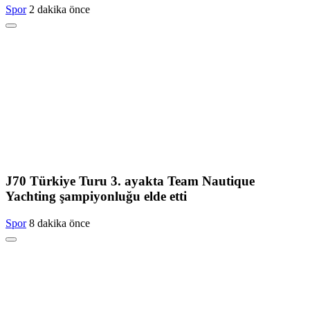
Spor
2 dakika önce
J70 Türkiye Turu 3. ayakta Team Nautique
Yachting şampiyonluğu elde etti
Spor
8 dakika önce