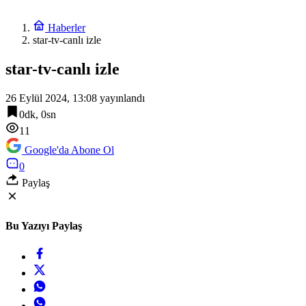
Haberler
star-tv-canlı izle
star-tv-canlı izle
26 Eylül 2024, 13:08
yayınlandı
0dk, 0sn
11
Google'da Abone Ol
0
Paylaş
Bu Yazıyı Paylaş