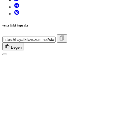
veya linki kopyala
Beğen