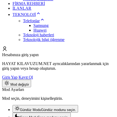
FİRMA REHBERİ
İLANLAR
TEKNOLOJİ
Telefonlar
Samsung
Huawei
Teknoloji haberleri
Teknolojik bilgi öğrenme
Hesabınıza giriş yapın
HAYAT KILAVUZUM.NET ayrıcalıklarından yararlanmak için
giriş yapın veya hesap oluşturun.
Giriş Yap
Kayıt Ol
Mod değiştir
Mod Ayarları
Mod seçin, deneyimini kişiselleştirin.
Gündüz Modu
Gündüz modunu seçin.