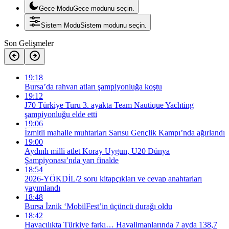
Gece Modu
Gece modunu seçin.
Sistem Modu
Sistem modunu seçin.
Son Gelişmeler
19:18
Bursa’da rahvan atları şampiyonluğa koştu
19:12
J70 Türkiye Turu 3. ayakta Team Nautique Yachting
şampiyonluğu elde etti
19:06
İzmitli mahalle muhtarları Sarısu Gençlik Kampı’nda ağırlandı
19:00
Aydınlı milli atlet Koray Uygun, U20 Dünya
Şampiyonası’nda yarı finalde
18:54
2026-YÖKDİL/2 soru kitapçıkları ve cevap anahtarları
yayımlandı
18:48
Bursa İznik ‘MobilFest’in üçüncü durağı oldu
18:42
Havacılıkta Türkiye farkı… Havalimanlarında 7 ayda 138,7