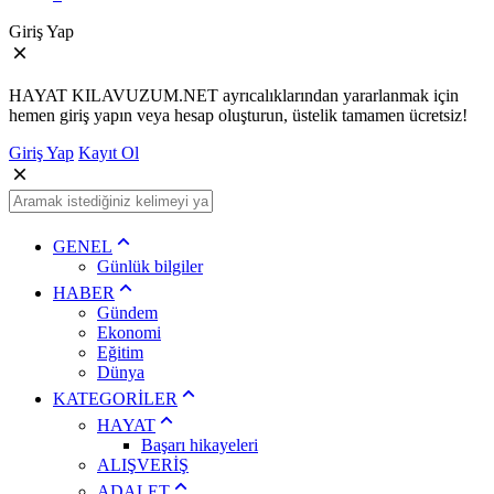
Giriş Yap
HAYAT KILAVUZUM.NET ayrıcalıklarından yararlanmak için
hemen giriş yapın veya hesap oluşturun, üstelik tamamen ücretsiz!
Giriş Yap
Kayıt Ol
GENEL
Günlük bilgiler
HABER
Gündem
Ekonomi
Eğitim
Dünya
KATEGORİLER
HAYAT
Başarı hikayeleri
ALIŞVERİŞ
ADALET