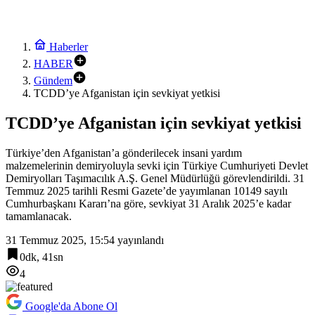
Haberler
HABER
Gündem
TCDD’ye Afganistan için sevkiyat yetkisi
TCDD’ye Afganistan için sevkiyat yetkisi
Türkiye’den Afganistan’a gönderilecek insani yardım
malzemelerinin demiryoluyla sevki için Türkiye Cumhuriyeti Devlet
Demiryolları Taşımacılık A.Ş. Genel Müdürlüğü görevlendirildi. 31
Temmuz 2025 tarihli Resmi Gazete’de yayımlanan 10149 sayılı
Cumhurbaşkanı Kararı’na göre, sevkiyat 31 Aralık 2025’e kadar
tamamlanacak.
31 Temmuz 2025, 15:54
yayınlandı
0dk, 41sn
4
Google'da Abone Ol