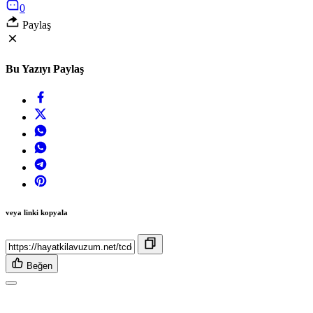
0
Paylaş
Bu Yazıyı Paylaş
veya linki kopyala
Beğen