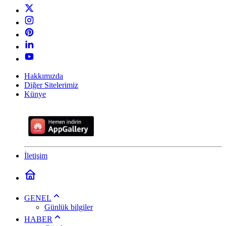
Hakkımızda
Diğer Sitelerimiz
Künye
İletişim
GENEL
Günlük bilgiler
HABER