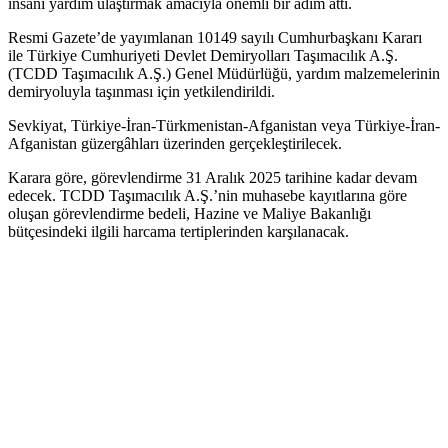
insani yardım ulaştırmak amacıyla önemli bir adım attı.
Resmi Gazete’de yayımlanan 10149 sayılı Cumhurbaşkanı Kararı
ile Türkiye Cumhuriyeti Devlet Demiryolları Taşımacılık A.Ş.
(TCDD Taşımacılık A.Ş.) Genel Müdürlüğü, yardım malzemelerinin
demiryoluyla taşınması için yetkilendirildi.
Sevkiyat, Türkiye-İran-Türkmenistan-Afganistan veya Türkiye-İran-
Afganistan güzergâhları üzerinden gerçekleştirilecek.
Karara göre, görevlendirme 31 Aralık 2025 tarihine kadar devam
edecek. TCDD Taşımacılık A.Ş.’nin muhasebe kayıtlarına göre
oluşan görevlendirme bedeli, Hazine ve Maliye Bakanlığı
bütçesindeki ilgili harcama tertiplerinden karşılanacak.