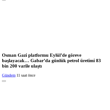
Osman Gazi platformu Eylül’de göreve
başlayacak… Gabar’da günlük petrol üretimi 83
bin 200 varile ulaştı
Gündem
11 saat önce