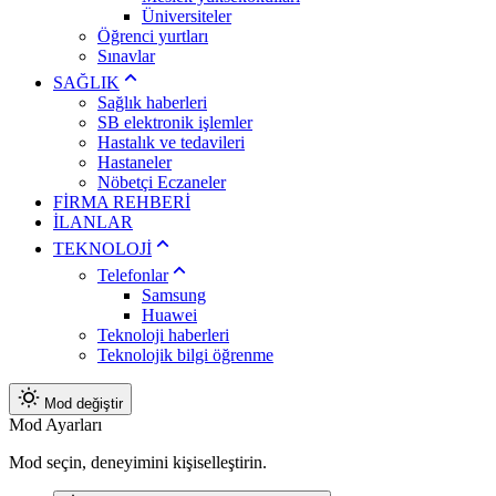
Üniversiteler
Öğrenci yurtları
Sınavlar
SAĞLIK
Sağlık haberleri
SB elektronik işlemler
Hastalık ve tedavileri
Hastaneler
Nöbetçi Eczaneler
FİRMA REHBERİ
İLANLAR
TEKNOLOJİ
Telefonlar
Samsung
Huawei
Teknoloji haberleri
Teknolojik bilgi öğrenme
Mod değiştir
Mod Ayarları
Mod seçin, deneyimini kişiselleştirin.