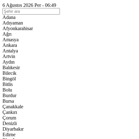
6 Ağustos 2026 Per - 06:49
Adana
Adıyaman
Afyonkarahisar
Ağrı
Amasya
Ankara
Antalya
Artvin
Aydın
Balıkesir
Bilecik
Bingöl
Bitlis
Bolu
Burdur
Bursa
Çanakkale
Çankırı
Çorum
Denizli
Diyarbakır
Edirne