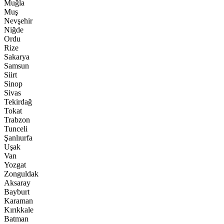
Muğla
Muş
Nevşehir
Niğde
Ordu
Rize
Sakarya
Samsun
Siirt
Sinop
Sivas
Tekirdağ
Tokat
Trabzon
Tunceli
Şanlıurfa
Uşak
Van
Yozgat
Zonguldak
Aksaray
Bayburt
Karaman
Kırıkkale
Batman