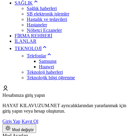
SAĞLIK
Sağlık haberleri
SB elektronik işlemler
Hastalık ve tedavileri
Hastaneler
Nöbetçi Eczaneler
FİRMA REHBERİ
İLANLAR
TEKNOLOJİ
Telefonlar
Samsung
Huawei
Teknoloji haberleri
Teknolojik bilgi öğrenme
Hesabınıza giriş yapın
HAYAT KILAVUZUM.NET ayrıcalıklarından yararlanmak için
giriş yapın veya hesap oluşturun.
Giriş Yap
Kayıt Ol
Mod değiştir
Mod Ayarları