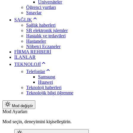
Üniversiteler
Öğrenci yurtları
Sınavlar
SAĞLIK
Sağlık haberleri
SB elektronik işlemler
Hastalık ve tedavileri
Hastaneler
Nöbetçi Eczaneler
FİRMA REHBERİ
İLANLAR
TEKNOLOJİ
Telefonlar
Samsung
Huawei
Teknoloji haberleri
Teknolojik bilgi öğrenme
Mod değiştir
Mod Ayarları
Mod seçin, deneyimini kişiselleştirin.