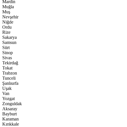
Mardin
Muğla
Muş
Nevşehir
Niğde
Ordu
Rize
Sakarya
Samsun
Siirt
Sinop
Sivas
Tekirdağ
Tokat
Trabzon
Tunceli
Şanlıurfa
Uşak
Van
Yozgat
Zonguldak
Aksaray
Bayburt
Karaman
Kırıkkale