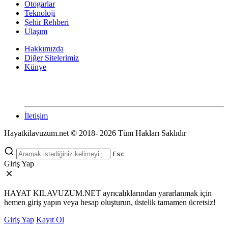
Otogarlar
Teknoloji
Şehir Rehberi
Ulaşım
Hakkımızda
Diğer Sitelerimiz
Künye
İletişim
Hayatkilavuzum.net © 2018- 2026 Tüm Hakları Saklıdır
Esc
Giriş Yap
HAYAT KILAVUZUM.NET ayrıcalıklarından yararlanmak için
hemen giriş yapın veya hesap oluşturun, üstelik tamamen ücretsiz!
Giriş Yap
Kayıt Ol