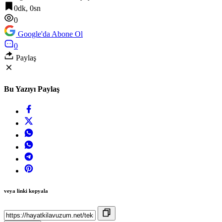
0dk, 0sn
0
Google'da Abone Ol
0
Paylaş
Bu Yazıyı Paylaş
veya linki kopyala