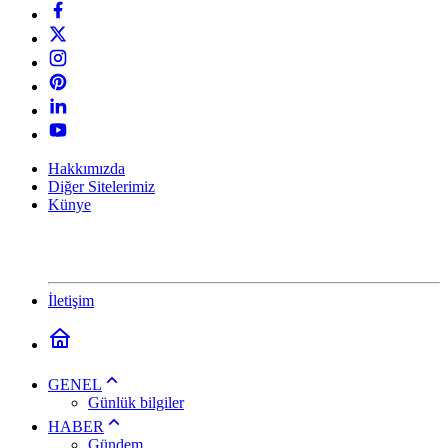
Hakkımızda
Diğer Sitelerimiz
Künye
İletişim
GENEL
Günlük bilgiler
HABER
Gündem