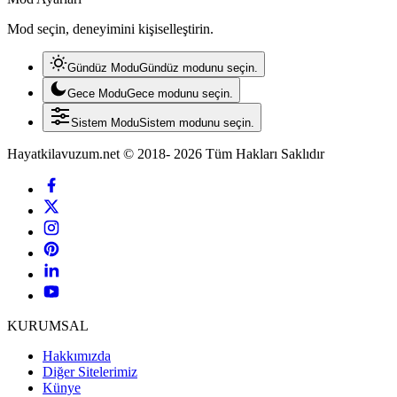
Mod seçin, deneyimini kişiselleştirin.
Gündüz Modu
Gündüz modunu seçin.
Gece Modu
Gece modunu seçin.
Sistem Modu
Sistem modunu seçin.
Hayatkilavuzum.net © 2018- 2026 Tüm Hakları Saklıdır
KURUMSAL
Hakkımızda
Diğer Sitelerimiz
Künye