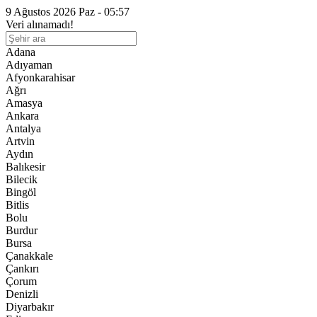
9 Ağustos 2026 Paz - 05:57
Veri alınamadı!
Adana
Adıyaman
Afyonkarahisar
Ağrı
Amasya
Ankara
Antalya
Artvin
Aydın
Balıkesir
Bilecik
Bingöl
Bitlis
Bolu
Burdur
Bursa
Çanakkale
Çankırı
Çorum
Denizli
Diyarbakır