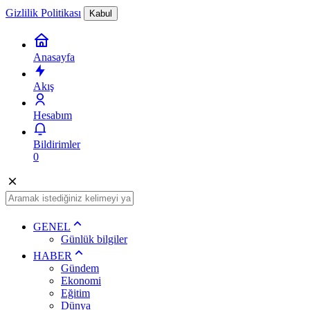
Gizlilik Politikası
Kabul
Anasayfa
Akış
Hesabım
Bildirimler
0
GENEL
Günlük bilgiler
HABER
Gündem
Ekonomi
Eğitim
Dünya