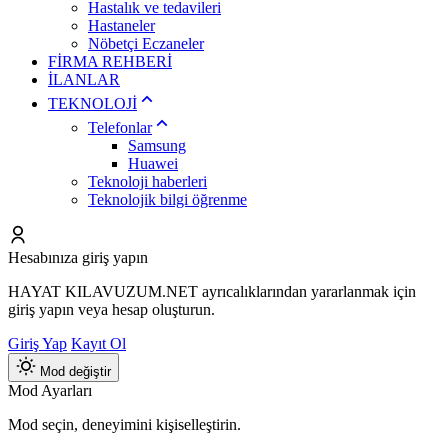
Hastalık ve tedavileri
Hastaneler
Nöbetçi Eczaneler
FİRMA REHBERİ
İLANLAR
TEKNOLOJİ
Telefonlar
Samsung
Huawei
Teknoloji haberleri
Teknolojik bilgi öğrenme
Hesabınıza giriş yapın
HAYAT KILAVUZUM.NET ayrıcalıklarından yararlanmak için
giriş yapın veya hesap oluşturun.
Giriş Yap
Kayıt Ol
Mod değiştir
Mod Ayarları
Mod seçin, deneyimini kişiselleştirin.