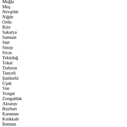
Muğla
Muş
Nevşehir
Niğde
Ordu
Rize
Sakarya
Samsun
Siirt
Sinop
Sivas
Tekirdağ
Tokat
Trabzon
Tunceli
Şanlıurfa
Uşak
Van
Yozgat
Zonguldak
Aksaray
Bayburt
Karaman
Kırıkkale
Batman