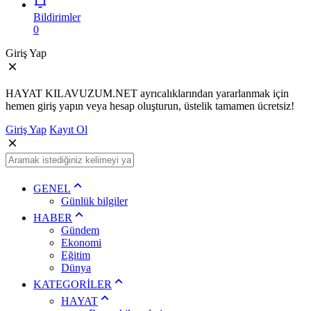
Bildirimler
0
Giriş Yap
HAYAT KILAVUZUM.NET ayrıcalıklarından yararlanmak için
hemen giriş yapın veya hesap oluşturun, üstelik tamamen ücretsiz!
Giriş Yap
Kayıt Ol
GENEL
Günlük bilgiler
HABER
Gündem
Ekonomi
Eğitim
Dünya
KATEGORİLER
HAYAT