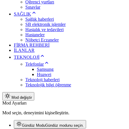
Öğrenci yurtları
Sınavlar
SAĞLIK
Sağlık haberleri
SB elektronik işlemler
Hastalık ve tedavileri
Hastaneler
Nöbetçi Eczaneler
FİRMA REHBERİ
İLANLAR
TEKNOLOJİ
Telefonlar
Samsung
Huawei
Teknoloji haberleri
Teknolojik bilgi öğrenme
Mod değiştir
Mod Ayarları
Mod seçin, deneyimini kişiselleştirin.
Gündüz Modu
Gündüz modunu seçin.