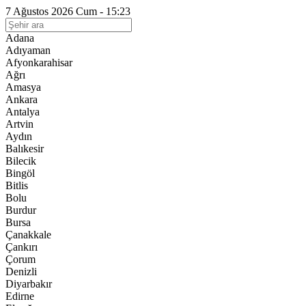
7 Ağustos 2026 Cum - 15:23
Adana
Adıyaman
Afyonkarahisar
Ağrı
Amasya
Ankara
Antalya
Artvin
Aydın
Balıkesir
Bilecik
Bingöl
Bitlis
Bolu
Burdur
Bursa
Çanakkale
Çankırı
Çorum
Denizli
Diyarbakır
Edirne