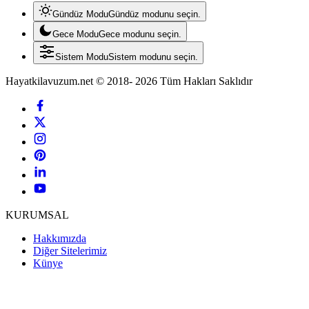
Gündüz Modu
Gündüz modunu seçin.
Gece Modu
Gece modunu seçin.
Sistem Modu
Sistem modunu seçin.
Hayatkilavuzum.net © 2018- 2026 Tüm Hakları Saklıdır
KURUMSAL
Hakkımızda
Diğer Sitelerimiz
Künye