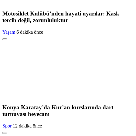
Motosiklet Kulübü’nden hayati uyarılar: Kask
tercih değil, zorunluluktur
Yaşam
6 dakika önce
Konya Karatay’da Kur’an kurslarında dart
turnuvası heyecanı
Spor
12 dakika önce