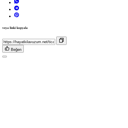
veya linki kopyala
Beğen