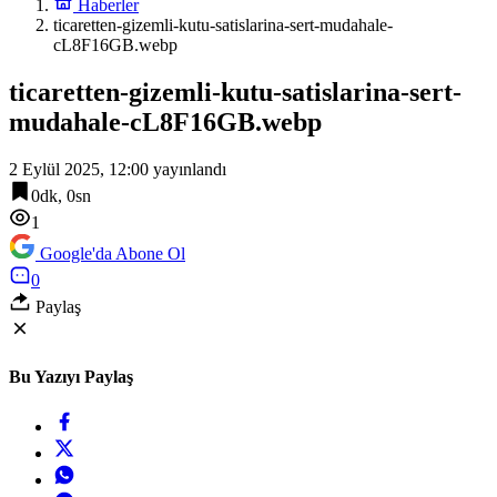
Haberler
ticaretten-gizemli-kutu-satislarina-sert-mudahale-
cL8F16GB.webp
ticaretten-gizemli-kutu-satislarina-sert-
mudahale-cL8F16GB.webp
2 Eylül 2025, 12:00
yayınlandı
0dk, 0sn
1
Google'da Abone Ol
0
Paylaş
Bu Yazıyı Paylaş