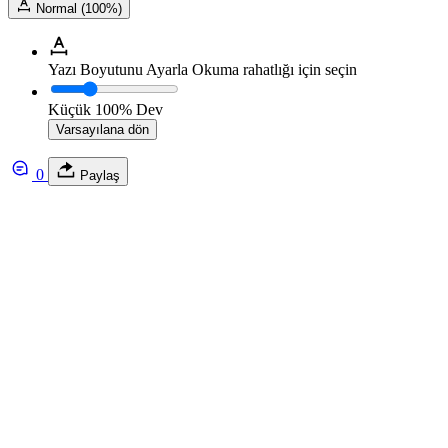
Normal (100%)
Yazı Boyutunu Ayarla
Okuma rahatlığı için seçin
Küçük
100%
Dev
Varsayılana dön
0
Paylaş