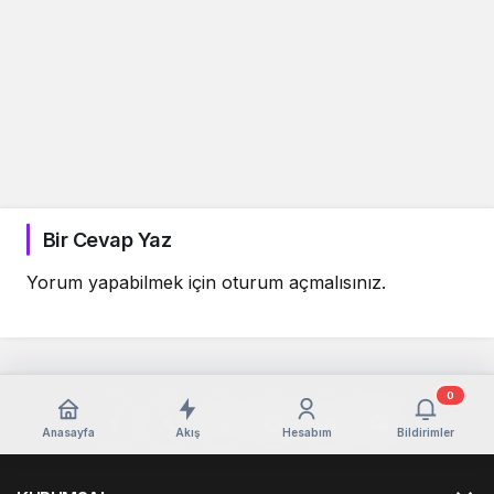
Bir Cevap Yaz
Yorum yapabilmek için
oturum açmalısınız
.
0
Anasayfa
Akış
Hesabım
Bildirimler