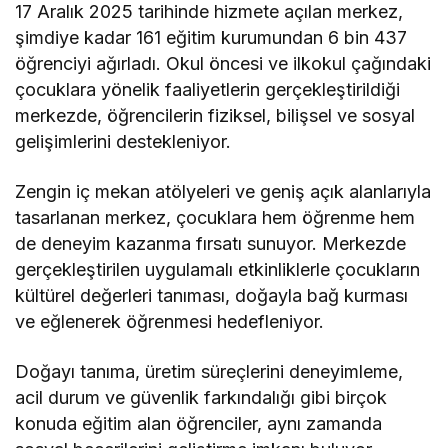
17 Aralık 2025 tarihinde hizmete açılan merkez,
şimdiye kadar 161 eğitim kurumundan 6 bin 437
öğrenciyi ağırladı. Okul öncesi ve ilkokul çağındaki
çocuklara yönelik faaliyetlerin gerçekleştirildiği
merkezde, öğrencilerin fiziksel, bilişsel ve sosyal
gelişimlerini destekleniyor.
Zengin iç mekan atölyeleri ve geniş açık alanlarıyla
tasarlanan merkez, çocuklara hem öğrenme hem
de deneyim kazanma fırsatı sunuyor. Merkezde
gerçekleştirilen uygulamalı etkinliklerle çocukların
kültürel değerleri tanıması, doğayla bağ kurması
ve eğlenerek öğrenmesi hedefleniyor.
Doğayı tanıma, üretim süreçlerini deneyimleme,
acil durum ve güvenlik farkındalığı gibi birçok
konuda eğitim alan öğrenciler, aynı zamanda