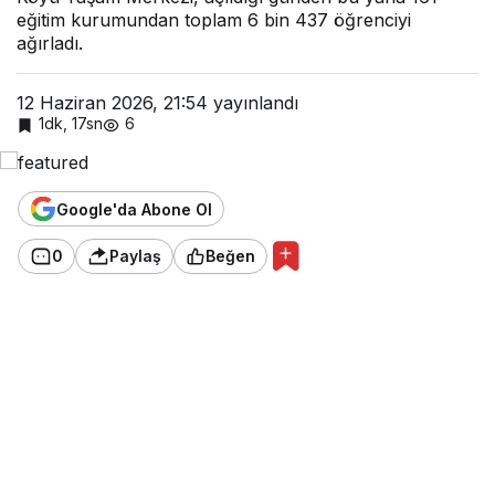
eğitim kurumundan toplam 6 bin 437 öğrenciyi
ağırladı.
12 Haziran 2026, 21:54
yayınlandı
1dk, 17sn
6
Google'da Abone Ol
0
Paylaş
Beğen