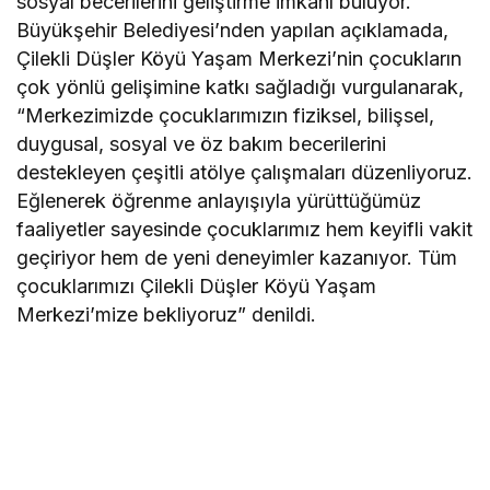
sosyal becerilerini geliştirme imkanı buluyor.
Büyükşehir Belediyesi’nden yapılan açıklamada,
Çilekli Düşler Köyü Yaşam Merkezi’nin çocukların
çok yönlü gelişimine katkı sağladığı vurgulanarak,
“Merkezimizde çocuklarımızın fiziksel, bilişsel,
duygusal, sosyal ve öz bakım becerilerini
destekleyen çeşitli atölye çalışmaları düzenliyoruz.
Eğlenerek öğrenme anlayışıyla yürüttüğümüz
faaliyetler sayesinde çocuklarımız hem keyifli vakit
geçiriyor hem de yeni deneyimler kazanıyor. Tüm
çocuklarımızı Çilekli Düşler Köyü Yaşam
Merkezi’mize bekliyoruz” denildi.