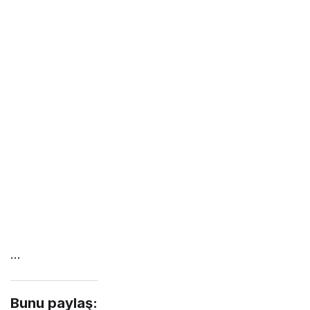
…
Bunu paylaş: