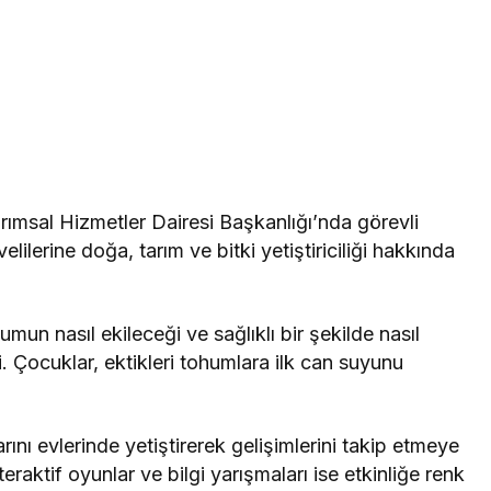
ımsal Hizmetler Dairesi Başkanlığı’nda görevli
ilerine doğa, tarım ve bitki yetiştiriciliği hakkında
mun nasıl ekileceği ve sağlıklı bir şekilde nasıl
i. Çocuklar, ektikleri tohumlara ilk can suyunu
arını evlerinde yetiştirerek gelişimlerini takip etmeye
ktif oyunlar ve bilgi yarışmaları ise etkinliğe renk