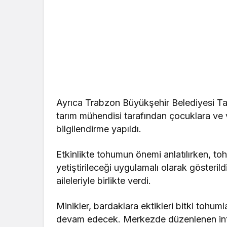
Ayrıca Trabzon Büyükşehir Belediyesi Tar
tarım mühendisi tarafından çocuklara ve vel
bilgilendirme yapıldı.
Etkinlikte tohumun önemi anlatılırken, tohu
yetiştirileceği uygulamalı olarak gösterild
aileleriyle birlikte verdi.
Minikler, bardaklara ektikleri bitki tohuml
devam edecek. Merkezde düzenlenen intera