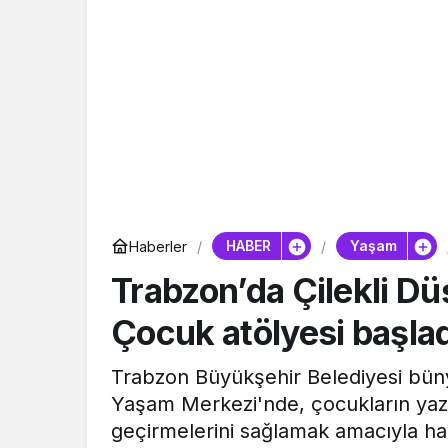
HABER
Yaşam
Haberler
Trabzon’da Çilekli D
Çocuk atölyesi başlad
Trabzon Büyükşehir Belediyesi büny
Yaşam Merkezi'nde, çocukların yaz tat
geçirmelerini sağlamak amacıyla ha