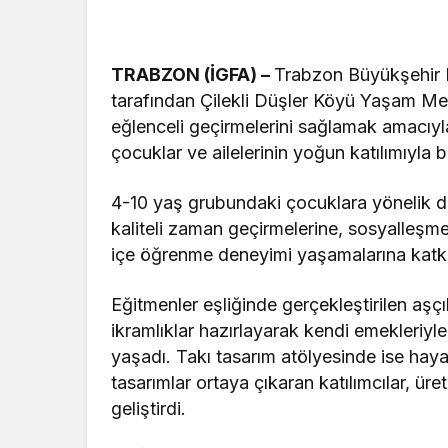
TRABZON (İGFA) –
Trabzon Büyükşehir B
tarafından Çilekli Düşler Köyü Yaşam Merke
eğlenceli geçirmelerini sağlamak amacıy
çocuklar ve ailelerinin yoğun katılımıyla b
4-10 yaş grubundaki çocuklara yönelik dü
kaliteli zaman geçirmelerine, sosyalleşmel
içe öğrenme deneyimi yaşamalarına katkı
Eğitmenler eşliğinde gerçekleştirilen aşçı
ikramlıklar hazırlayarak kendi emekleriyle 
yaşadı. Takı tasarım atölyesinde ise hayal
tasarımlar ortaya çıkaran katılımcılar, üret
geliştirdi.