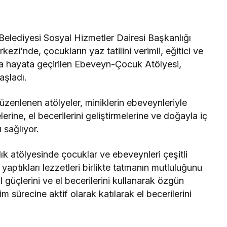
elediyesi Sosyal Hizmetler Dairesi Başkanlığı
zi’nde, çocukların yaz tatilini verimli, eğitici ve
la hayata geçirilen Ebeveyn-Çocuk Atölyesi,
aşladı.
zenlenen atölyeler, miniklerin ebeveynleriyle
erine, el becerilerini geliştirmelerine ve doğayla iç
 sağlıyor.
lık atölyesinde çocuklar ve ebeveynleri çeşitli
yaptıkları lezzetleri birlikte tatmanın mutluluğunu
 güçlerini ve el becerilerini kullanarak özgün
im sürecine aktif olarak katılarak el becerilerini