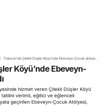
Trabzon’da Çilekli Düşler Köyü’nde Ebeveyn-Çocuk atölyesi
başladı
üşler Köyü’nde Ebeveyn-
ı
esinde hizmet veren Çilekli Düşler Köyü
ilini verimli, eğitici ve eğlenceli
yata geçirilen Ebeveyn-Çocuk Atölyesi,