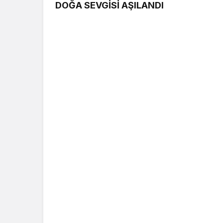
DOĞA SEVGİSİ AŞILANDI