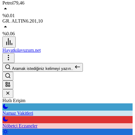
Petrol
79,46
%0.01
GR. ALTIN
6.201,10
%0.06
Hayatkılavuzum.net
Aramak istediğiniz kelimeyi yazın..
Hızlı Erişim
Namaz Vakitleri
Nöbetçi Eczaneler