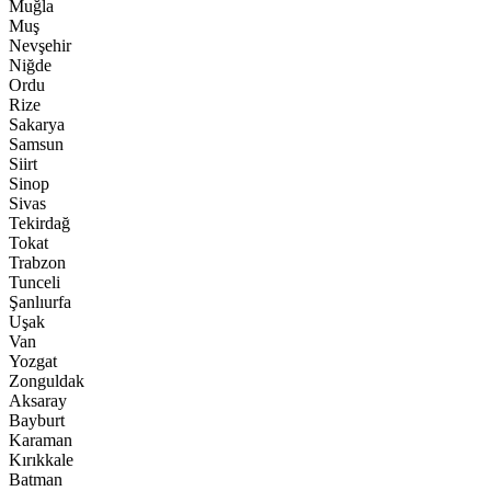
Muğla
Muş
Nevşehir
Niğde
Ordu
Rize
Sakarya
Samsun
Siirt
Sinop
Sivas
Tekirdağ
Tokat
Trabzon
Tunceli
Şanlıurfa
Uşak
Van
Yozgat
Zonguldak
Aksaray
Bayburt
Karaman
Kırıkkale
Batman