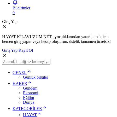
Bildirimler
0
Giriş Yap
HAYAT KILAVUZUM.NET ayrıcalıklarından yararlanmak için
hemen giriş yapın veya hesap oluşturun, üstelik tamamen ücretsiz!
Giriş Yap
Kayıt Ol
GENEL
Günlük bilgiler
HABER
Gündem
Ekonomi
Eğitim
Dünya
KATEGORİLER
HAYAT