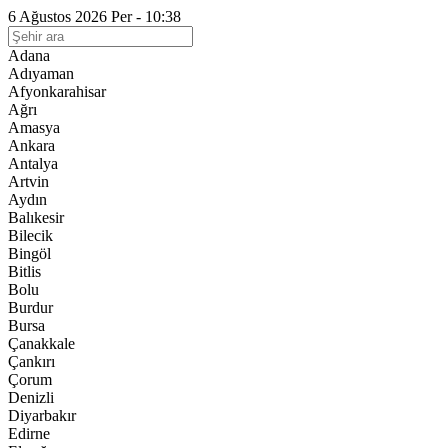
6 Ağustos 2026 Per - 10:38
Adana
Adıyaman
Afyonkarahisar
Ağrı
Amasya
Ankara
Antalya
Artvin
Aydın
Balıkesir
Bilecik
Bingöl
Bitlis
Bolu
Burdur
Bursa
Çanakkale
Çankırı
Çorum
Denizli
Diyarbakır
Edirne