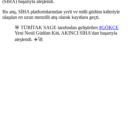
(SİHA) başarıyla ateşlendi.
Bu atış, SİHA platformlarından yerli ve milli güdüm kitleriyle
ulaşılan en uzun menzilli atış olarak kayıtlara geçti.
🎯 TÜBİTAK SAGE tarafından geliştirilen
#GÖKÇE
Yeni Nesil Güdüm Kiti, AKINCI SİHA’dan başarıyla
ateşlendi. ✈️🚀