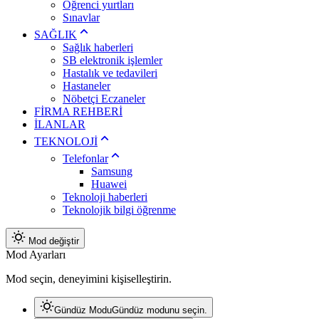
Öğrenci yurtları
Sınavlar
SAĞLIK
Sağlık haberleri
SB elektronik işlemler
Hastalık ve tedavileri
Hastaneler
Nöbetçi Eczaneler
FİRMA REHBERİ
İLANLAR
TEKNOLOJİ
Telefonlar
Samsung
Huawei
Teknoloji haberleri
Teknolojik bilgi öğrenme
Mod değiştir
Mod Ayarları
Mod seçin, deneyimini kişiselleştirin.
Gündüz Modu
Gündüz modunu seçin.