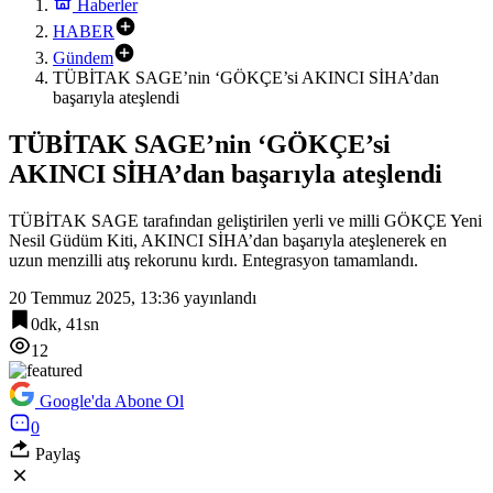
Haberler
HABER
Gündem
TÜBİTAK SAGE’nin ‘GÖKÇE’si AKINCI SİHA’dan
başarıyla ateşlendi
TÜBİTAK SAGE’nin ‘GÖKÇE’si
AKINCI SİHA’dan başarıyla ateşlendi
TÜBİTAK SAGE tarafından geliştirilen yerli ve milli GÖKÇE Yeni
Nesil Güdüm Kiti, AKINCI SİHA’dan başarıyla ateşlenerek en
uzun menzilli atış rekorunu kırdı. Entegrasyon tamamlandı.
20 Temmuz 2025, 13:36
yayınlandı
0dk, 41sn
12
Google'da Abone Ol
0
Paylaş