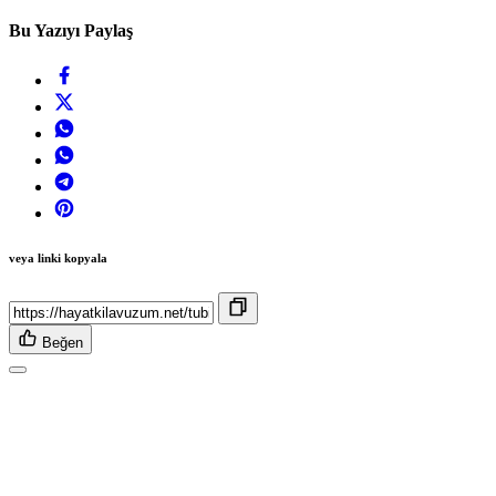
Bu Yazıyı Paylaş
veya linki kopyala
Beğen