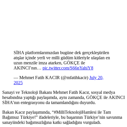
SİHA platformlarımızdan bugüne dek gerçekleştirilen
atışlar içinde yerli ve milli güdüm kitleriyle ulaşılan en
uzun menzile imza atarken, GÖKÇE ile
AKINCI’nın…
pic.twitter.com/S66nYahiY8
— Mehmet Fatih KACIR (@mfatihkacir)
July 20,
2025
Sanayi ve Teknoloji Bakanı Mehmet Fatih Kacır, sosyal medya
hesabındna yaptığı paylaşımda, aynı zamanda, GÖKÇE ile AKINCI
SİHA’nın entegrasyonu da tamamlandığını duyurdu.
Bakan Kacır paylaşımında, “#MilliTeknolojiHamlesi ile Tam
Bağımsız Türkiye!” ifadeleriyle, bu başarının Türkiye’nin savunma
sanayiindeki bağımsızlığına katkı sağladığını vurguladı.