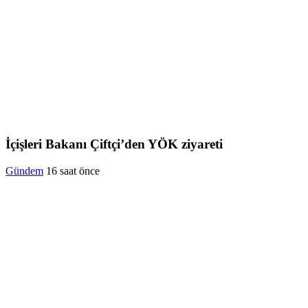
İçişleri Bakanı Çiftçi’den YÖK ziyareti
Gündem
16 saat önce