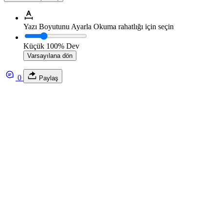
Yazı Boyutunu Ayarla
Okuma rahatlığı için seçin
Küçük
100%
Dev
Varsayılana dön
0
Paylaş