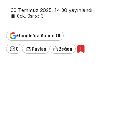
30 Temmuz 2025, 14:30
yayınlandı
0dk, 0sn
3
Google'da Abone Ol
0
Paylaş
Beğen