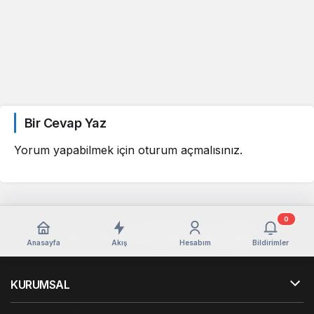
Bir Cevap Yaz
Yorum yapabilmek için
oturum açmalısınız
.
0
Anasayfa
Akış
Hesabım
Bildirimler
KURUMSAL